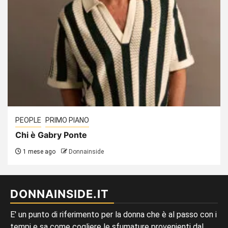
PEOPLE
PRIMO PIANO
Chi è Gabry Ponte
1 mese ago
Donnainside
DONNAINSIDE.IT
E' un punto di riferimento per la donna che è al passo con i
tempi e sa come cogliere le sfumature provenienti dal