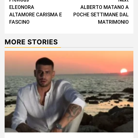
Continue
ELEONORA
ALBERTO MATANO A
Reading
ALTAMORE CARISMA E
POCHE SETTIMANE DAL
FASCINO
MATRIMONIO
MORE STORIES