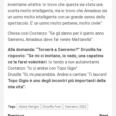
inventarne un’altra. Io trovo che questa sia stata una
scelta molto intelligente, ma io trovo che Amadeus sia
un uomo molto intelligente con un grande senso dello
spettacolo. E’ un uomo molto perbene, molto civile”.
Chiosa così Costanzo: “Se gli danno per il quinto anno
Sanremo, Amadeus deve far venire Mattarella”
Alla domanda: “Tornerà a Sanremo?” Drusilla ha
risposto: “Se mi ci invitano, io vado, una capatina
ce la farei volentieri
. Io tendo a non autoinvitarmi.
Costanzo: “Io ci andrei con Topo Gigio”
Drusilla: “Sì, mi piacerebbe. Andrei a cantare ‘Ti lascerò’.
Topo Gigio è uno degli incontri più importanti della
mia vita”.
chiara ferrigni
Drusilla foer
Sanremo 2022
Tags:
Previous
Next