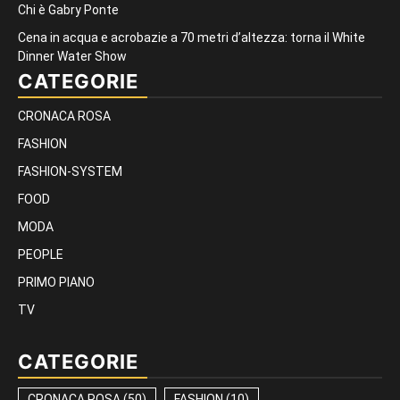
Chi è Gabry Ponte
Cena in acqua e acrobazie a 70 metri d’altezza: torna il White
Dinner Water Show
CATEGORIE
CRONACA ROSA
FASHION
FASHION-SYSTEM
FOOD
MODA
PEOPLE
PRIMO PIANO
TV
CATEGORIE
CRONACA ROSA
(50)
FASHION
(10)