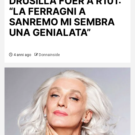
DRUSILLA FOER A R101:
“LA FERRAGNI A
SANREMO MI SEMBRA
UNA GENIALATA”
4 anni ago
Donnainside