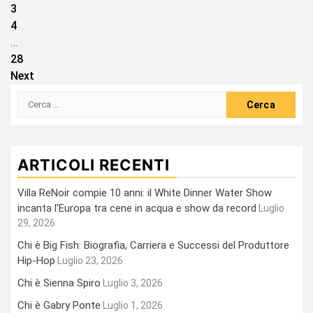
degli
3
articoli
4
…
28
Next
Ricerca
per:
ARTICOLI RECENTI
Villa ReNoir compie 10 anni: il White Dinner Water Show
incanta l’Europa tra cene in acqua e show da record
Luglio
29, 2026
Chi è Big Fish: Biografia, Carriera e Successi del Produttore
Hip-Hop
Luglio 23, 2026
Chi è Sienna Spiro
Luglio 3, 2026
Chi è Gabry Ponte
Luglio 1, 2026