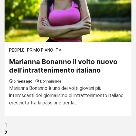
PEOPLE
PRIMO PIANO
TV
Marianna Bonanno il volto nuovo
dell’intrattenimento italiano
6 mesi ago
Donnainside
Marianna Bonanno è uno dei volti giovani più
interessanti del giornalismo di intrattenimento italiano:
cresciuta tra la passione per la...
Paginazione
1
2