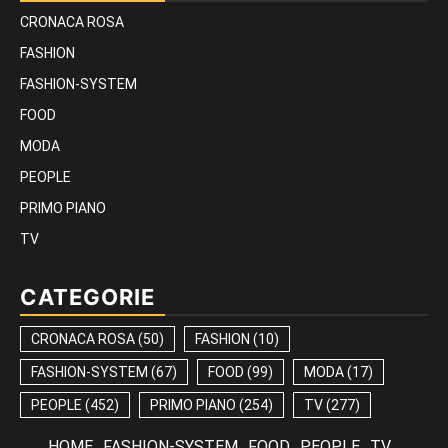
CRONACA ROSA
FASHION
FASHION-SYSTEM
FOOD
MODA
PEOPLE
PRIMO PIANO
TV
CATEGORIE
CRONACA ROSA
(50)
FASHION
(10)
FASHION-SYSTEM
(67)
FOOD
(99)
MODA
(17)
PEOPLE
(452)
PRIMO PIANO
(254)
TV
(277)
HOME
FASHION-SYSTEM
FOOD
PEOPLE
TV