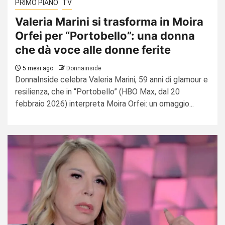
PRIMO PIANO
TV
Valeria Marini si trasforma in Moira
Orfei per “Portobello”: una donna
che dà voce alle donne ferite
5 mesi ago
Donnainside
DonnaInside celebra Valeria Marini, 59 anni di glamour e
resilienza, che in “Portobello” (HBO Max, dal 20
febbraio 2026) interpreta Moira Orfei: un omaggio...