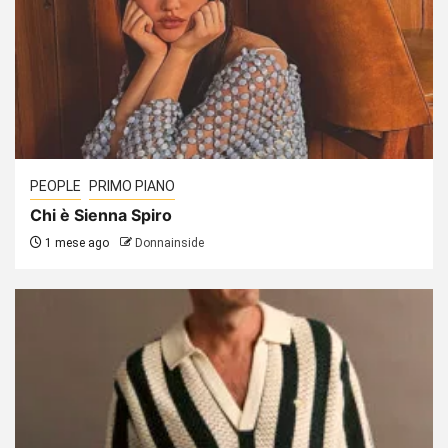
PEOPLE
PRIMO PIANO
Chi è Sienna Spiro
1 mese ago
Donnainside