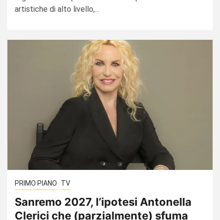
artistiche di alto livello,...
PRIMO PIANO
TV
Sanremo 2027, l’ipotesi Antonella
Clerici che (parzialmente) sfuma