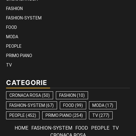
FASHION
FASHION-SYSTEM
FOOD
MODA
PEOPLE
PRIMO PIANO
TV
CATEGORIE
CRONACA ROSA
(50)
FASHION
(10)
FASHION-SYSTEM
(67)
FOOD
(99)
MODA
(17)
PEOPLE
(452)
PRIMO PIANO
(254)
TV
(277)
HOME
FASHION-SYSTEM
FOOD
PEOPLE
TV
CRONACA ROSA