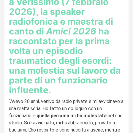
a Verissimo (7 febbraio
2026), la speaker
radiofonica e maestra di
canto di
Amici 2026
ha
raccontato per la prima
volta un episodio
traumatico degli esordi:
una molestia sul lavoro da
parte di un funzionario
influente.
“Avevo 20 anni, venivo da radio private e mi avvicinavo a
una realtà seria. Ho fatto un colloquio con un
funzionario e
quella persona mi ha molestata
nel suo
studio. Si è avvicinato, mi ha abbracciato, provato a
baciarmi. L’ho respinto e sono riuscita a uscire, mentre