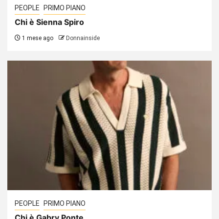
PEOPLE
PRIMO PIANO
Chi è Sienna Spiro
1 mese ago
Donnainside
PEOPLE
PRIMO PIANO
Chi è Gabry Ponte