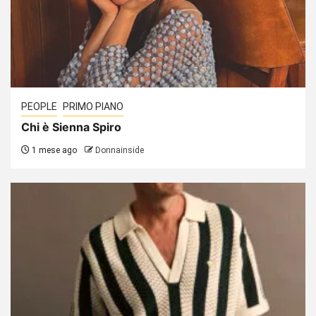
PEOPLE
PRIMO PIANO
Chi è Sienna Spiro
1 mese ago
Donnainside