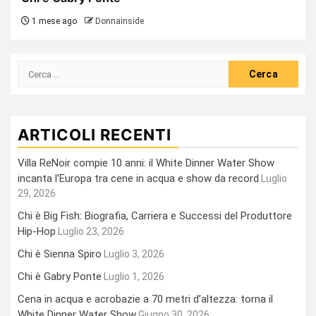
1 mese ago
Donnainside
Ricerca
per:
ARTICOLI RECENTI
Villa ReNoir compie 10 anni: il White Dinner Water Show
incanta l’Europa tra cene in acqua e show da record
Luglio
29, 2026
Chi è Big Fish: Biografia, Carriera e Successi del Produttore
Hip-Hop
Luglio 23, 2026
Chi è Sienna Spiro
Luglio 3, 2026
Chi è Gabry Ponte
Luglio 1, 2026
Cena in acqua e acrobazie a 70 metri d’altezza: torna il
White Dinner Water Show
Giugno 30, 2026