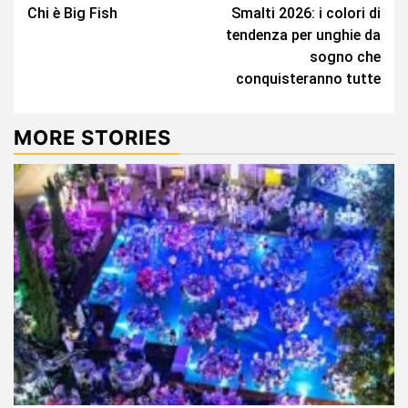
Chi è Big Fish
Smalti 2026: i colori di
Reading
tendenza per unghie da
sogno che
conquisteranno tutte
MORE STORIES