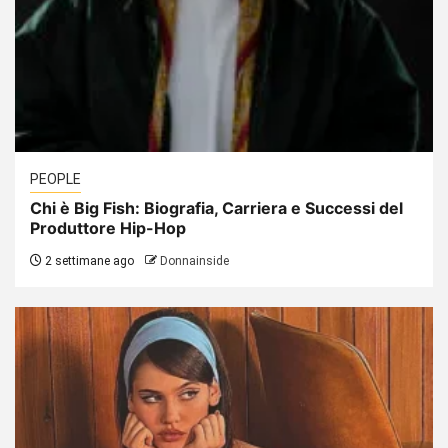
PEOPLE
Chi è Big Fish: Biografia, Carriera e Successi del
Produttore Hip-Hop
2 settimane ago
Donnainside