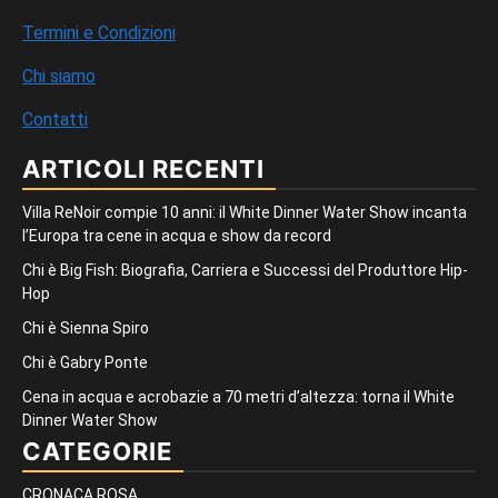
Termini e Condizioni
Chi siamo
Contatti
ARTICOLI RECENTI
Villa ReNoir compie 10 anni: il White Dinner Water Show incanta
l’Europa tra cene in acqua e show da record
Chi è Big Fish: Biografia, Carriera e Successi del Produttore Hip-
Hop
Chi è Sienna Spiro
Chi è Gabry Ponte
Cena in acqua e acrobazie a 70 metri d’altezza: torna il White
Dinner Water Show
CATEGORIE
CRONACA ROSA