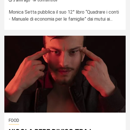
5 anni ago
donnainside
Monica Setta pubblica il suo 12° libro “Quadrare i conti
- Manuale di economia per le famiglie” dai mutui ai...
FOOD