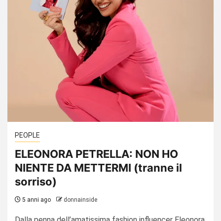
PEOPLE
ELEONORA PETRELLA: NON HO
NIENTE DA METTERMI (tranne il
sorriso)
5 anni ago
donnainside
Dalla penna dell’amatissima fashion influencer Eleonora