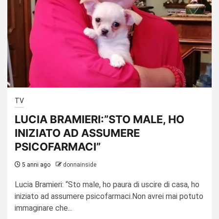
TV
LUCIA BRAMIERI:”STO MALE, HO
INIZIATO AD ASSUMERE
PSICOFARMACI”
5 anni ago
donnainside
Lucia Bramieri: “Sto male, ho paura di uscire di casa, ho
iniziato ad assumere psicofarmaci.Non avrei mai potuto
immaginare che...