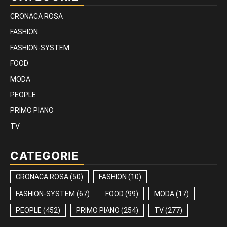
CRONACA ROSA
FASHION
FASHION-SYSTEM
FOOD
MODA
PEOPLE
PRIMO PIANO
TV
CATEGORIE
CRONACA ROSA
(50)
FASHION
(10)
FASHION-SYSTEM
(67)
FOOD
(99)
MODA
(17)
PEOPLE
(452)
PRIMO PIANO
(254)
TV
(277)