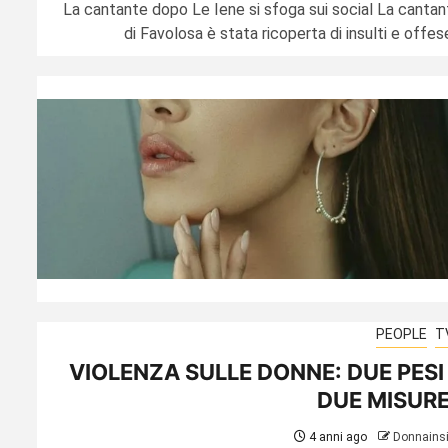
La cantante dopo Le Iene si sfoga sui social La cantan
di Favolosa è stata ricoperta di insulti e offese
PEOPLE
T
VIOLENZA SULLE DONNE: DUE PESI
DUE MISUR
4 anni ago
Donnains