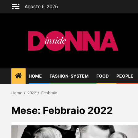
Skip
Agosto 6, 2026
to
content
HOME
FASHION-SYSTEM
FOOD
PEOPLE
Home
2022
Febbraio
Mese:
Febbraio 2022