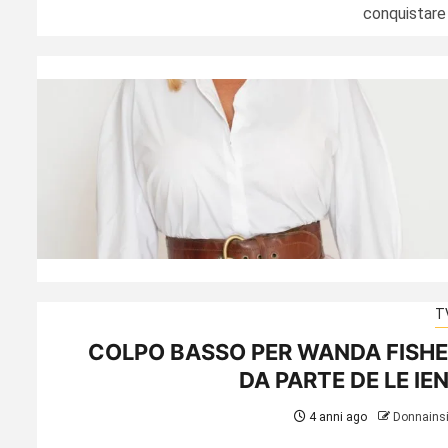
conquistare i
T
COLPO BASSO PER WANDA FISH
DA PARTE DE LE IE
4 anni ago
Donnains