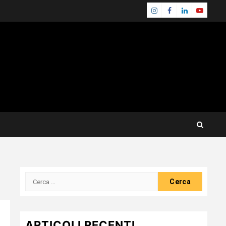
Instagram
Facebook
Linkedin
Youtube
Ricerca
per:
ARTICOLI RECENTI