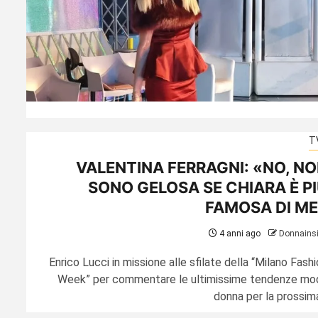
T
VALENTINA FERRAGNI: «NO, N
SONO GELOSA SE CHIARA È P
FAMOSA DI M
4 anni ago
Donnains
Enrico Lucci in missione alle sfilate della “Milano Fash
Week” per commentare le ultimissime tendenze mo
donna per la prossima