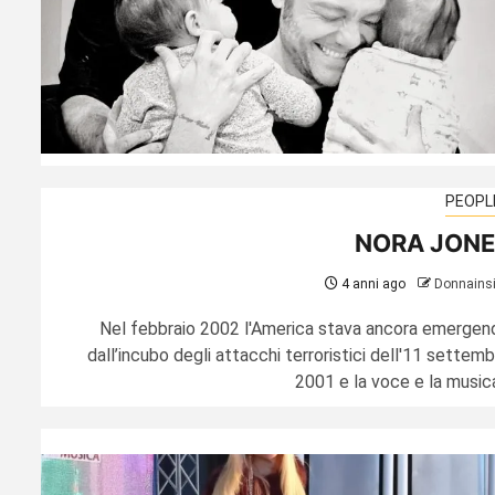
PEOPL
NORA JONE
4 anni ago
Donnains
Nel febbraio 2002 l'America stava ancora emergen
dall’incubo degli attacchi terroristici dell'11 settem
2001 e la voce e la musica