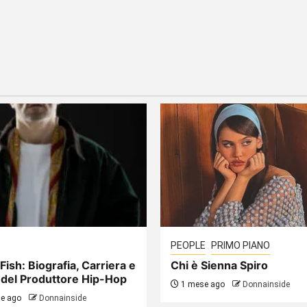
PEOPLE
PRIMO PIANO
Fish: Biografia, Carriera e
Chi è Sienna Spiro
 del Produttore Hip-Hop
1 mese ago
Donnainside
e ago
Donnainside