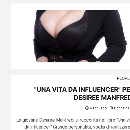
PEOPL
“UNA VITA DA INFLUENCER” P
DESIREE MANFRE
4 anni ago
Donnains
La giovane Desiree Manfredi si racconta nel libro “Una vi
da influencer” Grande personalità, voglia di realizzar