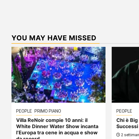
YOU MAY HAVE MISSED
PEOPLE
PRIMO PIANO
PEOPLE
Villa ReNoir compie 10 anni: il
Chi è Big 
White Dinner Water Show incanta
Successi
l’Europa tra cene in acqua e show
2 settiman
da record