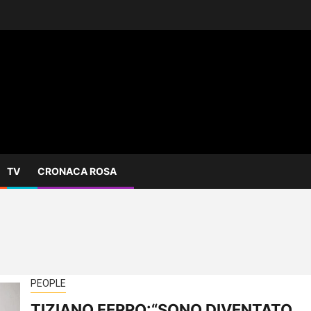
TV
CRONACA ROSA
PEOPLE
TIZIANO FERRO:“SONO DIVENTATO