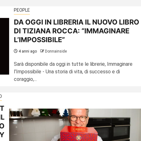
PEOPLE
DA OGGI IN LIBRERIA IL NUOVO LIBRO
DI TIZIANA ROCCA: “IMMAGINARE
L’IMPOSSIBILE”
4 anni ago
Donnainside
Sarà disponibile da oggi in tutte le librerie, Immaginare
l’Impossibile - Una storia di vita, di successo e di
coraggio,...
O
ST
IL
IO
Y