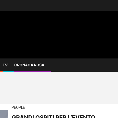
TV
CRONACA ROSA
PEOPLE
GRANDI OSPITI PER L’EVENTO