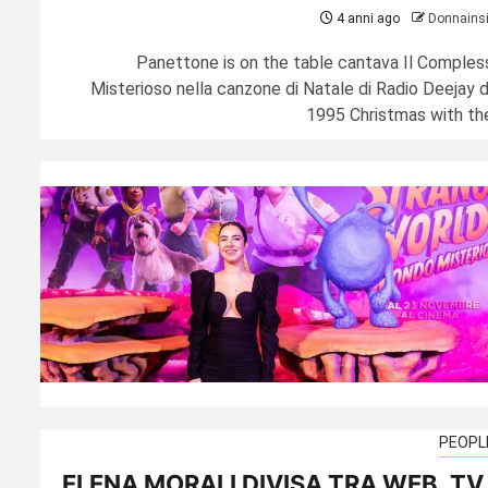
4 anni ago
Donnains
Panettone is on the table cantava Il Comples
Misterioso nella canzone di Natale di Radio Deejay d
1995 Christmas with the.
PEOPL
ELENA MORALI DIVISA TRA WEB, TV