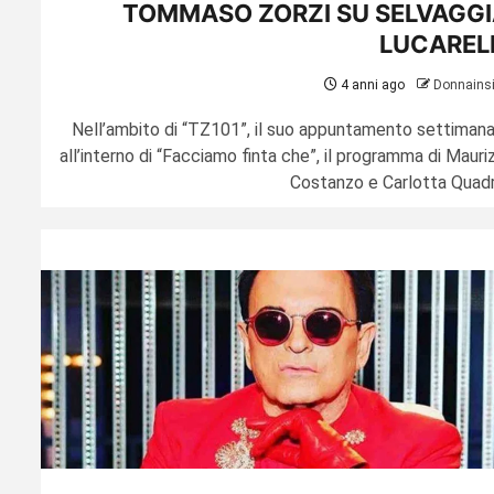
TOMMASO ZORZI SU SELVAGGI
LUCAREL
4 anni ago
Donnains
Nell’ambito di “TZ101”, il suo appuntamento settimana
all’interno di “Facciamo finta che”, il programma di Mauri
Costanzo e Carlotta Quadri.