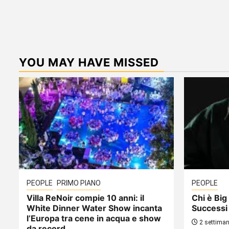
YOU MAY HAVE MISSED
PEOPLE
PRIMO PIANO
PEOPLE
Villa ReNoir compie 10 anni: il
Chi è Big 
White Dinner Water Show incanta
Successi
l’Europa tra cene in acqua e show
2 settiman
da record