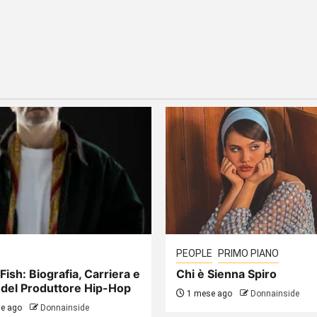
PEOPLE
PRIMO PIANO
Fish: Biografia, Carriera e
Chi è Sienna Spiro
 del Produttore Hip-Hop
1 mese ago
Donnainside
e ago
Donnainside