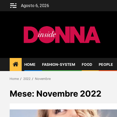
Skip
Agosto 6, 2026
to
content
HOME
FASHION-SYSTEM
FOOD
PEOPLE
Home
2022
Novembre
Mese:
Novembre 2022