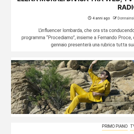
RADI
4 anni ago
Donnains
L’influencer lombarda, che ora sta conducendo 
programma “Procediamo”, insieme a Fernando Proce, 
gennaio presenterà una rubrica tutta sua.
PRIMO PIANO
T