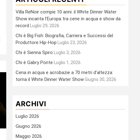
Villa ReNoir compie 10 anni: il White Dinner Water
Show incanta l’Europa tra cene in acqua e show da
record
Luglio 29, 2026
Chi è Big Fish: Biografia, Carriera e Successi del
i
Produttore Hip-Hop
Luglio 23, 2026
Chi è Sienna Spiro
Luglio 3, 2026
Chi è Gabry Ponte
Luglio 1, 2026
Cena in acqua e acrobazie a 70 metri d’altezza:
torna il White Dinner Water Show
Giugno 30, 2026
ARCHIVI
Luglio 2026
Giugno 2026
Maggio 2026