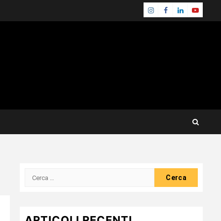
Instagram
Facebook
Linkedin
Youtube
Ricerca
per:
ARTICOLI RECENTI