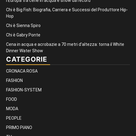
l’Europa tra cene in acqua e show da record
Chi è Big Fish: Biografia, Carriera e Successi del Produttore Hip-
Hop
Chi è Sienna Spiro
Chi è Gabry Ponte
Cena in acqua e acrobazie a 70 metri d’altezza: torna il White
Dinner Water Show
CATEGORIE
CRONACA ROSA
FASHION
FASHION-SYSTEM
FOOD
MODA
PEOPLE
PRIMO PIANO