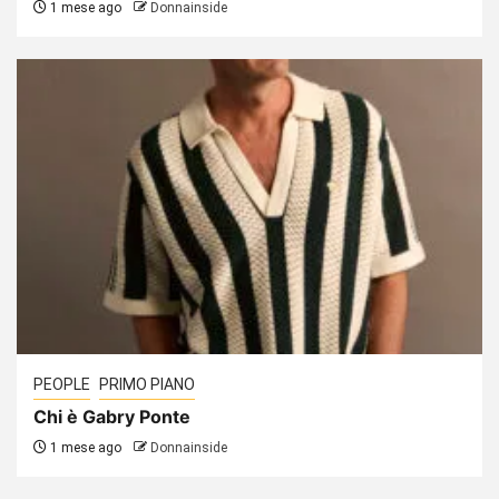
1 mese ago
Donnainside
PEOPLE
PRIMO PIANO
Chi è Gabry Ponte
1 mese ago
Donnainside