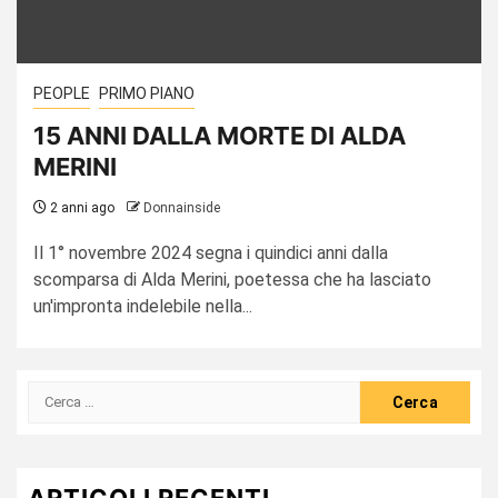
PEOPLE
PRIMO PIANO
15 ANNI DALLA MORTE DI ALDA
MERINI
2 anni ago
Donnainside
Il 1° novembre 2024 segna i quindici anni dalla
scomparsa di Alda Merini, poetessa che ha lasciato
un'impronta indelebile nella...
Ricerca
per:
ARTICOLI RECENTI