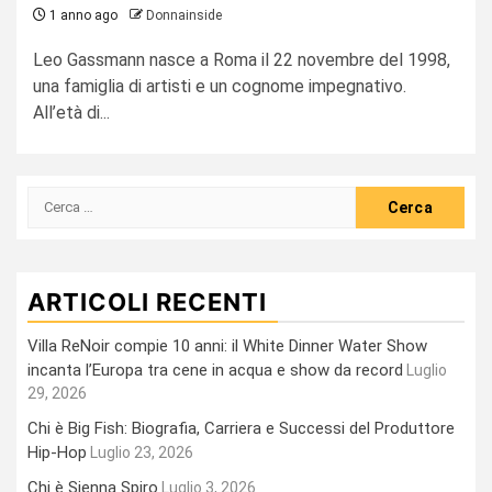
1 anno ago
Donnainside
Leo Gassmann nasce a Roma il 22 novembre del 1998,
una famiglia di artisti e un cognome impegnativo.
All’età di...
Ricerca
per:
ARTICOLI RECENTI
Villa ReNoir compie 10 anni: il White Dinner Water Show
incanta l’Europa tra cene in acqua e show da record
Luglio
29, 2026
Chi è Big Fish: Biografia, Carriera e Successi del Produttore
Hip-Hop
Luglio 23, 2026
Chi è Sienna Spiro
Luglio 3, 2026