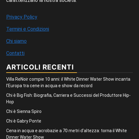
caratterizzano la nostra società.
Privacy Policy
Termini e Condizioni
Chi siamo
Contatti
ARTICOLI RECENTI
Villa ReNoir compie 10 anni: il White Dinner Water Show incanta
l’Europa tra cene in acqua e show da record
Chi è Big Fish: Biografia, Carriera e Successi del Produttore Hip-
Hop
Chi è Sienna Spiro
Chi è Gabry Ponte
Cena in acqua e acrobazie a 70 metri d’altezza: torna il White
Dinner Water Show