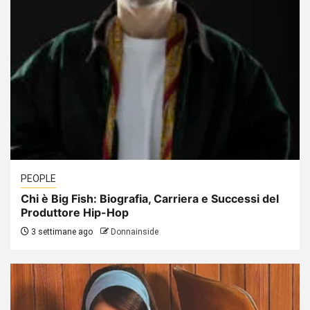
PEOPLE
Chi è Big Fish: Biografia, Carriera e Successi del
Produttore Hip-Hop
3 settimane ago
Donnainside