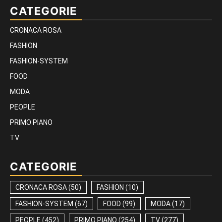
CATEGORIE
CRONACA ROSA
FASHION
FASHION-SYSTEM
FOOD
MODA
PEOPLE
PRIMO PIANO
TV
CATEGORIE
CRONACA ROSA
(50)
FASHION
(10)
FASHION-SYSTEM
(67)
FOOD
(99)
MODA
(17)
PEOPLE
(452)
PRIMO PIANO
(254)
TV
(277)