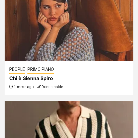
PEOPLE
PRIMO PIANO
Chi è Sienna Spiro
1 mese ago
Donnainside