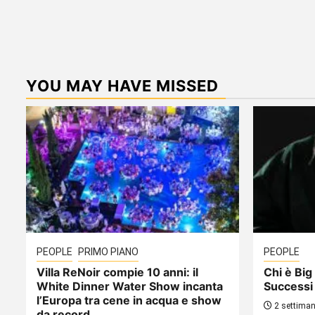
YOU MAY HAVE MISSED
PEOPLE
PRIMO PIANO
PEOPLE
Villa ReNoir compie 10 anni: il
Chi è Big 
White Dinner Water Show incanta
Successi
l’Europa tra cene in acqua e show
2 settiman
da record