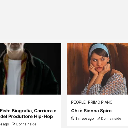
PEOPLE
PRIMO PIANO
Fish: Biografia, Carriera e
Chi è Sienna Spiro
 del Produttore Hip-Hop
1 mese ago
Donnainside
e ago
Donnainside