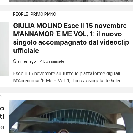
PEOPLE
PRIMO PIANO
GIULIA MOLINO Esce il 15 novembre
M’ANNAMOR ‘E ME VOL. 1: il nuovo
singolo accompagnato dal videoclip
ufficiale
9 mesi ago
Donnainside
Esce il 15 novembre su tutte le piattaforme digitali
M’Annammor ‘E Me – Vol. 1, il nuovo singolo di Giulia...
D
io
ti
ide