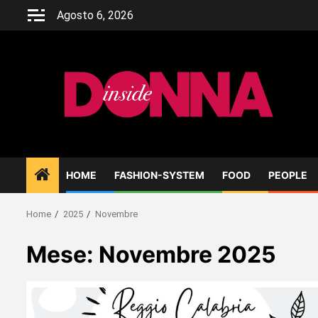
Skip
Agosto 6, 2026
to
content
HOME
FASHION-SYSTEM
FOOD
PEOPLE
Home
2025
Novembre
Mese:
Novembre 2025