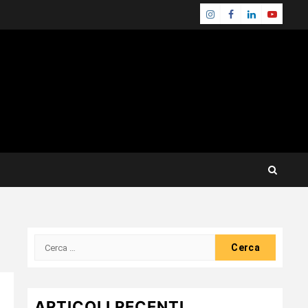
Instagram
Facebook
Linkedin
Youtube
Ricerca
per:
ARTICOLI RECENTI