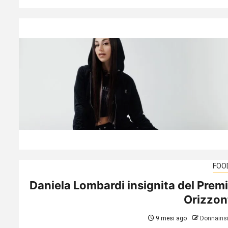
FOO
Daniela Lombardi insignita del Prem
Orizzon
9 mesi ago
Donnains