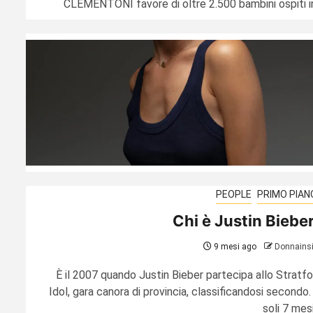
CLEMENTONI favore di oltre 2.500 bambini ospiti in.
PEOPLE
PRIMO PIAN
Chi è Justin Biebe
9 mesi ago
Donnains
È il 2007 quando Justin Bieber partecipa allo Stratfo
Idol, gara canora di provincia, classificandosi secondo.
soli 7 mesi,