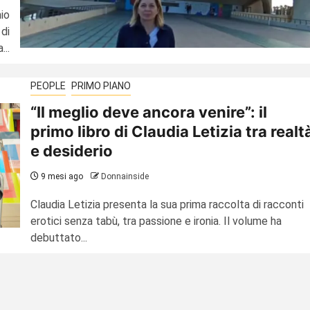
io
di
...
PEOPLE
PRIMO PIANO
“Il meglio deve ancora venire”: il
primo libro di Claudia Letizia tra realt
e desiderio
9 mesi ago
Donnainside
Claudia Letizia presenta la sua prima raccolta di racconti
erotici senza tabù, tra passione e ironia. Il volume ha
debuttato...