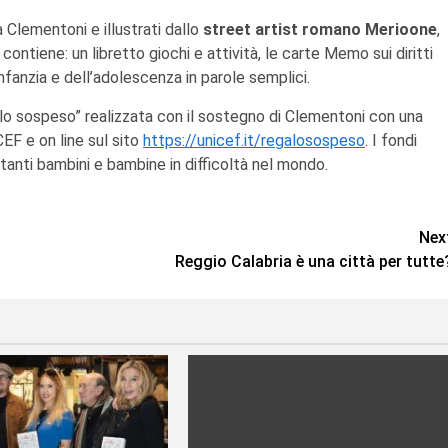
da Clementoni
e illustrati dallo
street artist romano Merioone
,
ontiene: un libretto giochi e attività, le carte Memo sui diritti
’infanzia e dell’adolescenza in parole semplici.
o sospeso” realizzata con il sostegno di Clementoni con una
EF e on line sul sito
https://unicef.it/regalosospeso
. I fondi
tanti bambini e bambine in difficoltà nel mondo.
Nex
Reggio Calabria è una città per tutte