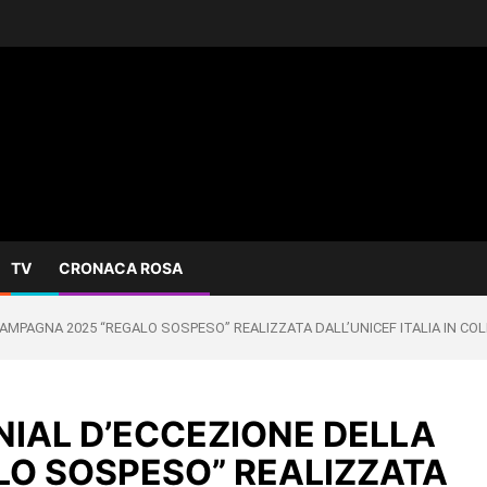
TV
CRONACA ROSA
CAMPAGNA 2025 “REGALO SOSPESO” REALIZZATA DALL’UNICEF ITALIA IN C
NIAL D’ECCEZIONE DELLA
O SOSPESO” REALIZZATA