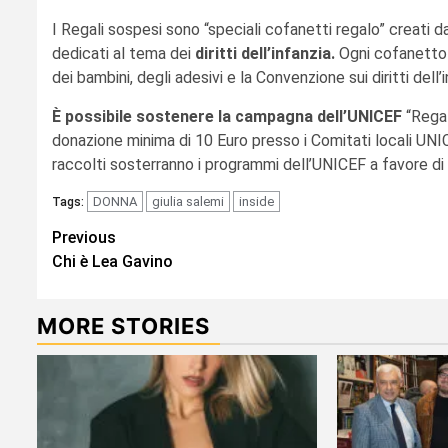
I Regali sospesi sono “speciali cofanetti regalo” creati 
dedicati al tema dei
diritti dell’infanzia.
Ogni cofanetto c
dei bambini, degli adesivi e la Convenzione sui diritti dell
È possibile sostenere la campagna dell’UNICEF
“Regal
donazione minima di 10 Euro presso i Comitati locali UNIC
raccolti sosterranno i programmi dell’UNICEF a favore di 
DONNA
giulia salemi
inside
Tags:
Continue
Previous
Chi è Lea Gavino
Reading
MORE STORIES