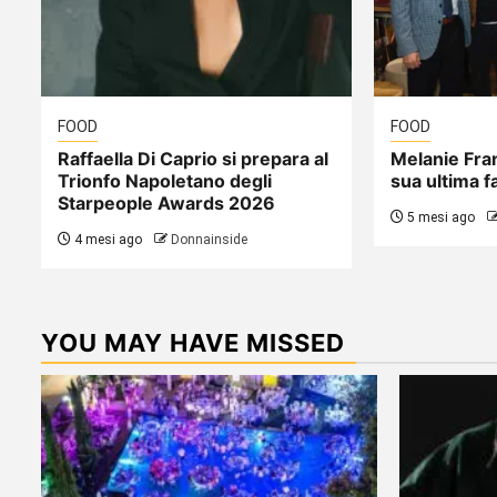
FOOD
FOOD
Raffaella Di Caprio si prepara al
Melanie Fra
Trionfo Napoletano degli
sua ultima fa
Starpeople Awards 2026
5 mesi ago
4 mesi ago
Donnainside
YOU MAY HAVE MISSED