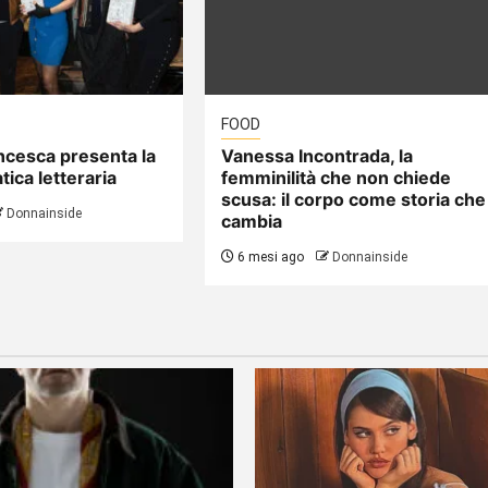
FOOD
ncesca presenta la
Vanessa Incontrada, la
tica letteraria
femminilità che non chiede
scusa: il corpo come storia che
Donnainside
cambia
6 mesi ago
Donnainside