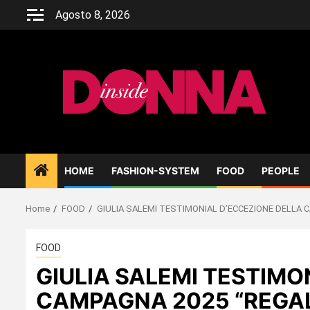
Skip
Agosto 8, 2026
to
content
HOME
FASHION-SYSTEM
FOOD
PEOPLE
Home
FOOD
GIULIA SALEMI TESTIMONIAL D’ECCEZIONE DELLA 
FOOD
GIULIA SALEMI TESTIMO
CAMPAGNA 2025 “REGAL