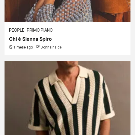
PEOPLE
PRIMO PIANO
Chi è Sienna Spiro
1 mese ago
Donnainside