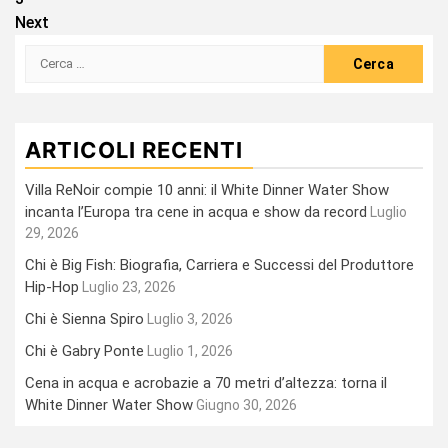
articoli
Next
Ricerca
per:
ARTICOLI RECENTI
Villa ReNoir compie 10 anni: il White Dinner Water Show
incanta l’Europa tra cene in acqua e show da record
Luglio
29, 2026
Chi è Big Fish: Biografia, Carriera e Successi del Produttore
Hip-Hop
Luglio 23, 2026
Chi è Sienna Spiro
Luglio 3, 2026
Chi è Gabry Ponte
Luglio 1, 2026
Cena in acqua e acrobazie a 70 metri d’altezza: torna il
White Dinner Water Show
Giugno 30, 2026