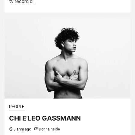
tv record di...
PEOPLE
CHI E’LEO GASSMANN
3 anni ago
Donnainside