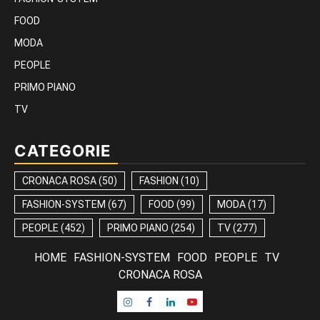
FOOD
MODA
PEOPLE
PRIMO PIANO
TV
CATEGORIE
CRONACA ROSA
(50)
FASHION
(10)
FASHION-SYSTEM
(67)
FOOD
(99)
MODA
(17)
PEOPLE
(452)
PRIMO PIANO
(254)
TV
(277)
HOME
FASHION-SYSTEM
FOOD
PEOPLE
TV
CRONACA ROSA
Instagram
Facebook
Linkedin
Youtube