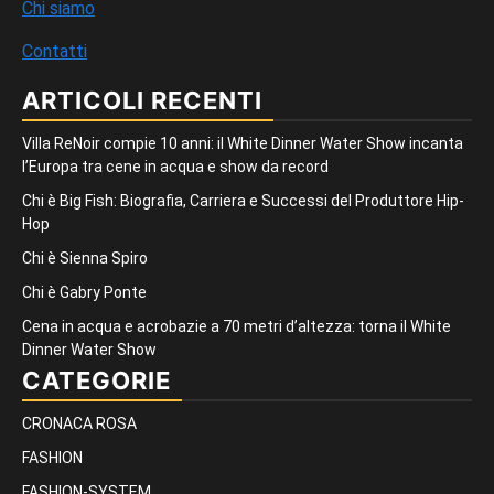
Chi siamo
Contatti
ARTICOLI RECENTI
Villa ReNoir compie 10 anni: il White Dinner Water Show incanta
l’Europa tra cene in acqua e show da record
Chi è Big Fish: Biografia, Carriera e Successi del Produttore Hip-
Hop
Chi è Sienna Spiro
Chi è Gabry Ponte
Cena in acqua e acrobazie a 70 metri d’altezza: torna il White
Dinner Water Show
CATEGORIE
CRONACA ROSA
FASHION
FASHION-SYSTEM