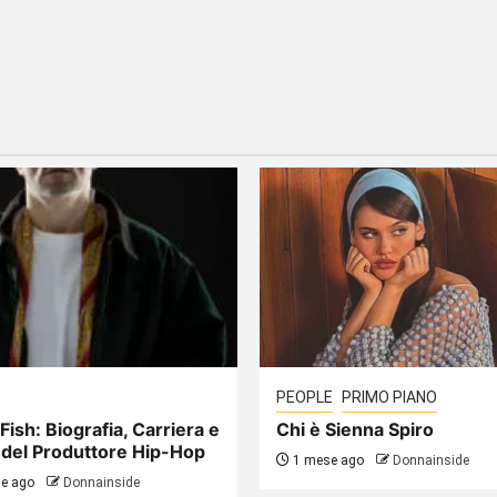
PEOPLE
PRIMO PIANO
Fish: Biografia, Carriera e
Chi è Sienna Spiro
 del Produttore Hip-Hop
1 mese ago
Donnainside
e ago
Donnainside