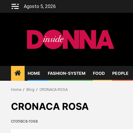
Skip
Agosto 5, 2026
to
content
HOME
FASHION-SYSTEM
FOOD
PEOPLE
Home
Blog
CRONACA ROSA
CRONACA ROSA
cronaca rosa