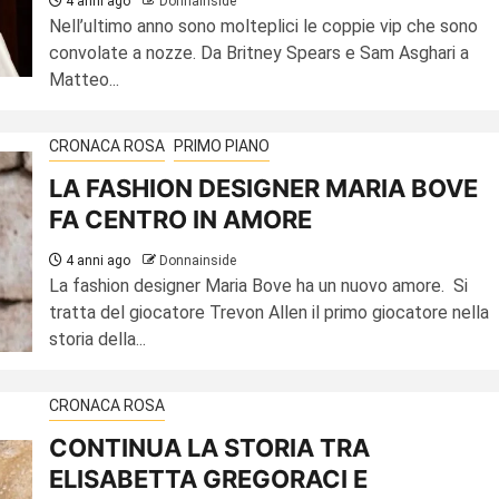
4 anni ago
Donnainside
Nell’ultimo anno sono molteplici le coppie vip che sono
convolate a nozze. Da Britney Spears e Sam Asghari a
Matteo...
CRONACA ROSA
PRIMO PIANO
LA FASHION DESIGNER MARIA BOVE
FA CENTRO IN AMORE
4 anni ago
Donnainside
La fashion designer Maria Bove ha un nuovo amore. Si
tratta del giocatore Trevon Allen il primo giocatore nella
storia della...
CRONACA ROSA
CONTINUA LA STORIA TRA
ELISABETTA GREGORACI E