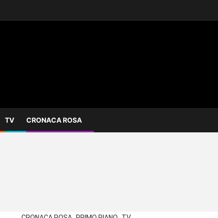
TV
CRONACA ROSA
CRONACA ROSA
PRIMO PIANO
TV