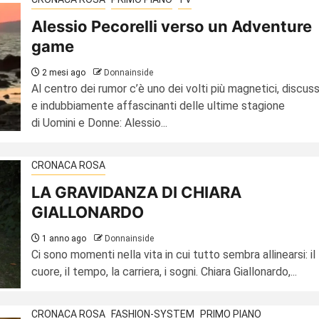
Alessio Pecorelli verso un Adventure
game
2 mesi ago
Donnainside
Al centro dei rumor c’è uno dei volti più magnetici, discuss
e indubbiamente affascinanti delle ultime stagione
di Uomini e Donne: Alessio...
CRONACA ROSA
LA GRAVIDANZA DI CHIARA
GIALLONARDO
1 anno ago
Donnainside
Ci sono momenti nella vita in cui tutto sembra allinearsi: il
cuore, il tempo, la carriera, i sogni. Chiara Giallonardo,...
CRONACA ROSA
FASHION-SYSTEM
PRIMO PIANO