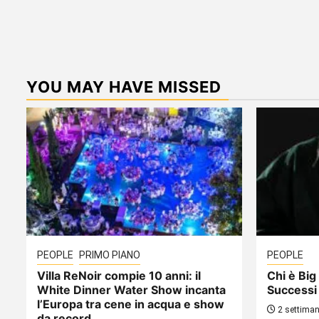
YOU MAY HAVE MISSED
PEOPLE
PRIMO PIANO
PEOPLE
Villa ReNoir compie 10 anni: il
Chi è Big 
White Dinner Water Show incanta
Successi
l’Europa tra cene in acqua e show
2 settiman
da record