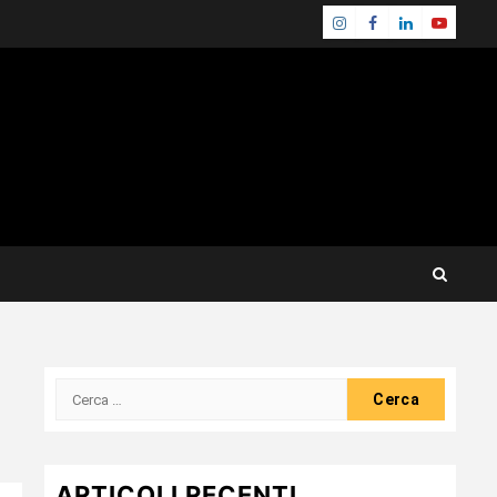
Instagram
Facebook
Linkedin
Youtube
Ricerca
per:
ARTICOLI RECENTI