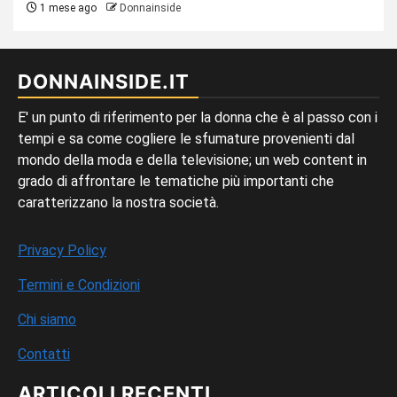
1 mese ago
Donnainside
DONNAINSIDE.IT
E' un punto di riferimento per la donna che è al passo con i
tempi e sa come cogliere le sfumature provenienti dal
mondo della moda e della televisione; un web content in
grado di affrontare le tematiche più importanti che
caratterizzano la nostra società.
Privacy Policy
Termini e Condizioni
Chi siamo
Contatti
ARTICOLI RECENTI