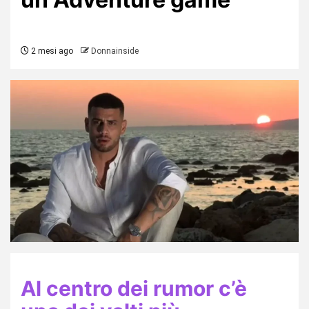
2 mesi ago
Donnainside
Al centro dei rumor c’è