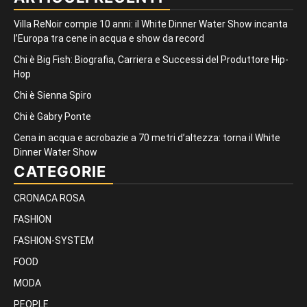
Villa ReNoir compie 10 anni: il White Dinner Water Show incanta
l’Europa tra cene in acqua e show da record
Chi è Big Fish: Biografia, Carriera e Successi del Produttore Hip-
Hop
Chi è Sienna Spiro
Chi è Gabry Ponte
Cena in acqua e acrobazie a 70 metri d’altezza: torna il White
Dinner Water Show
CATEGORIE
CRONACA ROSA
FASHION
FASHION-SYSTEM
FOOD
MODA
PEOPLE