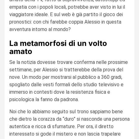
empatia con i popoli locali, potrebbe aver visto in lui il
viaggiatore ideale. E sul web è già partito il gioco dei
pronostici: con chi farebbe coppia Alessio in questa
avventura intorno al mondo?
La metamorfosi di un volto
amato
Se la notizia dovesse trovare conferma nelle prossime
settimane, per Alessio si tratterebbe della prova del
nove. Un modo per mostrarsi al pubblico a 360 gradi,
spogliato dalle vesti formali dello studio televisivo e
immerso in contesti dove la resistenza fisica e
psicologica la fanno da padrona.
Noi che lo abbiamo seguito sul trono sappiamo bene
che dietro la corazza da “duro” si nasconde una persona
autentica e ricca di sfumature. Per ora, il diretto
interessato si gode il mistero e non lascia trapelare