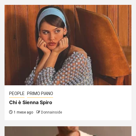
PEOPLE
PRIMO PIANO
Chi è Sienna Spiro
1 mese ago
Donnainside