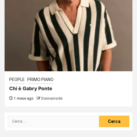
PEOPLE
PRIMO PIANO
Chi è Gabry Ponte
1 mese ago
Donnainside
Ricerca
per: