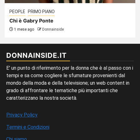
PEOPLE
PRIMO PIANO
Chi è Gabry Ponte
1 mese ago
Donnainside
DONNAINSIDE.IT
E' un punto di riferimento per la donna che è al passo con i
tempi e sa come cogliere le sfumature provenienti dal
mondo della moda e della televisione; un web content in
grado di affrontare le tematiche più importanti che
caratterizzano la nostra società.
Privacy Policy
Termini e Condizioni
Chi siamo