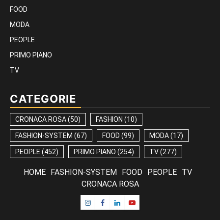
FOOD
MODA
PEOPLE
PRIMO PIANO
TV
CATEGORIE
CRONACA ROSA
(50)
FASHION
(10)
FASHION-SYSTEM
(67)
FOOD
(99)
MODA
(17)
PEOPLE
(452)
PRIMO PIANO
(254)
TV
(277)
HOME
FASHION-SYSTEM
FOOD
PEOPLE
TV
CRONACA ROSA
Instagram
Facebook
Linkedin
Youtube