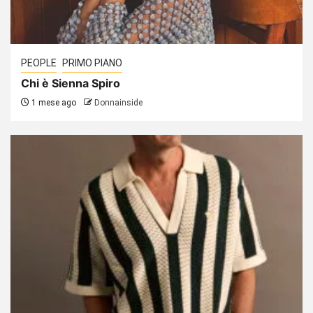
PEOPLE
PRIMO PIANO
Chi è Sienna Spiro
1 mese ago
Donnainside