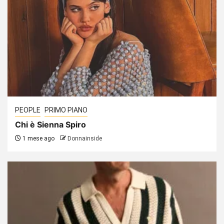
PEOPLE
PRIMO PIANO
Chi è Sienna Spiro
1 mese ago
Donnainside