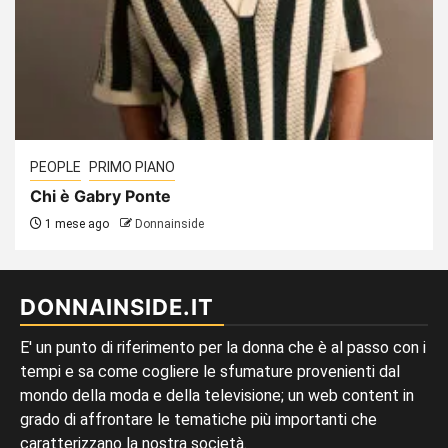
PEOPLE
PRIMO PIANO
Chi è Gabry Ponte
1 mese ago
Donnainside
DONNAINSIDE.IT
E' un punto di riferimento per la donna che è al passo con i
tempi e sa come cogliere le sfumature provenienti dal
mondo della moda e della televisione; un web content in
grado di affrontare le tematiche più importanti che
caratterizzano la nostra società.