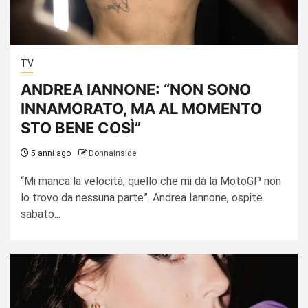
TV
ANDREA IANNONE: “NON SONO
INNAMORATO, MA AL MOMENTO
STO BENE COSÌ”
5 anni ago
Donnainside
“Mi manca la velocità, quello che mi dà la MotoGP non
lo trovo da nessuna parte”. Andrea Iannone, ospite
sabato...