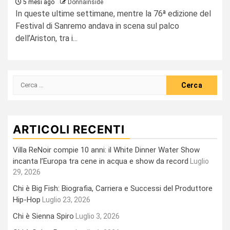
5 mesi ago
Donnainside
In queste ultime settimane, mentre la 76ª edizione del
Festival di Sanremo andava in scena sul palco
dell’Ariston, tra i...
Ricerca
per:
ARTICOLI RECENTI
Villa ReNoir compie 10 anni: il White Dinner Water Show
incanta l’Europa tra cene in acqua e show da record
Luglio
29, 2026
Chi è Big Fish: Biografia, Carriera e Successi del Produttore
Hip-Hop
Luglio 23, 2026
Chi è Sienna Spiro
Luglio 3, 2026