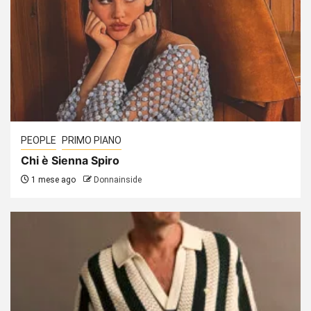
PEOPLE
PRIMO PIANO
Chi è Sienna Spiro
1 mese ago
Donnainside