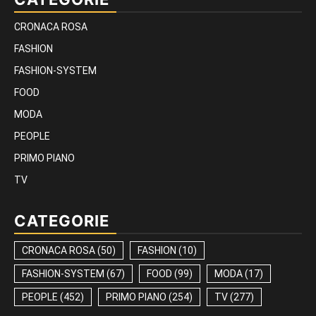
CRONACA ROSA
FASHION
FASHION-SYSTEM
FOOD
MODA
PEOPLE
PRIMO PIANO
TV
CATEGORIE
CRONACA ROSA
(50)
FASHION
(10)
FASHION-SYSTEM
(67)
FOOD
(99)
MODA
(17)
PEOPLE
(452)
PRIMO PIANO
(254)
TV
(277)