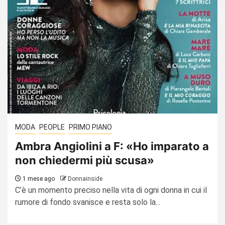
MODA
PEOPLE
PRIMO PIANO
Ambra Angiolini a F: «Ho imparato a
non chiedermi più scusa»
1 mese ago
Donnainside
C’è un momento preciso nella vita di ogni donna in cui il
rumore di fondo svanisce e resta solo la...