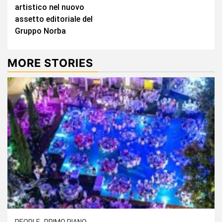
artistico nel nuovo
assetto editoriale del
Gruppo Norba
MORE STORIES
PEOPLE
PRIMO PIANO