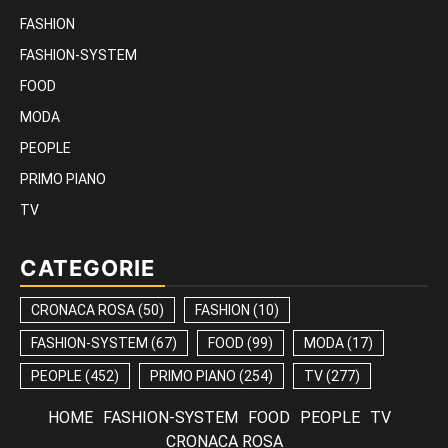
FASHION
FASHION-SYSTEM
FOOD
MODA
PEOPLE
PRIMO PIANO
TV
CATEGORIE
CRONACA ROSA
(50)
FASHION
(10)
FASHION-SYSTEM
(67)
FOOD
(99)
MODA
(17)
PEOPLE
(452)
PRIMO PIANO
(254)
TV
(277)
HOME
FASHION-SYSTEM
FOOD
PEOPLE
TV
CRONACA ROSA