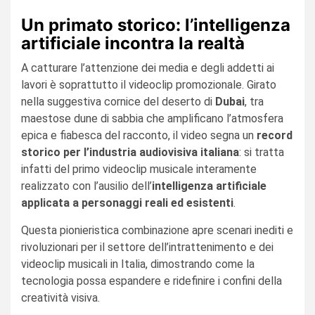
Un primato storico: l’intelligenza
artificiale incontra la realtà
A catturare l’attenzione dei media e degli addetti ai
lavori è soprattutto il videoclip promozionale. Girato
nella suggestiva cornice del deserto di
Dubai
, tra
maestose dune di sabbia che amplificano l’atmosfera
epica e fiabesca del racconto, il video segna un
record
storico per l’industria audiovisiva italiana
: si tratta
infatti del primo videoclip musicale interamente
realizzato con l’ausilio dell’
intelligenza artificiale
applicata a personaggi reali ed esistenti
.
Questa pionieristica combinazione apre scenari inediti e
rivoluzionari per il settore dell’intrattenimento e dei
videoclip musicali in Italia, dimostrando come la
tecnologia possa espandere e ridefinire i confini della
creatività visiva.