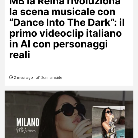
MB la Reina rivoluziona
la scena musicale con
“Dance Into The Dark”: il
primo videoclip italiano
in AI con personaggi
reali
2 mesi ago
Donnainside