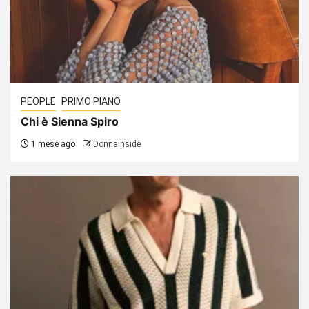
PEOPLE
PRIMO PIANO
Chi è Sienna Spiro
1 mese ago
Donnainside