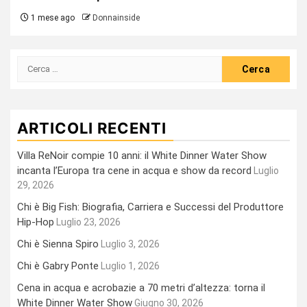
1 mese ago
Donnainside
Ricerca
per:
ARTICOLI RECENTI
Villa ReNoir compie 10 anni: il White Dinner Water Show
incanta l’Europa tra cene in acqua e show da record
Luglio
29, 2026
Chi è Big Fish: Biografia, Carriera e Successi del Produttore
Hip-Hop
Luglio 23, 2026
Chi è Sienna Spiro
Luglio 3, 2026
Chi è Gabry Ponte
Luglio 1, 2026
Cena in acqua e acrobazie a 70 metri d’altezza: torna il
White Dinner Water Show
Giugno 30, 2026