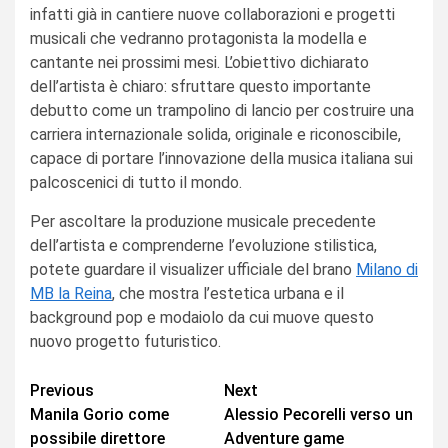
infatti già in cantiere nuove collaborazioni e progetti
musicali che vedranno protagonista la modella e
cantante nei prossimi mesi. L’obiettivo dichiarato
dell’artista è chiaro: sfruttare questo importante
debutto come un trampolino di lancio per costruire una
carriera internazionale solida, originale e riconoscibile,
capace di portare l’innovazione della musica italiana sui
palcoscenici di tutto il mondo.
Per ascoltare la produzione musicale precedente
dell’artista e comprenderne l’evoluzione stilistica,
potete guardare il visualizer ufficiale del brano
Milano di
MB la Reina
, che mostra l’estetica urbana e il
background pop e modaiolo da cui muove questo
nuovo progetto futuristico.
Continue
Previous
Next
Manila Gorio come
Alessio Pecorelli verso un
Reading
possibile direttore
Adventure game