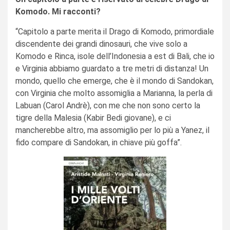
Komodo. Mi racconti?
“Capitolo a parte merita il Drago di Komodo, primordiale
discendente dei grandi dinosauri, che vive solo a
Komodo e Rinca, isole dell’Indonesia a est di Bali, che io
e Virginia abbiamo guardato a tre metri di distanza! Un
mondo, quello che emerge, che è il mondo di Sandokan,
con Virginia che molto assomiglia a Marianna, la perla di
Labuan (Carol Andrè), con me che non sono certo la
tigre della Malesia (Kabir Bedi giovane), e ci
mancherebbe altro, ma assomiglio per lo più a Yanez, il
fido compare di Sandokan, in chiave più goffa”.