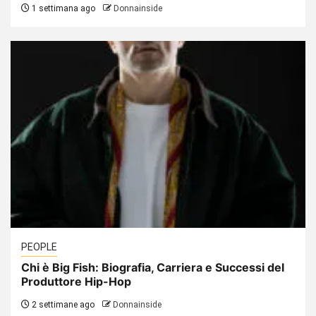
1 settimana ago
Donnainside
PEOPLE
Chi è Big Fish: Biografia, Carriera e Successi del
Produttore Hip-Hop
2 settimane ago
Donnainside