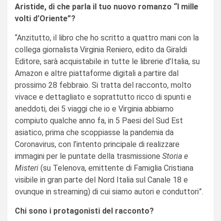
Aristide, di che parla il tuo nuovo romanzo “I mille
volti d’Oriente”?
“Anzitutto, il libro che ho scritto a quattro mani con la
collega giornalista Virginia Reniero, edito da Giraldi
Editore, sarà acquistabile in tutte le librerie d’Italia, su
Amazon e altre piattaforme digitali a partire dal
prossimo 28 febbraio. Si tratta del racconto, molto
vivace e dettagliato e soprattutto ricco di spunti e
aneddoti, dei 5 viaggi che io e Virginia abbiamo
compiuto qualche anno fa, in 5 Paesi del Sud Est
asiatico, prima che scoppiasse la pandemia da
Coronavirus, con l’intento principale di realizzare
immagini per le puntate della trasmissione
Storia e
Misteri
(su Telenova, emittente di Famiglia Cristiana
visibile in gran parte del Nord Italia sul Canale 18 e
ovunque in streaming) di cui siamo autori e conduttori”.
Chi sono i protagonisti del racconto?