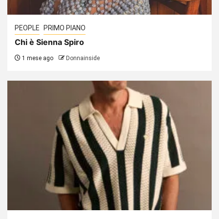
PEOPLE
PRIMO PIANO
Chi è Sienna Spiro
1 mese ago
Donnainside