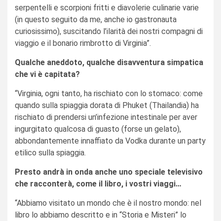
serpentelli e scorpioni fritti e diavolerie culinarie varie
(in questo seguito da me, anche io gastronauta
curiosissimo), suscitando l’ilarità dei nostri compagni di
viaggio e il bonario rimbrotto di Virginia”.
Qualche aneddoto, qualche disavventura simpatica
che vi è capitata?
“Virginia, ogni tanto, ha rischiato con lo stomaco: come
quando sulla spiaggia dorata di Phuket (Thailandia) ha
rischiato di prendersi un’infezione intestinale per aver
ingurgitato qualcosa di guasto (forse un gelato),
abbondantemente innaffiato da Vodka durante un party
etilico sulla spiaggia.
Presto andrà in onda anche uno speciale televisivo
che racconterà, come il libro, i vostri viaggi…
“Abbiamo visitato un mondo che è il nostro mondo: nel
libro lo abbiamo descritto e in “Storia e Misteri” lo