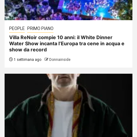
PEOPLE
PRIMO PIANO
Villa ReNoir compie 10 anni: il White Dinner
Water Show incanta l’Europa tra cene in acqua e
show da record
1 settimana ago
Donnainside