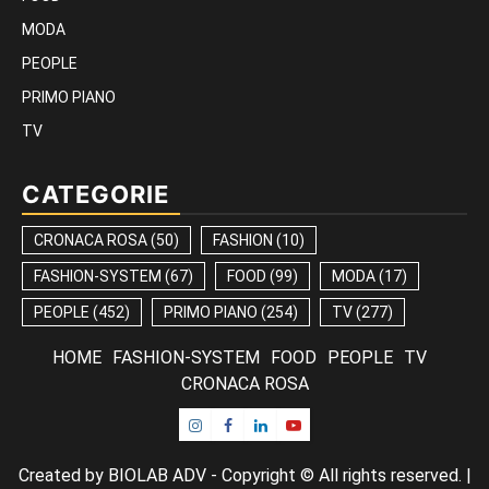
MODA
PEOPLE
PRIMO PIANO
TV
CATEGORIE
CRONACA ROSA
(50)
FASHION
(10)
FASHION-SYSTEM
(67)
FOOD
(99)
MODA
(17)
PEOPLE
(452)
PRIMO PIANO
(254)
TV
(277)
HOME
FASHION-SYSTEM
FOOD
PEOPLE
TV
CRONACA ROSA
Instagram
Facebook
Linkedin
Youtube
Created by BIOLAB ADV - Copyright © All rights reserved.
|