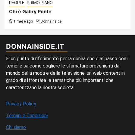
PEOPLE
PRIMO PIANO
Chi è Gabry Ponte
1 mese ago
Donnainside
DONNAINSIDE.IT
E' un punto di riferimento per la donna che è al passo con i
tempi e sa come cogliere le sfumature provenienti dal
mondo della moda e della televisione; un web content in
grado di affrontare le tematiche più importanti che
caratterizzano la nostra società.
Privacy Policy
Termini e Condizioni
Chi siamo