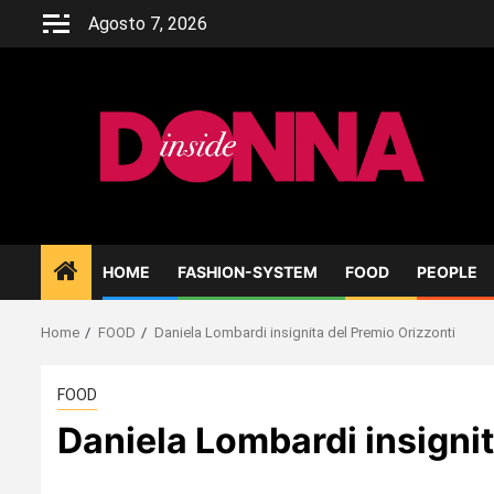
Skip
Agosto 7, 2026
to
content
HOME
FASHION-SYSTEM
FOOD
PEOPLE
Home
FOOD
Daniela Lombardi insignita del Premio Orizzonti
FOOD
Daniela Lombardi insignit