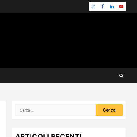
Instagram
Facebook
Linkedin
Youtube
Ricerca
per:
ARTICOLI RECENTI