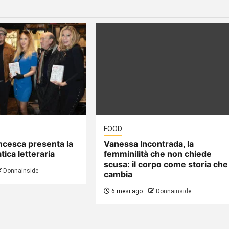
FOOD
ncesca presenta la
Vanessa Incontrada, la
tica letteraria
femminilità che non chiede
scusa: il corpo come storia che
Donnainside
cambia
6 mesi ago
Donnainside