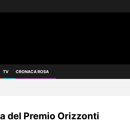
TV
CRONACA ROSA
a del Premio Orizzonti