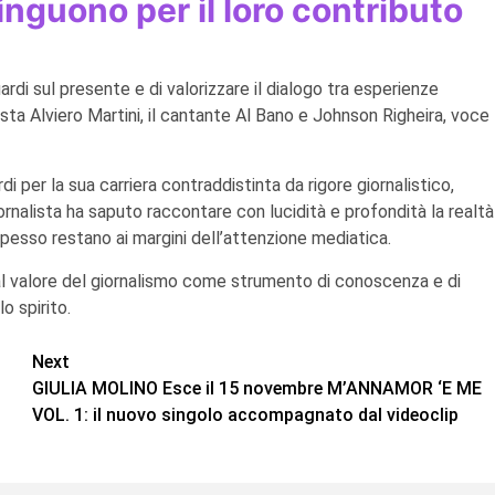
inguono per il loro contributo
ardi sul presente e di valorizzare il dialogo tra esperienze
sta Alviero Martini, il cantante Al Bano e Johnson Righeira, voce
 per la sua carriera contraddistinta da rigore giornalistico,
giornalista ha saputo raccontare con lucidità e profondità la realtà
esso restano ai margini dell’attenzione mediatica.
al valore del giornalismo come strumento di conoscenza e di
o spirito.
Next
GIULIA MOLINO Esce il 15 novembre M’ANNAMOR ‘E ME
VOL. 1: il nuovo singolo accompagnato dal videoclip