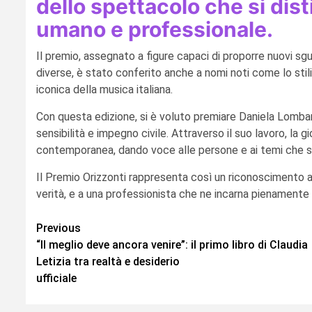
dello spettacolo che si dist
umano e professionale.
Il premio, assegnato a figure capaci di proporre nuovi sgu
diverse, è stato conferito anche a nomi noti come lo stili
iconica della musica italiana.
Con questa edizione, si è voluto premiare Daniela Lombardi
sensibilità e impegno civile. Attraverso il suo lavoro, la 
contemporanea, dando voce alle persone e ai temi che sp
Il Premio Orizzonti rappresenta così un riconoscimento 
verità, e a una professionista che ne incarna pienamente l
Continue
Previous
“Il meglio deve ancora venire”: il primo libro di Claudia
Reading
Letizia tra realtà e desiderio
ufficiale