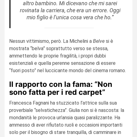
altro bambino. Mi dicevano che mi sarei
rovinata la carriera, che era un errore. Oggi
mio figlio è l’unica cosa vera che ho.”
Nessun vittimismo, però. La Michelini a
Belve
si è
mostrata “belva” soprattutto verso se stessa,
ammettendo le proprie fragilità, i propri dubbi
esistenziali e quella perenne sensazione di essere
“fuori posto” nel luccicante mondo del cinema romano.
Il rapporto con la fama: “Non
sono fatta per i red carpet”
Francesca Fagnani ha stuzzicato l’attrice sulla sua
proverbiale “selvatichezza”. Giulia non si è nascosta: la
mondanità le provoca un’ansia quasi paralizzante. Ha
ammesso di aver rifiutato ruoli e occasioni importanti
solo per il bisogno di stare tranquilla, di camminare in