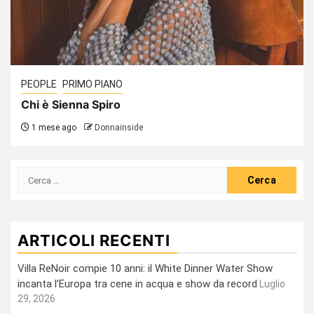
PEOPLE
PRIMO PIANO
Chi è Sienna Spiro
1 mese ago
Donnainside
Ricerca
per:
ARTICOLI RECENTI
Villa ReNoir compie 10 anni: il White Dinner Water Show
incanta l’Europa tra cene in acqua e show da record
Luglio
29, 2026