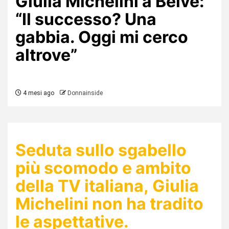
Giulia Michelini a Belve:
“Il successo? Una
gabbia. Oggi mi cerco
altrove”
4 mesi ago
Donnainside
Seduta sullo sgabello
più scomodo e ambito
della TV italiana,
Giulia
Michelini
non ha tradito
le aspettative.