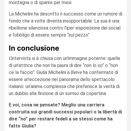
montagna o di sparire per mesi.
La Michelini ha descritto il successo come un rumore di
fondo che a volte diventa insopportabile. La sua è una
ribellione silenziosa contro l’iper-esposizione dei social
e l’obbligo di essere sempre “sul pezzo”.
In conclusione
L’intervista si è chiusa con un’immagine potente: quella
di un’attrice che non ha paura di dire “non lo so” o “non
ce la faccio”. Giulia Michelini a
Belve
ha confermato di
essere un’eccezione nel panorama dello spettacolo
italiano: un’anima complessa che preferisce la verità di
un dubbio alla finzione di un sorriso da copertina.
E voi, cosa ne pensate? Meglio una carriera
costruita sui grandi successi popolari o la libertà di
dire “no” per restare fedeli a se stessi come ha
fatto Giulia?