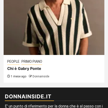
PEOPLE
PRIMO PIANO
Chi è Gabry Ponte
1 mese ago
Donnainside
DONNAINSIDE.IT
E' un punto di riferimento per la donna che è al passo con i