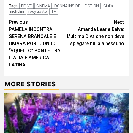
BELVE
CINEMA
DONNA INSIDE
FICTION
Giulia
Tags:
michelini
rosy abate
TV
Continue
Previous
Next
PAMELA INCONTRA
Amanda Lear a Belve:
Reading
SERENA BRANCALE E
L’ultima Diva che non deve
OMARA PORTUONDO:
spiegare nulla a nessuno
“AQUELLO” PONTE TRA
ITALIA E AMERICA
LATINA
MORE STORIES