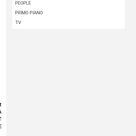
PEOPLE
PRIMO PIANO
TV
t
A
T
E