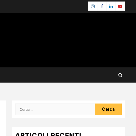
Instagram
Facebook
Linkedin
Youtube
Ricerca
per:
ARTICOLI RECENTI