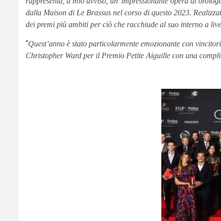
rappresenta, a mio avviso, un’ impressionante opera di orolog
dalla Maison di Le Brassus nel corso di questo 2023. Realizzato
dei premi più ambiti per ciò che racchiude al suo interno a live
“
Quest’anno è stato particolarmente emozionante con vincitor
Christopher Ward per il Premio Petite Aiguille
con una complic