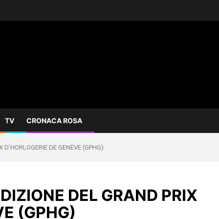
TV
CRONACA ROSA
X D’HORLOGERIE DE GENÈVE (GPHG)
DIZIONE DEL GRAND PRIX
VE (GPHG)