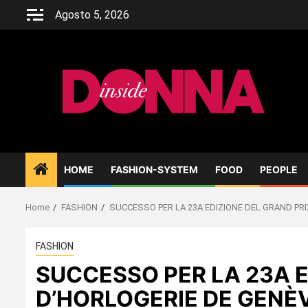
Skip
Agosto 5, 2026
to
content
HOME
FASHION-SYSTEM
FOOD
PEOPLE
Home
FASHION
SUCCESSO PER LA 23A EDIZIONE DEL GRAND PRI
FASHION
SUCCESSO PER LA 23A E
D’HORLOGERIE DE GENÈ