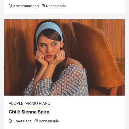
2 settimane ago
Donnainside
PEOPLE
PRIMO PIANO
Chi è Sienna Spiro
1 mese ago
Donnainside