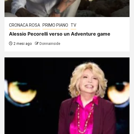
CRONACA ROSA
PRIMO PIANO
TV
Alessio Pecorelli verso un Adventure game
2 mesi ago
Donnainside