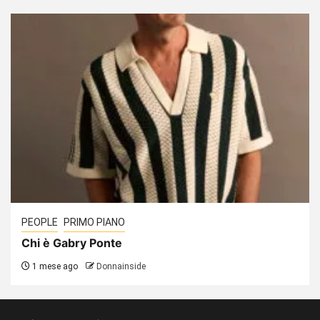
PEOPLE
PRIMO PIANO
Chi è Gabry Ponte
1 mese ago
Donnainside