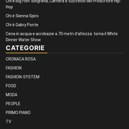
Chi è Big Fish: Biografia, Carriera e Successi del Produttore Hip-
Hop
Chi è Sienna Spiro
Chi è Gabry Ponte
Cena in acqua e acrobazie a 70 metri d’altezza: torna il White
Dinner Water Show
CATEGORIE
CRONACA ROSA
FASHION
FASHION-SYSTEM
FOOD
MODA
PEOPLE
PRIMO PIANO
TV