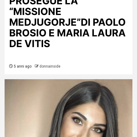
PROSEGUE LA
“MISSIONE
MEDJUGORJE”DI PAOLO
BROSIO E MARIA LAURA
DE VITIS
5 anni ago
donnainside