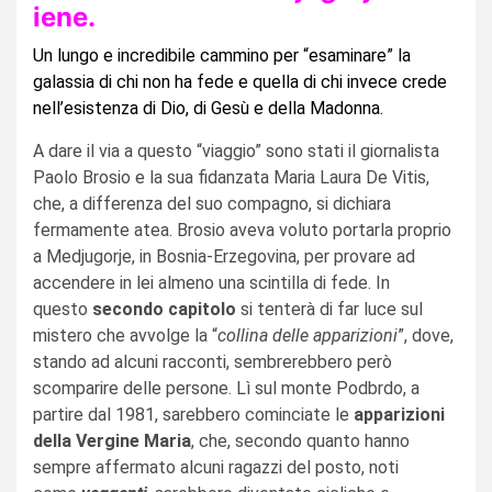
iene.
Un lungo e incredibile cammino per “esaminare” la
galassia di chi non ha fede e quella di chi invece crede
nell’esistenza di Dio, di Gesù e della Madonna.
A dare il via a questo “viaggio” sono stati il giornalista
Paolo Brosio e la sua fidanzata Maria Laura De Vitis,
che, a differenza del suo compagno, si dichiara
fermamente atea. Brosio aveva voluto portarla proprio
a Medjugorje, in Bosnia-Erzegovina, per provare ad
accendere in lei almeno una scintilla di fede. In
questo
secondo capitolo
si tenterà di far luce sul
mistero che avvolge la “
collina delle apparizioni
”, dove,
stando ad alcuni racconti, sembrerebbero però
scomparire delle persone. Lì sul monte Podbrdo, a
partire dal 1981, sarebbero cominciate le
apparizioni
della Vergine Maria
, che, secondo quanto hanno
sempre affermato alcuni ragazzi del posto, noti