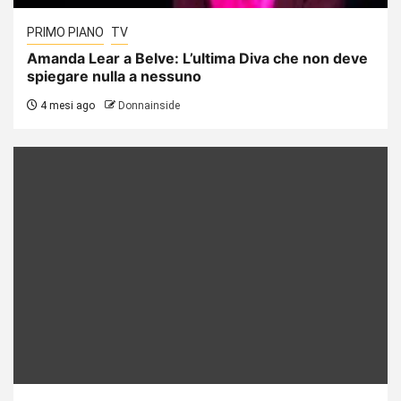
PRIMO PIANO
TV
Amanda Lear a Belve: L’ultima Diva che non deve
spiegare nulla a nessuno
4 mesi ago
Donnainside