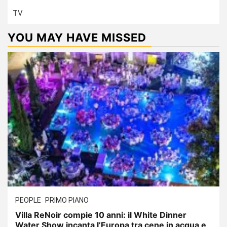
TV
YOU MAY HAVE MISSED
PEOPLE
PRIMO PIANO
Villa ReNoir compie 10 anni: il White Dinner
Water Show incanta l’Europa tra cene in acqua e