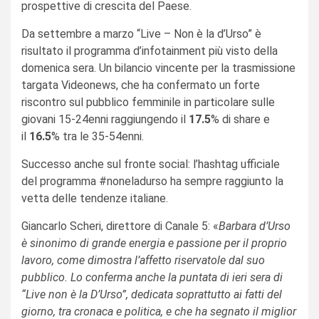
prospettive di crescita del Paese.
Da settembre a marzo “Live – Non è la d’Urso” è
risultato il programma d’infotainment più visto della
domenica sera. Un bilancio vincente per la trasmissione
targata Videonews, che ha confermato un forte
riscontro sul pubblico femminile in particolare sulle
giovani 15-24enni raggiungendo il
17.5
% di share e
il
16.5
% tra le 35-54enni.
Successo anche sul fronte social: l’hashtag ufficiale
del programma #noneladurso ha sempre raggiunto la
vetta delle tendenze italiane.
Giancarlo Scheri, direttore di Canale 5: «
Barbara d’Urso
è sinonimo di grande energia e passione per il proprio
lavoro, come dimostra l’affetto riservatole dal suo
pubblico. Lo conferma anche la puntata di ieri sera di
“Live non è la D’Urso”, dedicata soprattutto ai fatti del
giorno, tra cronaca e politica, e che ha segnato il miglior