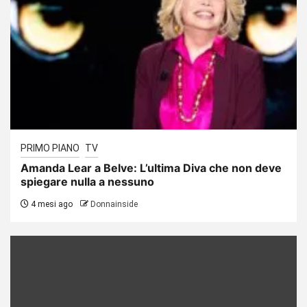
PRIMO PIANO
TV
Amanda Lear a Belve: L’ultima Diva che non deve
spiegare nulla a nessuno
4 mesi ago
Donnainside