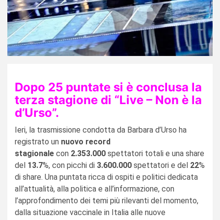
Dopo 25 puntate si è conclusa la
terza stagione di “Live – Non è la
d’Urso”.
Ieri, la trasmissione condotta da Barbara d’Urso
ha
registrato un
nuovo record
stagionale
con
2.353.000
spettatori totali e una share
del
13.7
%, con picchi di
3.600.000
spettatori e del
22
%
di share. Una puntata ricca di ospiti e politici dedicata
all’attualità, alla politica e all’informazione, con
l’approfondimento dei temi più rilevanti del momento,
dalla situazione vaccinale in Italia alle nuove