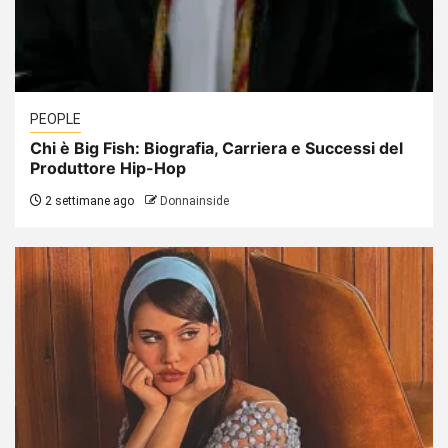
PEOPLE
Chi è Big Fish: Biografia, Carriera e Successi del
Produttore Hip-Hop
2 settimane ago
Donnainside