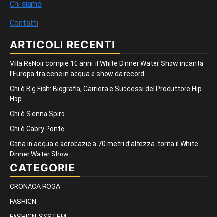
Chi siamo
Contatti
ARTICOLI RECENTI
Villa ReNoir compie 10 anni: il White Dinner Water Show incanta
l’Europa tra cene in acqua e show da record
Chi è Big Fish: Biografia, Carriera e Successi del Produttore Hip-
Hop
Chi è Sienna Spiro
Chi è Gabry Ponte
Cena in acqua e acrobazie a 70 metri d’altezza: torna il White
Dinner Water Show
CATEGORIE
CRONACA ROSA
FASHION
FASHION-SYSTEM