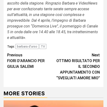
ascolto della stagione. Ringrazio Barbara e VideoNews
per aver confezionato tante serate sempre accese
sull’attualità, in una stagione così complessa e
imprevedibile. Dal 4 aprile, l’impegno di Barbara
prosegue con “Domenica Live”, il pomeriggio di Canale
5 in onda dalle ore 14.40 alle 18.45, tra intrattenimento
e attualità
».
barbara d'urso
TV
Tags:
Continue
Previous
Next
FIORI D’ARANCIO PER
OTTIMO RISULTATO PER
Reading
GIULIA SALEMI
IL SECONDO
APPUNTAMENTO CON
“SVEGLIATI AMORE MIO”
MORE STORIES