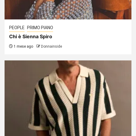
PEOPLE
PRIMO PIANO
Chi è Sienna Spiro
1 mese ago
Donnainside