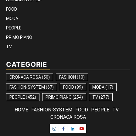
FOOD
MODA
PEOPLE
PRIMO PIANO
TV
CATEGORIE
CRONACA ROSA
(50)
FASHION
(10)
FASHION-SYSTEM
(67)
FOOD
(99)
MODA
(17)
PEOPLE
(452)
PRIMO PIANO
(254)
TV
(277)
HOME
FASHION-SYSTEM
FOOD
PEOPLE
TV
CRONACA ROSA
Instagram
Facebook
Linkedin
Youtube