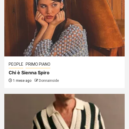
PEOPLE
PRIMO PIANO
Chi è Sienna Spiro
1 mese ago
Donnainside