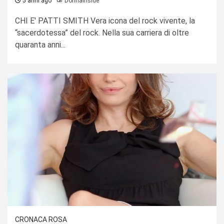
5 anni ago
Donnainside
CHI E' PATTI SMITH Vera icona del rock vivente, la
“sacerdotessa” del rock. Nella sua carriera di oltre
quaranta anni...
CRONACA ROSA