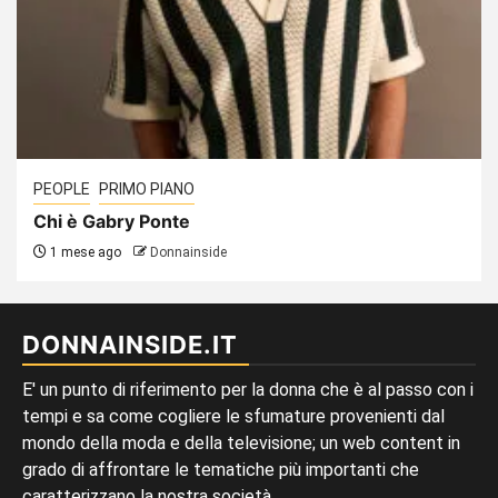
PEOPLE
PRIMO PIANO
Chi è Gabry Ponte
1 mese ago
Donnainside
DONNAINSIDE.IT
E' un punto di riferimento per la donna che è al passo con i
tempi e sa come cogliere le sfumature provenienti dal
mondo della moda e della televisione; un web content in
grado di affrontare le tematiche più importanti che
caratterizzano la nostra società.