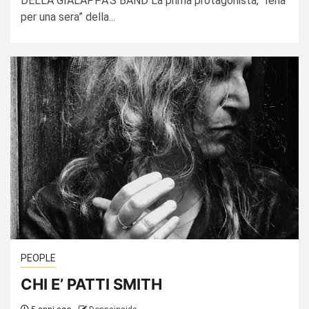
DELLA GIALAPPA'S BAND La prima protagonista, “Iena
per una sera” della...
PEOPLE
CHI E’ PATTI SMITH