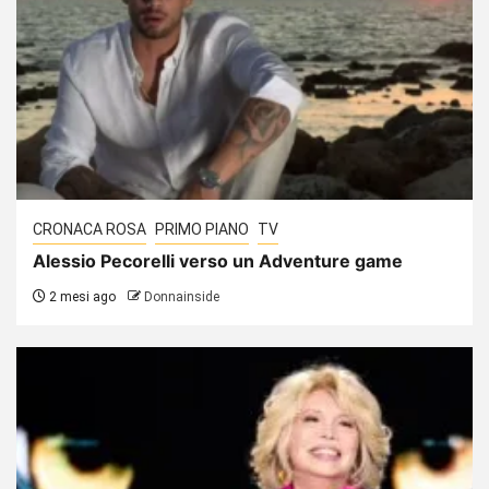
CRONACA ROSA
PRIMO PIANO
TV
Alessio Pecorelli verso un Adventure game
2 mesi ago
Donnainside