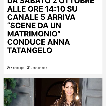
DA SABATO 2 OTTOBRE
ALLE ORE 14:10 SU
CANALE 5 ARRIVA
“SCENE DA UN
MATRIMONIO”
CONDUCE ANNA
TATANGELO
5 anni ago
Donnainside