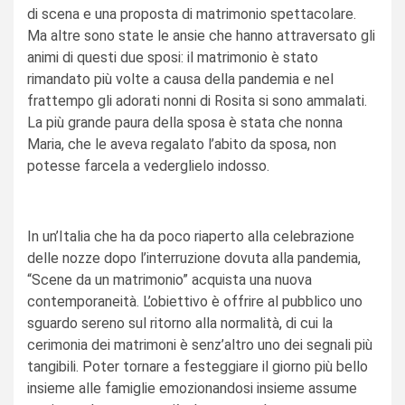
di scena e una proposta di matrimonio spettacolare.
Ma altre sono state le ansie che hanno attraversato gli
animi di questi due sposi: il matrimonio è stato
rimandato più volte a causa della pandemia e nel
frattempo gli adorati nonni di Rosita si sono ammalati.
La più grande paura della sposa è stata che nonna
Maria, che le aveva regalato l’abito da sposa, non
potesse farcela a vederglielo indosso.
In un’Italia che ha da poco riaperto alla celebrazione
delle nozze dopo l’interruzione dovuta alla pandemia,
“Scene da un matrimonio” acquista una nuova
contemporaneità. L’obiettivo è offrire al pubblico uno
sguardo sereno sul ritorno alla normalità, di cui la
cerimonia dei matrimoni è senz’altro uno dei segnali più
tangibili. Poter tornare a festeggiare il giorno più bello
insieme alle famiglie emozionandosi insieme assume