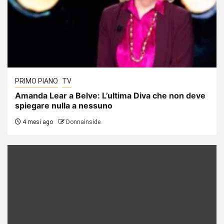
PRIMO PIANO
TV
Amanda Lear a Belve: L’ultima Diva che non deve
spiegare nulla a nessuno
4 mesi ago
Donnainside