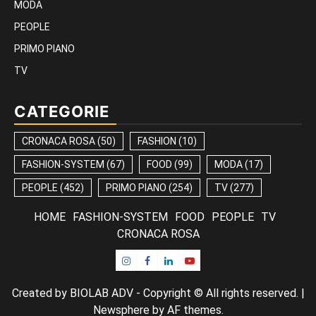
MODA
PEOPLE
PRIMO PIANO
TV
CATEGORIE
CRONACA ROSA
(50)
FASHION
(10)
FASHION-SYSTEM
(67)
FOOD
(99)
MODA
(17)
PEOPLE
(452)
PRIMO PIANO
(254)
TV
(277)
HOME
FASHION-SYSTEM
FOOD
PEOPLE
TV
CRONACA ROSA
Instagram
Facebook
Linkedin
Youtube
Created by BIOLAB ADV - Copyright © All rights reserved.
|
Newsphere
by AF themes.