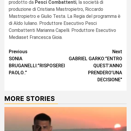
prodotto da
Pesci Combattenti
, la società di
produzione di Cristiana Mastropietro, Riccardo
Mastropietro e Giulio Testa. La Regia del programma è
di Aldo Iuliano. Produttore Esecutivo Pesci
Combattenti Marianna Capelli. Produttore Esecutivo
Mediaset Francesca Gioia.
Continue
Previous
Next
SONIA
GABRIEL GARKO:”ENTRO
Reading
BRUGANELLI:”RISPOSEREI
QUEST’ANNO
PAOLO..”
PRENDERO’UNA
DECISIONE”
MORE STORIES