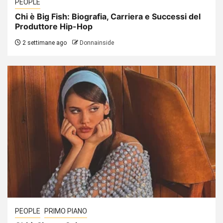
PEOPLE
Chi è Big Fish: Biografia, Carriera e Successi del
Produttore Hip-Hop
2 settimane ago
Donnainside
PEOPLE
PRIMO PIANO