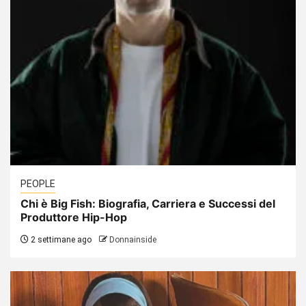
PEOPLE
Chi è Big Fish: Biografia, Carriera e Successi del
Produttore Hip-Hop
2 settimane ago
Donnainside