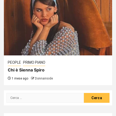
PEOPLE
PRIMO PIANO
Chi è Sienna Spiro
1 mese ago
Donnainside
Ricerca
per: