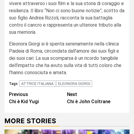
vivere attraverso i suoi film e la sua storia di coraggio e
resilienza. Il libro “Non ci sono buone notizie”, scritto da
suo figlio Andrea Rizzoli, racconta la sua battaglia
contro il cancro e rappresenta un ulteriore tributo alla
sua memoria.
Eleonora Giorgi si è spenta serenamente nella clinica
Paideia di Roma, circondata dall’amore dei suoi figli e
dei suoi cari. La sua scomparsa è un ricordo tangibile
dell’impatto che ha avuto sulla vita di tutti coloro che
l’hanno conosciuta e amata.
ATTRICE ITALIANA
ELEONORA GIORGI
Tags:
Continue
Previous
Next
Chi è Kid Yugi
Chi è John Coltrane
Reading
MORE STORIES