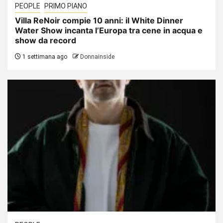
PEOPLE
PRIMO PIANO
Villa ReNoir compie 10 anni: il White Dinner
Water Show incanta l’Europa tra cene in acqua e
show da record
1 settimana ago
Donnainside