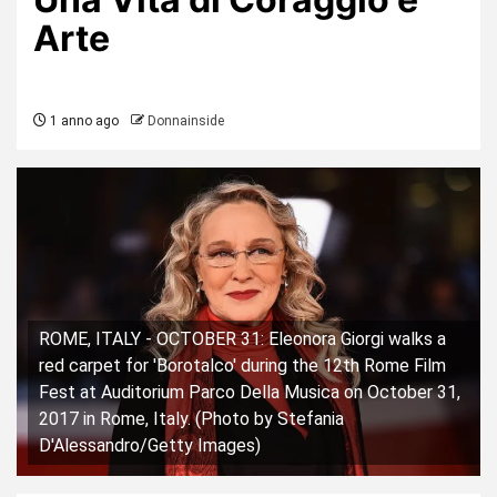
Arte
1 anno ago
Donnainside
ROME, ITALY - OCTOBER 31: Eleonora Giorgi walks a
red carpet for 'Borotalco' during the 12th Rome Film
Fest at Auditorium Parco Della Musica on October 31,
2017 in Rome, Italy. (Photo by Stefania
D'Alessandro/Getty Images)