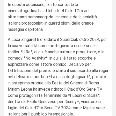
In questa occasione, la storica testata
cinematografica ha attribuito 4 Ciak d’Oro ad
altrettanti personaggi del cinema e della serialità
italiana protagonisti in questi giorni della grande
rassegna capitolina.
A Luca Zingaretti è andato il SuperCiak d’Oro 2024, per
la sua versatilità come protagonista di due serie: il
thriller *Il Re*, di cui è anche autore e produttore; e la
comedy *No Activity*, in cui si è fatto scoprire e
apprezzare come attore comico. Decisivo per
l’attribuzione del premio è stato il suo esordio alla regia
nel delicato e poetico *La casa degli sguardi*, portato
in anteprima proprio alla Festa del Cinema di Roma.
Miriam Leone ha invece ritirato il Ciak d’Oro Serie TV
come protagonista femminile de *I Leoni di Sicilia*,
diretta da Paolo Genovese per Disney+, vincitore in
luglio del Ciak d’Oro Serie TV 2024 come Miglior serie
italiana per il pubblico internazionale.