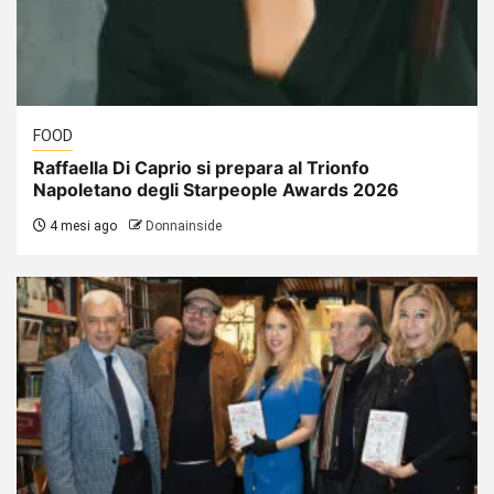
FOOD
Raffaella Di Caprio si prepara al Trionfo
Napoletano degli Starpeople Awards 2026
4 mesi ago
Donnainside