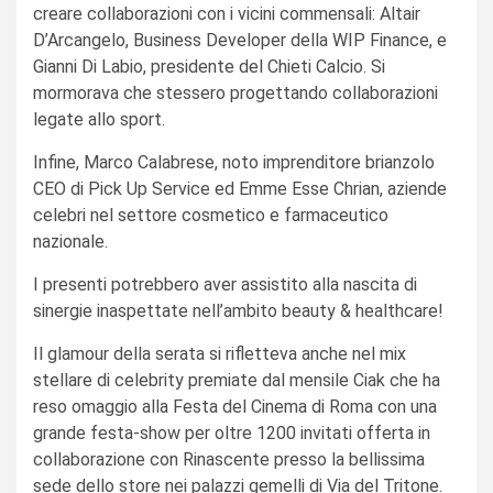
creare collaborazioni con i vicini commensali: Altair
D’Arcangelo, Business Developer della WIP Finance, e
Gianni Di Labio, presidente del Chieti Calcio. Si
mormorava che stessero progettando collaborazioni
legate allo sport.
Infine, Marco Calabrese, noto imprenditore brianzolo
CEO di Pick Up Service ed Emme Esse Chrian, aziende
celebri nel settore cosmetico e farmaceutico
nazionale.
I presenti potrebbero aver assistito alla nascita di
sinergie inaspettate nell’ambito beauty & healthcare!
Il glamour della serata si rifletteva anche nel mix
stellare di celebrity premiate dal mensile Ciak che ha
reso omaggio alla Festa del Cinema di Roma con una
grande festa-show per oltre 1200 invitati offerta in
collaborazione con Rinascente presso la bellissima
sede dello store nei palazzi gemelli di Via del Tritone.