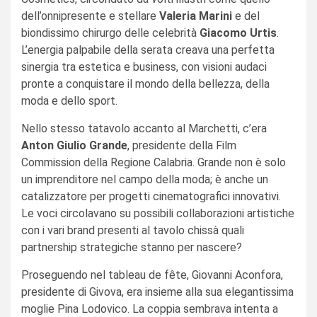
dell’onnipresente e stellare
Valeria Marini
e del
biondissimo chirurgo delle celebrità
Giacomo Urtis
.
L’energia palpabile della serata creava una perfetta
sinergia tra estetica e business, con visioni audaci
pronte a conquistare il mondo della bellezza, della
moda e dello sport.
Nello stesso tatavolo accanto al Marchetti, c’era
Anton Giulio Grande
, presidente della Film
Commission della Regione Calabria. Grande non è solo
un imprenditore nel campo della moda; è anche un
catalizzatore per progetti cinematografici innovativi.
Le voci circolavano su possibili collaborazioni artistiche
con i vari brand presenti al tavolo chissà quali
partnership strategiche stanno per nascere?
Proseguendo nel tableau de fête, Giovanni Aconfora,
presidente di Givova, era insieme alla sua elegantissima
moglie Pina Lodovico. La coppia sembrava intenta a