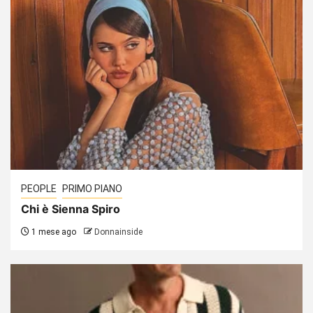
PEOPLE
PRIMO PIANO
Chi è Sienna Spiro
1 mese ago
Donnainside