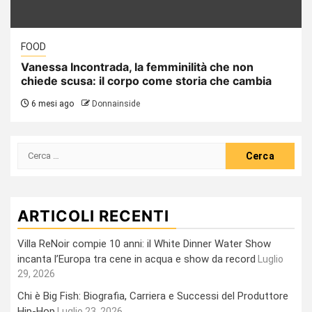
FOOD
Vanessa Incontrada, la femminilità che non
chiede scusa: il corpo come storia che cambia
6 mesi ago
Donnainside
Ricerca
per:
ARTICOLI RECENTI
Villa ReNoir compie 10 anni: il White Dinner Water Show
incanta l’Europa tra cene in acqua e show da record
Luglio
29, 2026
Chi è Big Fish: Biografia, Carriera e Successi del Produttore
Hip-Hop
Luglio 23, 2026