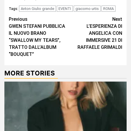
Anton Giulio grande
EVENTI
giacomo urtis
ROMA
Tags:
Continue
Previous
Next
GWEN STEFANI PUBBLICA
L’ESPERIENZA DI
Reading
IL NUOVO BRANO
ANGELICA CON
“SWALLOW MY TEARS”,
IMMERSIVE 21 DI
TRATTO DALL’ALBUM
RAFFAELE GRIMALDI
“BOUQUET”
MORE STORIES