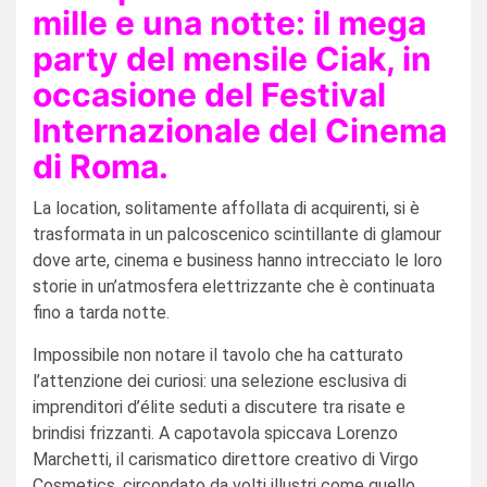
mille e una notte: il mega
party del mensile Ciak, in
occasione del Festival
Internazionale del Cinema
di Roma.
La location, solitamente affollata di acquirenti, si è
trasformata in un palcoscenico scintillante di glamour
dove arte, cinema e business hanno intrecciato le loro
storie in un’atmosfera elettrizzante che è continuata
fino a tarda notte.
Impossibile non notare il tavolo che ha catturato
l’attenzione dei curiosi: una selezione esclusiva di
imprenditori d’élite seduti a discutere tra risate e
brindisi frizzanti. A capotavola spiccava Lorenzo
Marchetti, il carismatico direttore creativo di Virgo
Cosmetics, circondato da volti illustri come quello