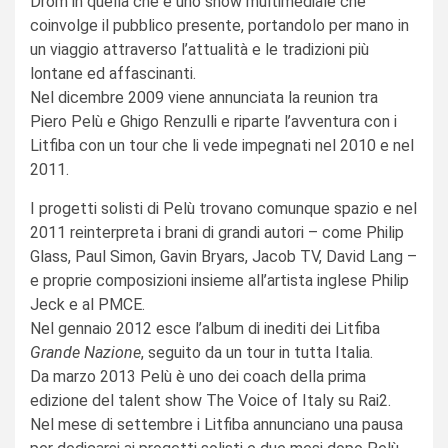
Drom in quella che è uno show multimediale che
coinvolge il pubblico presente, portandolo per mano in
un viaggio attraverso l’attualità e le tradizioni più
lontane ed affascinanti.
Nel dicembre 2009 viene annunciata la reunion tra
Piero Pelù e Ghigo Renzulli e riparte l’avventura con i
Litfiba con un tour che li vede impegnati nel 2010 e nel
2011.
I progetti solisti di Pelù trovano comunque spazio e nel
2011 reinterpreta i brani di grandi autori – come Philip
Glass, Paul Simon, Gavin Bryars, Jacob TV, David Lang –
e proprie composizioni insieme all’artista inglese Philip
Jeck e al PMCE.
Nel gennaio 2012 esce l’album di inediti dei Litfiba
Grande Nazione
, seguito da un tour in tutta Italia.
Da marzo 2013 Pelù è uno dei coach della prima
edizione del talent show The Voice of Italy su Rai2.
Nel mese di settembre i Litfiba annunciano una pausa