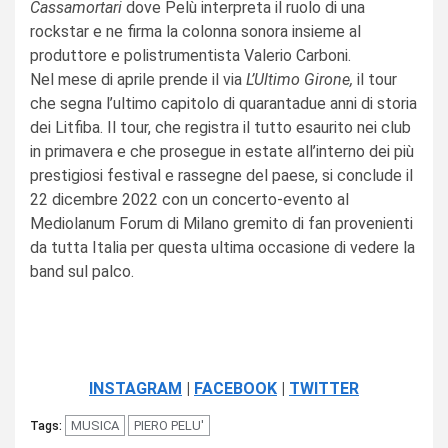
Cassamortari
dove Pelù interpreta il ruolo di una
rockstar e ne firma la colonna sonora insieme al
produttore e polistrumentista Valerio Carboni.
Nel mese di aprile prende il via
L’Ultimo Girone,
il tour
che segna l’ultimo capitolo di quarantadue anni di storia
dei Litfiba. Il tour, che registra il tutto esaurito nei club
in primavera e che prosegue in estate all’interno dei più
prestigiosi festival e rassegne del paese, si conclude il
22 dicembre 2022 con un concerto-evento al
Mediolanum Forum di Milano gremito di fan provenienti
da tutta Italia per questa ultima occasione di vedere la
band sul palco.
INSTAGRAM
|
FACEBOOK
|
TWITTER
MUSICA
PIERO PELU'
Tags: