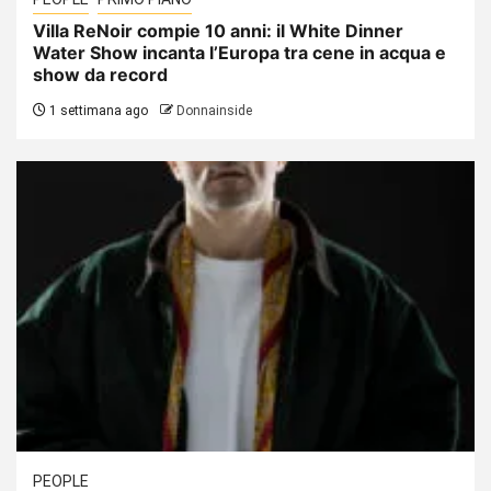
Villa ReNoir compie 10 anni: il White Dinner
Water Show incanta l’Europa tra cene in acqua e
show da record
1 settimana ago
Donnainside
PEOPLE