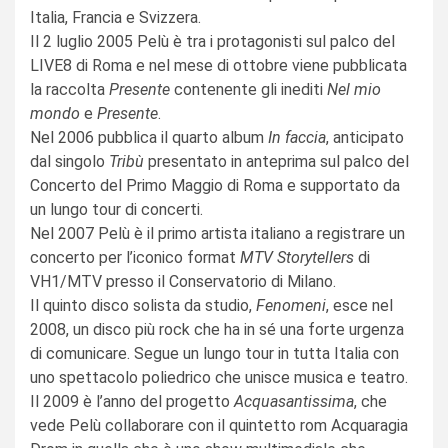
Italia, Francia e Svizzera.
Il 2 luglio 2005 Pelù è tra i protagonisti sul palco del
LIVE8 di Roma e nel mese di ottobre viene pubblicata
la raccolta
Presente
contenente gli inediti
Nel mio
mondo
e
Presente
.
Nel 2006 pubblica il quarto album
In faccia
, anticipato
dal singolo
Tribù
presentato in anteprima sul palco del
Concerto del Primo Maggio di Roma e supportato da
un lungo tour di concerti.
Nel 2007 Pelù è il primo artista italiano a registrare un
concerto per l’iconico format
MTV
Storytellers
di
VH1/MTV presso il Conservatorio di Milano.
Il quinto disco solista da studio,
Fenomeni
, esce nel
2008, un disco più rock che ha in sé una forte urgenza
di comunicare. Segue un lungo tour in tutta Italia con
uno spettacolo poliedrico che unisce musica e teatro.
Il 2009 è l’anno del progetto
Acquasantissima
, che
vede Pelù collaborare con il quintetto rom Acquaragia