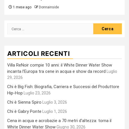
1 mese ago
Donnainside
Ricerca
per:
ARTICOLI RECENTI
Villa ReNoir compie 10 anni: il White Dinner Water Show
incanta l’Europa tra cene in acqua e show da record
Luglio
29, 2026
Chi è Big Fish: Biografia, Carriera e Successi del Produttore
Hip-Hop
Luglio 23, 2026
Chi è Sienna Spiro
Luglio 3, 2026
Chi è Gabry Ponte
Luglio 1, 2026
Cena in acqua e acrobazie a 70 metri d’altezza: torna il
White Dinner Water Show
Giugno 30, 2026