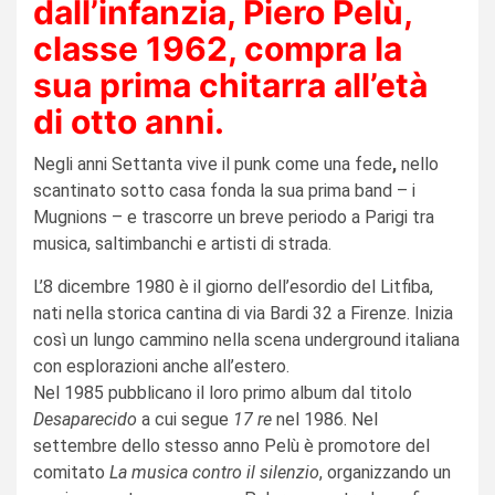
dall’infanzia, Piero Pelù,
classe 1962, compra la
sua prima chitarra all’età
di otto anni.
Negli anni Settanta vive il punk come una fede
,
nello
scantinato sotto casa fonda la sua prima band – i
Mugnions – e trascorre un breve periodo a Parigi tra
musica, saltimbanchi e artisti di strada.
L’8 dicembre 1980 è il giorno dell’esordio del Litfiba,
nati nella storica cantina di via Bardi 32 a Firenze. Inizia
così un lungo cammino nella scena underground italiana
con esplorazioni anche all’estero.
Nel 1985 pubblicano il loro primo album dal titolo
Desaparecido
a cui segue
17 re
nel 1986. Nel
settembre dello stesso anno Pelù è promotore del
comitato
La musica contro il silenzio
, organizzando un