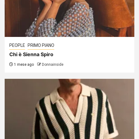
PEOPLE
PRIMO PIANO
Chi è Sienna Spiro
1 mese ago
Donnainside