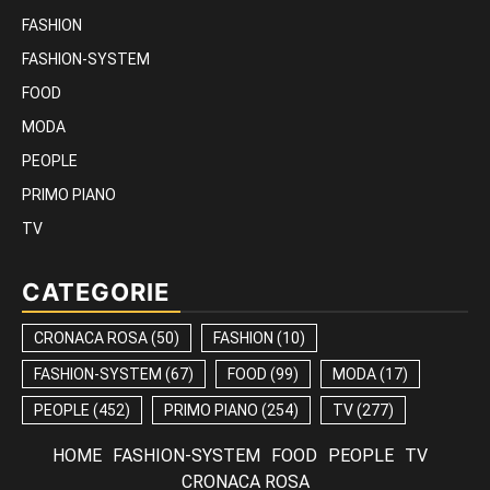
FASHION
FASHION-SYSTEM
FOOD
MODA
PEOPLE
PRIMO PIANO
TV
CATEGORIE
CRONACA ROSA
(50)
FASHION
(10)
FASHION-SYSTEM
(67)
FOOD
(99)
MODA
(17)
PEOPLE
(452)
PRIMO PIANO
(254)
TV
(277)
HOME
FASHION-SYSTEM
FOOD
PEOPLE
TV
CRONACA ROSA