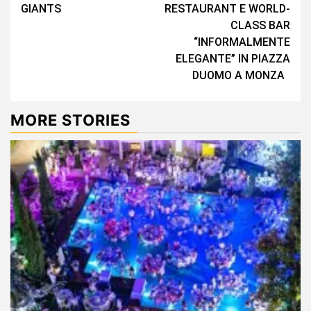
Reading
GIANTS
RESTAURANT E WORLD-
CLASS BAR
“INFORMALMENTE
ELEGANTE” IN PIAZZA
DUOMO A MONZA
MORE STORIES