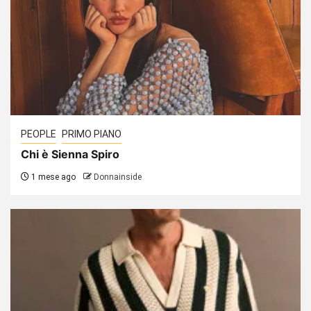
PEOPLE
PRIMO PIANO
Chi è Sienna Spiro
1 mese ago
Donnainside