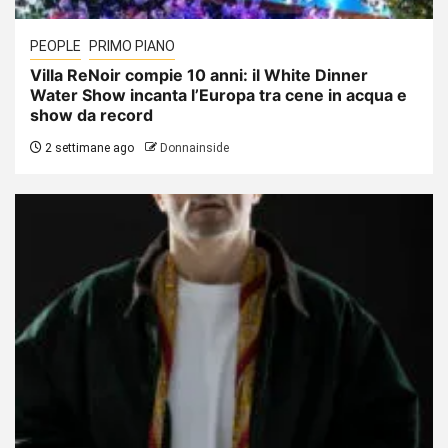
PEOPLE
PRIMO PIANO
Villa ReNoir compie 10 anni: il White Dinner
Water Show incanta l’Europa tra cene in acqua e
show da record
2 settimane ago
Donnainside