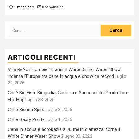
1 mese ago
Donnainside
Ricerca
per:
ARTICOLI RECENTI
Villa ReNoir compie 10 anni: il White Dinner Water Show
incanta l’Europa tra cene in acqua e show da record
Luglio
29, 2026
Chi è Big Fish: Biografia, Carriera e Successi del Produttore
Hip-Hop
Luglio 23, 2026
Chi è Sienna Spiro
Luglio 3, 2026
Chi è Gabry Ponte
Luglio 1, 2026
Cena in acqua e acrobazie a 70 metri d’altezza: torna il
White Dinner Water Show
Giugno 30, 2026