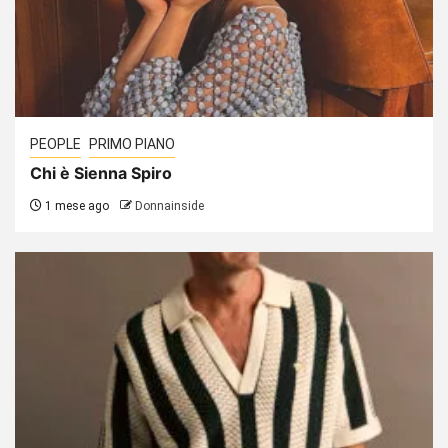
PEOPLE
PRIMO PIANO
Chi è Sienna Spiro
1 mese ago
Donnainside