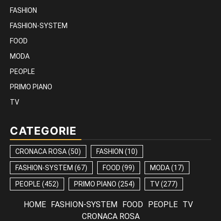
FASHION
FASHION-SYSTEM
FOOD
MODA
PEOPLE
PRIMO PIANO
TV
CATEGORIE
CRONACA ROSA
(50)
FASHION
(10)
FASHION-SYSTEM
(67)
FOOD
(99)
MODA
(17)
PEOPLE
(452)
PRIMO PIANO
(254)
TV
(277)
HOME
FASHION-SYSTEM
FOOD
PEOPLE
TV
CRONACA ROSA