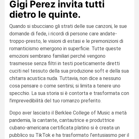
Gigi Perez invita tutti
dietro le quinte.
Quando si sbucciano gli strati delle sue canzoni, le sue
domande di fede, i ricordi di persone care andate-
troppo-presto, le visioni di estasi e le premonizioni di
romanticismo emergono in superficie. Tutte queste
emozioni sembrano familiari perché vengono
trasmesse senza filtri in testi poeticamente diretti
cuciti nel tessuto della sua produzione soft e della sua
chitarra acustica nuda. Tuttavia, non dice a nessuno
cosa pensare o come sentirsi; si limita a tenere uno
specchio. La sua storia si è contorta e trasformata con
l’imprevedibilità del tuo romanzo preferito.
Dopo aver lasciato il Berklee College of Music a metà
pandemia, la cantante, cantautrice e produttrice
cubano-americana certificata platino si è creata un
pubblico su TikTok e ha trasformato l’entusiasmo per il