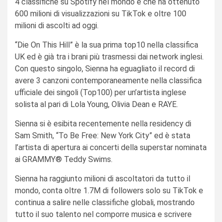
4 classifiche su Spotify nel mondo e che ha ottenuto
600 milioni di visualizzazioni su TikTok e oltre 100
milioni di ascolti ad oggi.
“Die On This Hill” è la sua prima top10 nella classifica
UK ed è già tra i brani più trasmessi dai network inglesi.
Con questo singolo, Sienna ha eguagliato il record di
avere 3 canzoni contemporaneamente nella classifica
ufficiale dei singoli (Top100) per un’artista inglese
solista al pari di Lola Young, Olivia Dean e RAYE.
Sienna si è esibita recentemente nella residency di
Sam Smith, “To Be Free: New York City” ed è stata
l’artista di apertura ai concerti della superstar nominata
ai GRAMMY® Teddy Swims.
Sienna ha raggiunto milioni di ascoltatori da tutto il
mondo, conta oltre 1.7M di followers solo su TikTok e
continua a salire nelle classifiche globali, mostrando
tutto il suo talento nel comporre musica e scrivere