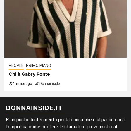
PEOPLE
PRIMO PIANO
Chi è Gabry Ponte
1 mese ago
Donnainside
DONNAINSIDE.IT
E' un punto di riferimento per la donna che è al passo con i
tempi e sa come cogliere le sfumature provenienti dal