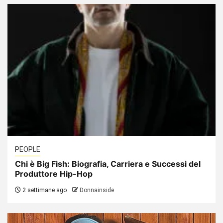
PEOPLE
Chi è Big Fish: Biografia, Carriera e Successi del
Produttore Hip-Hop
2 settimane ago
Donnainside