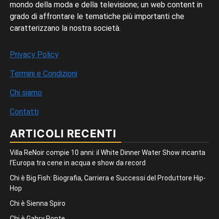
mondo della moda e della televisione; un web content in
grado di affrontare le tematiche più importanti che
caratterizzano la nostra società.
Privacy Policy
Termini e Condizioni
Chi siamo
Contatti
ARTICOLI RECENTI
Villa ReNoir compie 10 anni: il White Dinner Water Show incanta
l’Europa tra cene in acqua e show da record
Chi è Big Fish: Biografia, Carriera e Successi del Produttore Hip-
Hop
Chi è Sienna Spiro
Chi è Gabry Ponte