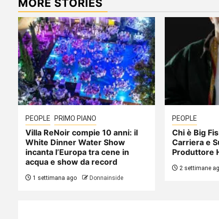
MORE STORIES
PEOPLE
PRIMO PIANO
PEOPLE
Villa ReNoir compie 10 anni: il
Chi è Big Fis
White Dinner Water Show
Carriera e S
incanta l’Europa tra cene in
Produttore 
acqua e show da record
2 settimane a
1 settimana ago
Donnainside