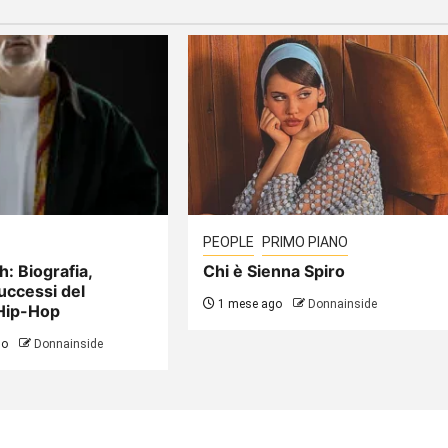
PEOPLE
PRIMO PIANO
h: Biografia,
Chi è Sienna Spiro
uccessi del
1 mese ago
Donnainside
Hip-Hop
go
Donnainside