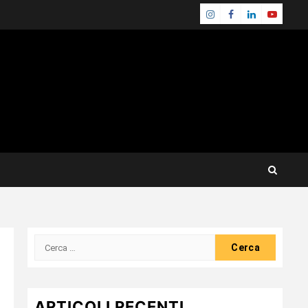
Instagram
Facebook
Linkedin
Youtube
Ricerca
per:
ARTICOLI RECENTI