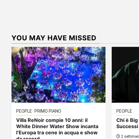
YOU MAY HAVE MISSED
PEOPLE
PRIMO PIANO
PEOPLE
Villa ReNoir compie 10 anni: il
Chi è Big 
White Dinner Water Show incanta
Successi
l’Europa tra cene in acqua e show
2 settiman
da record