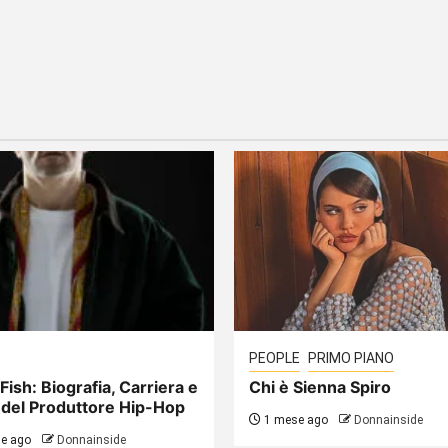
PEOPLE
PRIMO PIANO
Fish: Biografia, Carriera e
Chi è Sienna Spiro
 del Produttore Hip-Hop
1 mese ago
Donnainside
e ago
Donnainside