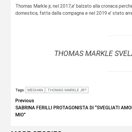
Thomas Markle jr, nel 2017,e’ balzato alla cronaca perch
domestica, fatta dalla compagna e nel 2019 e’ stato arres
THOMAS MARKLE SVEL
MEGHAN
THOMAS MARKLE JR?
Tags:
Continue
Previous
SABRINA FERILLI PROTAGONISTA DI “SVEGLIATI AMO
Reading
MIO”