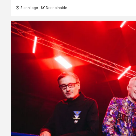
3 anni ago
Donnainside