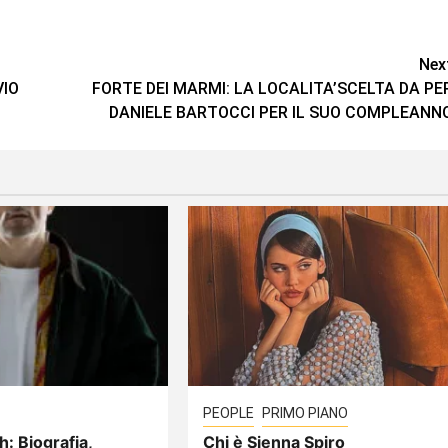
Nex
VIO
FORTE DEI MARMI: LA LOCALITA’SCELTA DA PE
DANIELE BARTOCCI PER IL SUO COMPLEANN
PEOPLE
PRIMO PIANO
h: Biografia,
Chi è Sienna Spiro