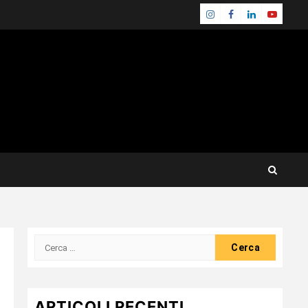
Instagram
Facebook
Linkedin
Youtube
Ricerca
per:
ARTICOLI RECENTI