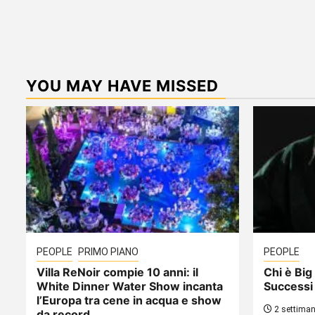
YOU MAY HAVE MISSED
PEOPLE
PRIMO PIANO
PEOPLE
Villa ReNoir compie 10 anni: il
Chi è Big 
White Dinner Water Show incanta
Successi
l’Europa tra cene in acqua e show
2 settiman
da record