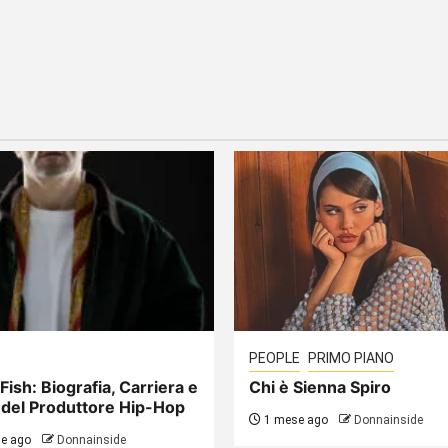
PEOPLE
PRIMO PIANO
Fish: Biografia, Carriera e
Chi è Sienna Spiro
 del Produttore Hip-Hop
1 mese ago
Donnainside
e ago
Donnainside