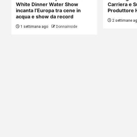
White Dinner Water Show
Carriera e S
incanta l’Europa tra cene in
Produttore 
acqua e show da record
2 settimane a
1 settimana ago
Donnainside