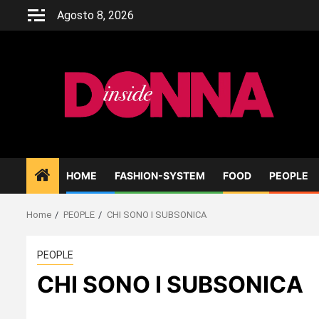
Skip
Agosto 8, 2026
to
content
HOME
FASHION-SYSTEM
FOOD
PEOPLE
Home
PEOPLE
CHI SONO I SUBSONICA
PEOPLE
CHI SONO I SUBSONICA