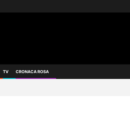
TV
CRONACA ROSA