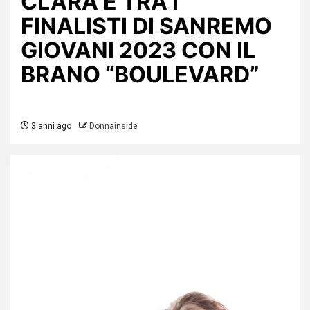
CLARA È TRA I
FINALISTI DI SANREMO
GIOVANI 2023 CON IL
BRANO “BOULEVARD”
3 anni ago
Donnainside