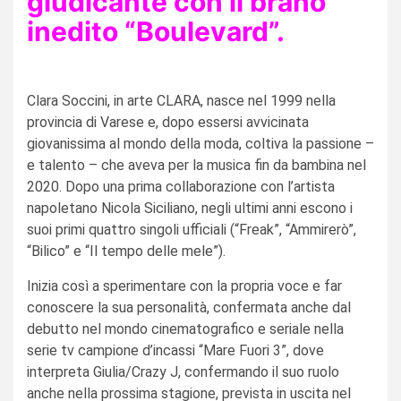
giudicante con il brano
inedito “Boulevard”.
Clara Soccini, in arte CLARA, nasce nel 1999 nella
provincia di Varese e, dopo essersi avvicinata
giovanissima al mondo della moda, coltiva la passione –
e talento – che aveva per la musica fin da bambina nel
2020. Dopo una prima collaborazione con l’artista
napoletano Nicola Siciliano, negli ultimi anni escono i
suoi primi quattro singoli ufficiali (“Freak”, “Ammirerò”,
“Bilico” e “Il tempo delle mele”).
Inizia così a sperimentare con la propria voce e far
conoscere la sua personalità, confermata anche dal
debutto nel mondo cinematografico e seriale nella
serie tv campione d’incassi “Mare Fuori 3”, dove
interpreta Giulia/Crazy J, confermando il suo ruolo
anche nella prossima stagione, prevista in uscita nel