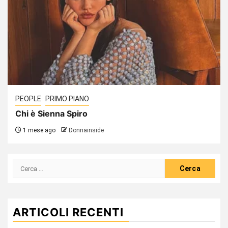
PEOPLE
PRIMO PIANO
Chi è Sienna Spiro
1 mese ago
Donnainside
Ricerca
per:
ARTICOLI RECENTI