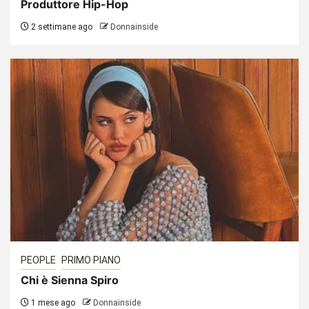
Produttore Hip-Hop
2 settimane ago
Donnainside
PEOPLE
PRIMO PIANO
Chi è Sienna Spiro
1 mese ago
Donnainside