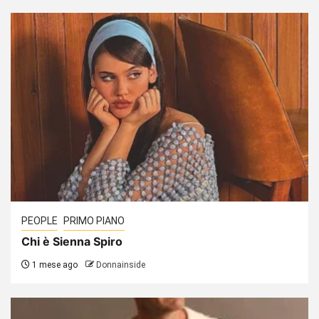
PEOPLE
PRIMO PIANO
Chi è Sienna Spiro
1 mese ago
Donnainside