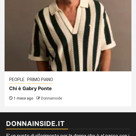
PEOPLE
PRIMO PIANO
Chi è Gabry Ponte
1 mese ago
Donnainside
DONNAINSIDE.IT
E' un punto di riferimento per la donna che è al passo con i