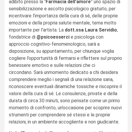
adibito presso la “
Farmacia dell’amore
” uno spazio di
sensibilizzazione e ascolto psicologico gratuito, per
incentivare l’importanza della cura di sé, delle proprie
emozioni e della propria salute mentale, tema molto
importante per l’artista. La
dott.ssa Laura Servidio
,
fondatrice di
@psicoesserci
e psicologa con
approccio cognitivo-fenomenologico, sarà a
disposizione, su appuntamento, per chiunque voglia
cogliere l’opportunità di fermarsi e riflettere sul proprio
benessere emotivo e sulle relazioni che ci
circondano. Sarà unmomento dedicato a chi desidera
comprendere meglio i segnali di una relazione sana,
riconoscere eventuali dinamiche tossiche e riscoprire il
valore della cura di sé. Le consulenze, private e della
durata di circa 30 minuti, sono pensate come un primo
momento di confronto, un’occasione per scoprire nuovi
strumenti per comprendere sé stessi e le proprie
relazioni, in un ambiente accogliente e non giudicante.