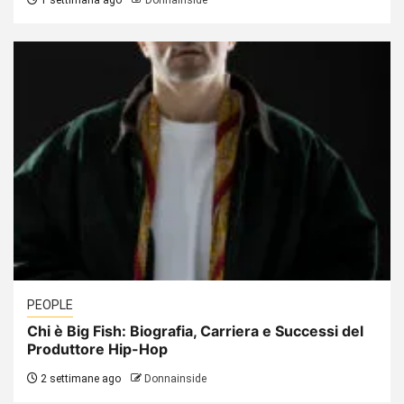
1 settimana ago
Donnainside
PEOPLE
Chi è Big Fish: Biografia, Carriera e Successi del
Produttore Hip-Hop
2 settimane ago
Donnainside