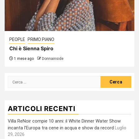
PEOPLE
PRIMO PIANO
Chi è Sienna Spiro
1 mese ago
Donnainside
Ricerca
per:
ARTICOLI RECENTI
Villa ReNoir compie 10 anni: il White Dinner Water Show
incanta l’Europa tra cene in acqua e show da record
Luglio
29, 2026