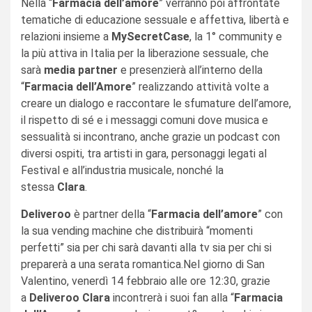
Nella “
Farmacia dell’amore
” verranno poi affrontate
tematiche di educazione sessuale e affettiva, libertà e
relazioni insieme a
MySecretCase
, la 1° community e
la più attiva in Italia per la liberazione sessuale, che
sarà
media partner
e presenzierà all’interno della
“
Farmacia dell’Amore
” realizzando attività volte a
creare un dialogo e raccontare le sfumature dell’amore,
il rispetto di sé e i messaggi comuni dove musica e
sessualità si incontrano, anche grazie un podcast con
diversi ospiti, tra artisti in gara, personaggi legati al
Festival e all’industria musicale, nonché la
stessa
Clara
.
Deliveroo
è partner della “
Farmacia dell’amore
” con
la sua vending machine che distribuirà “momenti
perfetti” sia per chi sarà davanti alla tv sia per chi si
preparerà a una serata romantica.Nel giorno di San
Valentino, venerdì 14 febbraio alle ore 12:30, grazie
a
Deliveroo
Clara
incontrerà i suoi fan alla “
Farmacia