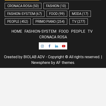
CRONACA ROSA
(50)
FASHION
(10)
FASHION-SYSTEM
(67)
FOOD
(99)
MODA
(17)
PEOPLE
(452)
PRIMO PIANO
(254)
TV
(277)
HOME
FASHION-SYSTEM
FOOD
PEOPLE
TV
CRONACA ROSA
Instagram
Facebook
Linkedin
Youtube
Created by BIOLAB ADV - Copyright © All rights reserved.
|
Newsphere
by AF themes.