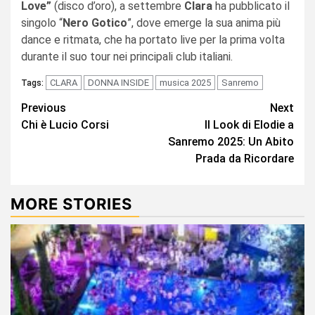
Love”
(disco d’oro), a settembre
Clara
ha pubblicato il
singolo “
Nero Gotico
”, dove emerge la sua anima più
dance e ritmata, che ha portato live per la prima volta
durante il suo tour nei principali club italiani.
CLARA
DONNA INSIDE
musica 2025
Sanremo
Tags:
Continue
Previous
Next
Chi è Lucio Corsi
Il Look di Elodie a
Reading
Sanremo 2025: Un Abito
Prada da Ricordare
MORE STORIES