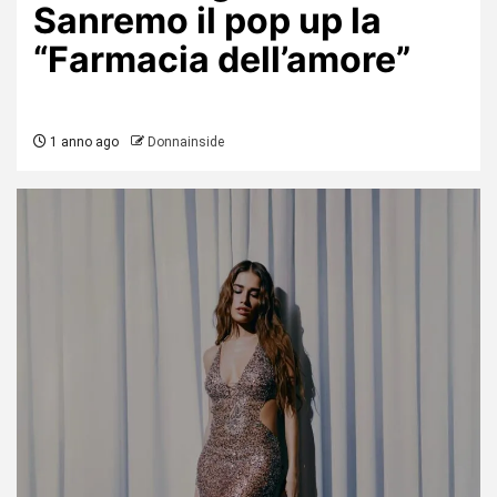
Sanremo il pop up la
“Farmacia dell’amore”
1 anno ago
Donnainside