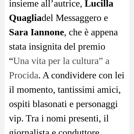
insieme all’autrice,
Lucilla
Quaglia
del Messaggero e
Sara Iannone
, che è appena
stata insignita del premio
“
Una vita per la cultura” a
Procida
. A condividere con lei
il momento, tantissimi amici,
ospiti blasonati e personaggi
vip. Tra i nomi presenti, il
giornalista e conduttore