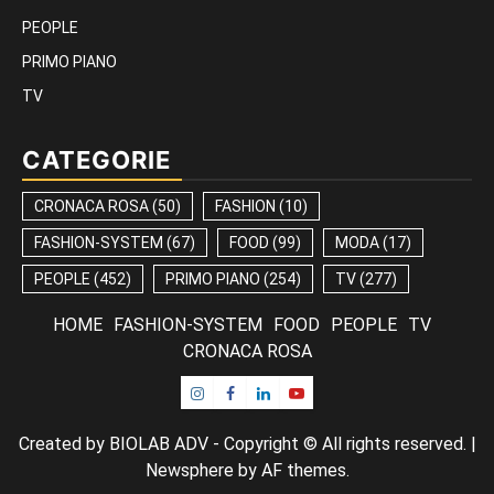
PEOPLE
PRIMO PIANO
TV
CATEGORIE
CRONACA ROSA
(50)
FASHION
(10)
FASHION-SYSTEM
(67)
FOOD
(99)
MODA
(17)
PEOPLE
(452)
PRIMO PIANO
(254)
TV
(277)
HOME
FASHION-SYSTEM
FOOD
PEOPLE
TV
CRONACA ROSA
Instagram
Facebook
Linkedin
Youtube
Created by BIOLAB ADV - Copyright © All rights reserved.
|
Newsphere
by AF themes.