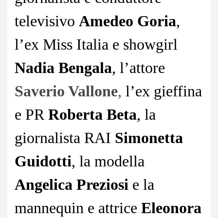
televisivo
Amedeo Goria
,
l’ex Miss Italia e showgirl
Nadia Bengala
, l’attore
Saverio Vallone
,
l’ex gieffina
e PR
Roberta Beta
, la
giornalista RAI
Simonetta
Guidotti
, la modella
Angelica Preziosi
e la
mannequin e attrice
Eleonora