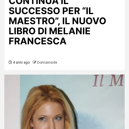
CONTINUA IL
SUCCESSO PER “IL
MAESTRO”, IL NUOVO
LIBRO DI MELANIE
FRANCESCA
4 anni ago
Donnainside