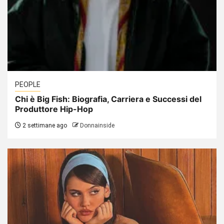
PEOPLE
Chi è Big Fish: Biografia, Carriera e Successi del
Produttore Hip-Hop
2 settimane ago
Donnainside