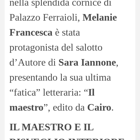
nella splendida cornice di
Palazzo Ferraioli,
Melanie
Francesca
è stata
protagonista del salotto
d’Autore di
Sara Iannone
,
presentando la sua ultima
“fatica” letteraria: “
Il
maestro
”, edito da
Cairo
.
IL MAESTRO E IL