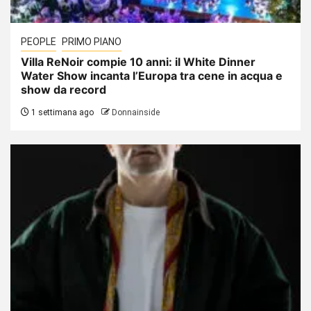
PEOPLE
PRIMO PIANO
Villa ReNoir compie 10 anni: il White Dinner
Water Show incanta l’Europa tra cene in acqua e
show da record
1 settimana ago
Donnainside