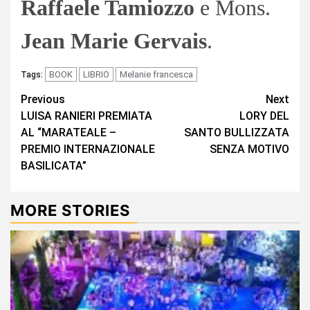
Raffaele Tamiozzo
e Mons.
Jean Marie Gervais
.
BOOK
LIBRIO
Melanie francesca
Tags:
Continue
Previous
Next
LUISA RANIERI PREMIATA
LORY DEL
Reading
AL “MARATEALE –
SANTO BULLIZZATA
PREMIO INTERNAZIONALE
SENZA MOTIVO
BASILICATA”
MORE STORIES