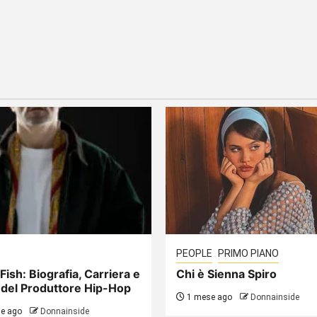
PEOPLE
PRIMO PIANO
Fish: Biografia, Carriera e
Chi è Sienna Spiro
 del Produttore Hip-Hop
1 mese ago
Donnainside
e ago
Donnainside