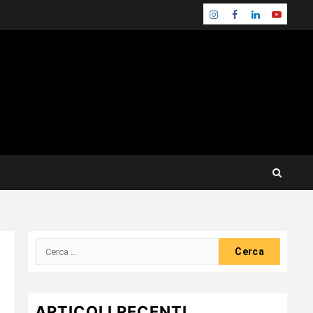
Instagram
Facebook
Linkedin
Youtube
Ricerca
per:
ARTICOLI RECENTI