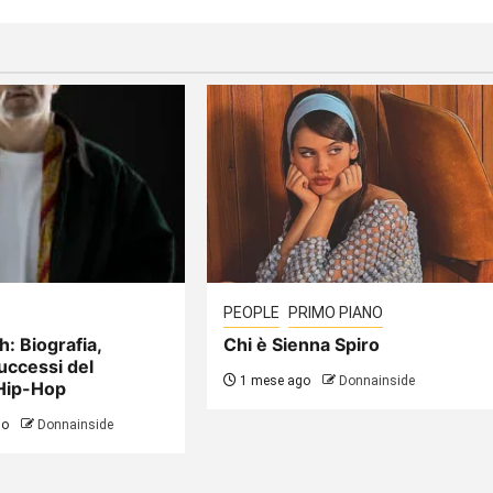
PEOPLE
PRIMO PIANO
h: Biografia,
Chi è Sienna Spiro
uccessi del
1 mese ago
Donnainside
Hip-Hop
go
Donnainside