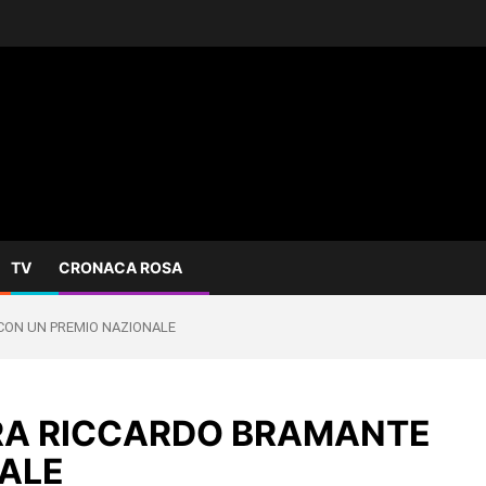
TV
CRONACA ROSA
CON UN PREMIO NAZIONALE
RA RICCARDO BRAMANTE
ALE