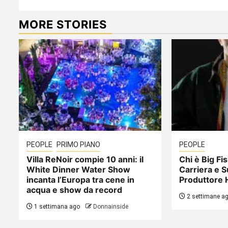
MORE STORIES
PEOPLE
PRIMO PIANO
PEOPLE
Villa ReNoir compie 10 anni: il
Chi è Big Fis
White Dinner Water Show
Carriera e S
incanta l’Europa tra cene in
Produttore 
acqua e show da record
2 settimane a
1 settimana ago
Donnainside