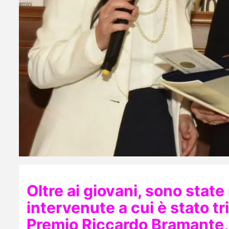
Oltre ai giovani, sono stat
intervenute a cui è stato tr
Premio Riccardo Bramante, 