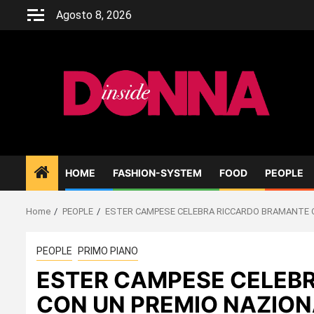
Skip
Agosto 8, 2026
to
content
HOME
FASHION-SYSTEM
FOOD
PEOPLE
Home
PEOPLE
ESTER CAMPESE CELEBRA RICCARDO BRAMANTE 
PEOPLE
PRIMO PIANO
ESTER CAMPESE CELEB
CON UN PREMIO NAZION