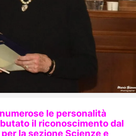
e numerose le personalità
ibutato il riconoscimento dal
per la sezione Scienze e