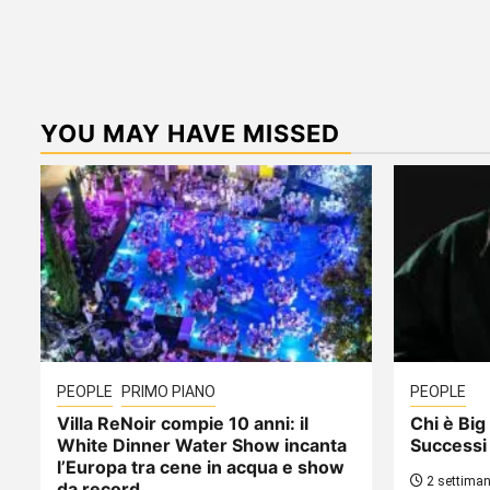
YOU MAY HAVE MISSED
PEOPLE
PRIMO PIANO
PEOPLE
Villa ReNoir compie 10 anni: il
Chi è Big 
White Dinner Water Show incanta
Successi
l’Europa tra cene in acqua e show
2 settiman
da record