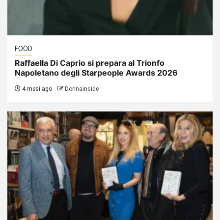
FOOD
Raffaella Di Caprio si prepara al Trionfo
Napoletano degli Starpeople Awards 2026
4 mesi ago
Donnainside