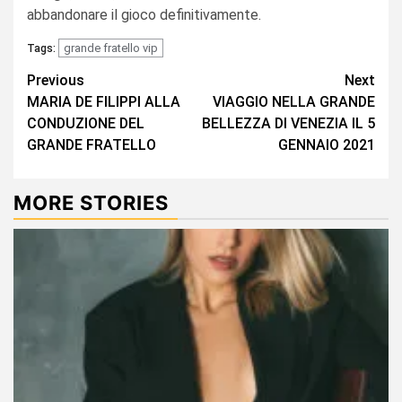
abbandonare il gioco definitivamente.
grande fratello vip
Tags:
Continue
Previous
Next
MARIA DE FILIPPI ALLA
VIAGGIO NELLA GRANDE
Reading
CONDUZIONE DEL
BELLEZZA DI VENEZIA IL 5
GRANDE FRATELLO
GENNAIO 2021
MORE STORIES