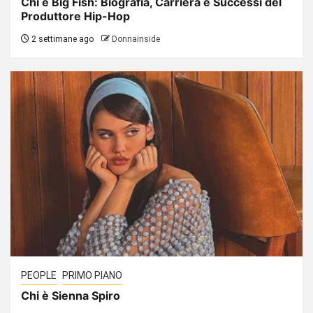
Chi è Big Fish: Biografia, Carriera e Successi del
Produttore Hip-Hop
2 settimane ago
Donnainside
PEOPLE
PRIMO PIANO
Chi è Sienna Spiro