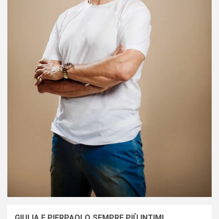
GIULIA E PIERPAOLO SEMPRE PIÙ INTIMI…