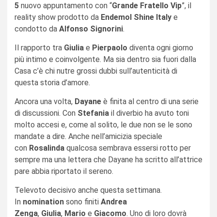
5
nuovo appuntamento con “
Grande Fratello Vip
”, il
reality show prodotto da
Endemol Shine Italy
e
condotto da
Alfonso Signorini
.
Il rapporto tra
Giulia
e
Pierpaolo
diventa ogni giorno
più intimo e coinvolgente. Ma sia dentro sia fuori dalla
Casa c’è chi nutre grossi dubbi sull’autenticità di
questa storia d’amore.
Ancora una volta,
Dayane
è finita al centro di una serie
di discussioni. Con
Stefania
il diverbio ha avuto toni
molto accesi e, come al solito, le due non se le sono
mandate a dire. Anche nell’amicizia speciale
con
Rosalinda
qualcosa sembrava essersi rotto per
sempre ma una lettera che Dayane ha scritto all’attrice
pare abbia riportato il sereno.
Televoto decisivo anche questa settimana.
In
nomination
sono finiti
Andrea
Zenga
,
Giulia
,
Mario
e
Giacomo
. Uno di loro dovrà