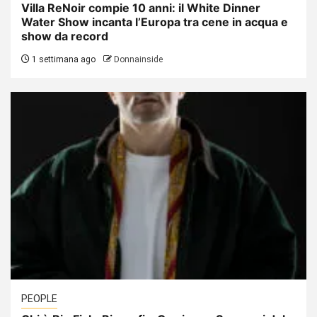
Villa ReNoir compie 10 anni: il White Dinner
Water Show incanta l’Europa tra cene in acqua e
show da record
1 settimana ago
Donnainside
PEOPLE