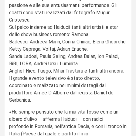
passione e alle sue entusiasmanti performance. Gli
scatti sono stati realizzati dal fotografo Mugur
Cristescu.
Sul palco insieme ad Haiducii tanti altri artisti e star
dello show business romeno: Ramona
Badescu, Andreea Marin, Corina Chiriac, Elena Gheorghe,
Ketty Cepraga, Voltaj, Adrian Enache,
Sanda Ladosi, Paula Seling, Andrea Balan, Ion Paladi,
BiBI, LORA, Andrei Ursu, Luminita
Anghel, Nico, Fuego, Mihai Trastaru e tanti altri ancora.
Il grande evento televisivo è stato diretto,
coordinato e realizzato nei minimi dettagli dal
produttore Aimee D Albon e dal regista Daniel de
Serbanica.
«Ho sempre pensato che la mia vita fosse come un
albero d’ulivo – afferma Haiducii – con radici
profonde in Romania, nell’antica Dacia, e con il tronco in
Italia (Paese dal quale è partito il mio