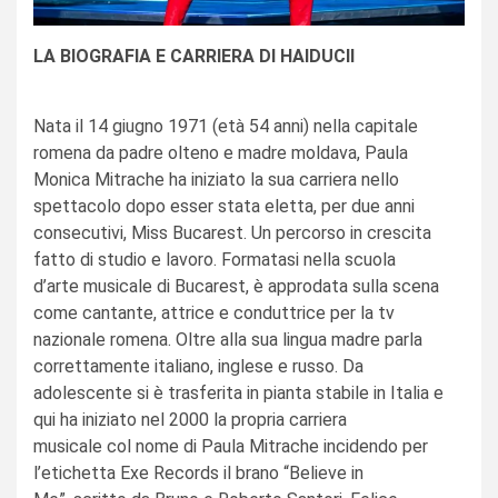
LA BIOGRAFIA E CARRIERA DI HAIDUCII
Nata il 14 giugno 1971 (età 54 anni) nella capitale
romena da padre olteno e madre moldava, Paula
Monica Mitrache ha iniziato la sua carriera nello
spettacolo dopo esser stata eletta, per due anni
consecutivi, Miss Bucarest. Un percorso in crescita
fatto di studio e lavoro. Formatasi nella scuola
d’arte musicale di Bucarest, è approdata sulla scena
come cantante, attrice e conduttrice per la tv
nazionale romena. Oltre alla sua lingua madre parla
correttamente italiano, inglese e russo. Da
adolescente si è trasferita in pianta stabile in Italia e
qui ha iniziato nel 2000 la propria carriera
musicale col nome di Paula Mitrache incidendo per
l’etichetta Exe Records il brano “Believe in