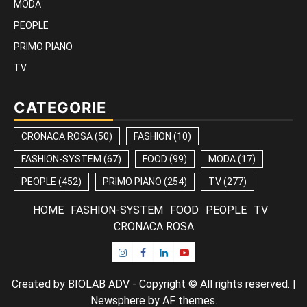
MODA
PEOPLE
PRIMO PIANO
TV
CATEGORIE
CRONACA ROSA
(50)
FASHION
(10)
FASHION-SYSTEM
(67)
FOOD
(99)
MODA
(17)
PEOPLE
(452)
PRIMO PIANO
(254)
TV
(277)
HOME
FASHION-SYSTEM
FOOD
PEOPLE
TV
CRONACA ROSA
Instagram
Facebook
Linkedin
Youtube
Created by BIOLAB ADV - Copyright © All rights reserved.
|
Newsphere
by AF themes.