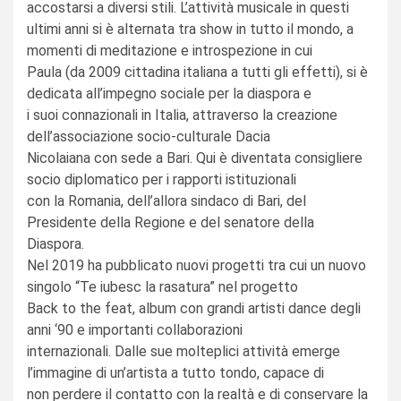
accostarsi a diversi stili. L’attività musicale in questi
ultimi anni si è alternata tra show in tutto il mondo, a
momenti di meditazione e introspezione in cui
Paula (da 2009 cittadina italiana a tutti gli effetti), si è
dedicata all’impegno sociale per la diaspora e
i suoi connazionali in Italia, attraverso la creazione
dell’associazione socio-culturale Dacia
Nicolaiana con sede a Bari. Qui è diventata consigliere
socio diplomatico per i rapporti istituzionali
con la Romania, dell’allora sindaco di Bari, del
Presidente della Regione e del senatore della
Diaspora.
Nel 2019 ha pubblicato nuovi progetti tra cui un nuovo
singolo “Te iubesc la rasatura” nel progetto
Back to the feat, album con grandi artisti dance degli
anni ‘90 e importanti collaborazioni
internazionali. Dalle sue molteplici attività emerge
l’immagine di un’artista a tutto tondo, capace di
non perdere il contatto con la realtà e di conservare la