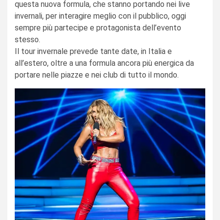
questa nuova formula, che stanno portando nei live
invernali, per interagire meglio con il pubblico, oggi
sempre più partecipe e protagonista dell’evento
stesso.
Il tour invernale prevede tante date, in Italia e
all’estero, oltre a una formula ancora più energica da
portare nelle piazze e nei club di tutto il mondo.