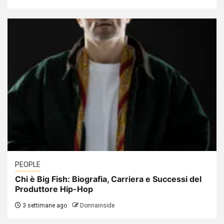
PEOPLE
Chi è Big Fish: Biografia, Carriera e Successi del
Produttore Hip-Hop
3 settimane ago
Donnainside