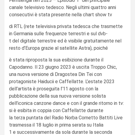
Fernsehgarten 2023 – Episodio 1” del principale
canale televisivo tedesco. Negli ultimi quattro anni
consecutivi è stata presente nella chart show tv
di RTL (rete televisiva privata tedesca che trasmette
in Germania sulle frequenze terrestri e sul dvb-
t del digitale terrestre ed è visibile gratuitamente nel
resto d’Europa grazie al satellite Astra), poiché
è stata riproposta la sua esibizione durante il
Capodanno. Il 23 giugno 2023 è uscita Troppo Chic,
una nuova versione di Dragostea Din Tei con
protagoniste Haiducii e Caffellatte. L’estate 2023
dell’artista è proseguita l’11 agosto con la
pubblicazione della sua nuova versione solista
dell’iconica canzone dance e con il grande ritorno in tv:
si è esibita in coppia con Caffellatte durante
la terza puntata del Radio Norba Cornetto Battiti Live
trasmessa il 18 luglio in prima serata su Italia
1 e successivamente da sola durante la seconda