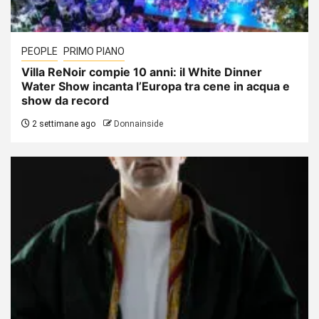
PEOPLE
PRIMO PIANO
Villa ReNoir compie 10 anni: il White Dinner
Water Show incanta l’Europa tra cene in acqua e
show da record
2 settimane ago
Donnainside