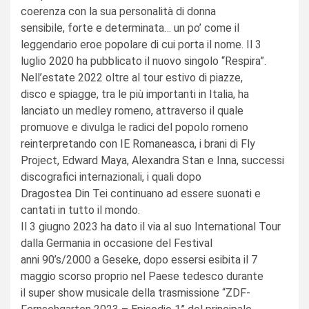
coerenza con la sua personalità di donna
sensibile, forte e determinata… un po’ come il
leggendario eroe popolare di cui porta il nome. Il 3
luglio 2020 ha pubblicato il nuovo singolo “Respira”.
Nell’estate 2022 oltre al tour estivo di piazze,
disco e spiagge, tra le più importanti in Italia, ha
lanciato un medley romeno, attraverso il quale
promuove e divulga le radici del popolo romeno
reinterpretando con IE Romaneasca, i brani di Fly
Project, Edward Maya, Alexandra Stan e Inna, successi
discografici internazionali, i quali dopo
Dragostea Din Tei continuano ad essere suonati e
cantati in tutto il mondo.
Il 3 giugno 2023 ha dato il via al suo International Tour
dalla Germania in occasione del Festival
anni 90’s/2000 a Geseke, dopo essersi esibita il 7
maggio scorso proprio nel Paese tedesco durante
il super show musicale della trasmissione “ZDF-