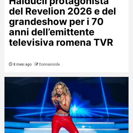
Haiducii protagonista
del Revelion 2026 e del
grandeshow per i 70
anni dell’emittente
televisiva romena TVR
8 mesi ago
Donnainside