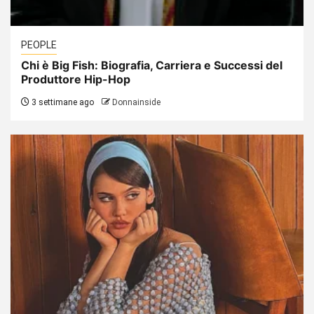
PEOPLE
Chi è Big Fish: Biografia, Carriera e Successi del
Produttore Hip-Hop
3 settimane ago
Donnainside