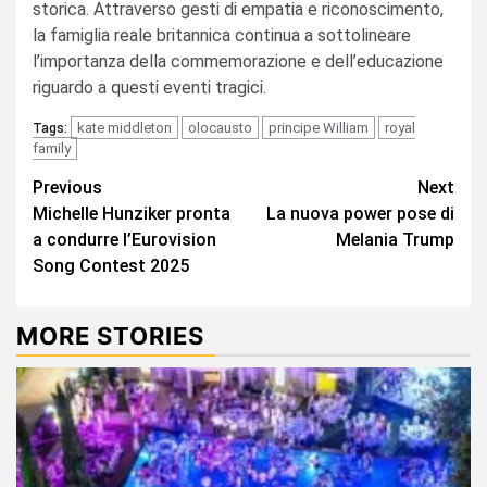
storica. Attraverso gesti di empatia e riconoscimento,
la famiglia reale britannica continua a sottolineare
l’importanza della commemorazione e dell’educazione
riguardo a questi eventi tragici.
kate middleton
olocausto
principe William
royal
Tags:
family
Continue
Previous
Next
Michelle Hunziker pronta
La nuova power pose di
Reading
a condurre l’Eurovision
Melania Trump
Song Contest 2025
MORE STORIES