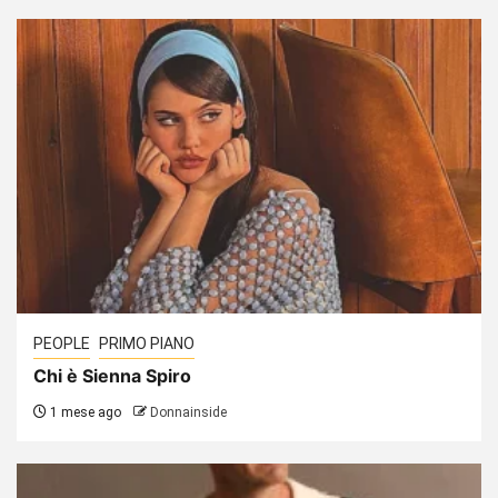
PEOPLE
PRIMO PIANO
Chi è Sienna Spiro
1 mese ago
Donnainside