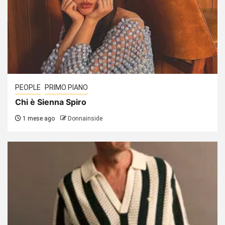
PEOPLE
PRIMO PIANO
Chi è Sienna Spiro
1 mese ago
Donnainside