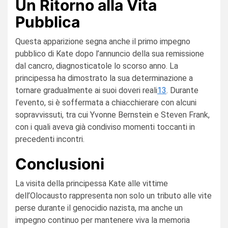
Un Ritorno alla Vita
Pubblica
Questa apparizione segna anche il primo impegno
pubblico di Kate dopo l’annuncio della sua remissione
dal cancro, diagnosticatole lo scorso anno. La
principessa ha dimostrato la sua determinazione a
tornare gradualmente ai suoi doveri reali
1
3
. Durante
l’evento, si è soffermata a chiacchierare con alcuni
sopravvissuti, tra cui Yvonne Bernstein e Steven Frank,
con i quali aveva già condiviso momenti toccanti in
precedenti incontri.
Conclusioni
La visita della principessa Kate alle vittime
dell’Olocausto rappresenta non solo un tributo alle vite
perse durante il genocidio nazista, ma anche un
impegno continuo per mantenere viva la memoria