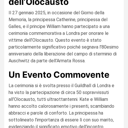
dell’Olocausto
Il 27 gennaio 2025, in occasione del Giorno della
Memoria, la principessa Catherine, principessa del
Galles, e il principe William hanno partecipato a una
cerimonia commemorativa a Londra per onorare le
vittime dell’Olocausto. Questo evento è stato
particolarmente significativo poiché segnava l’80esimo
anniversario della liberazione del campo di sterminio di
Auschwitz da parte dell’Armata Rossa.
Un Evento Commovente
La cerimonia si è svolta presso il Guildhall di Londra e
ha visto la partecipazione di circa 50 sopravvissuti
all’Olocausto, tutti ultraottantenni. Kate e William
hanno accolto calorosamente i presenti, scambiando
abbracci e parole di conforto. La principessa ha
sottolineato l’importanza di essere lì con suo marito,
evidenziando il significato emotivo dell’incontro.