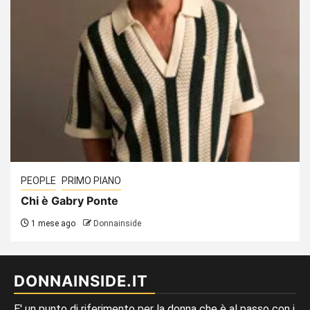
PEOPLE
PRIMO PIANO
Chi è Gabry Ponte
1 mese ago
Donnainside
DONNAINSIDE.IT
E' un punto di riferimento per la donna che è al passo con i