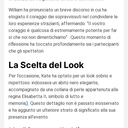
William ha pronunciato un breve discorso in cui ha
elogiato il coraggio dei sopravvissuti nel condividere le
loro esperienze strazianti, affermando: “Il vostro
coraggio è qualcosa di estremamente potente per far
sì che noi non dimentichiamo” . Questo momento di
riflessione ha toccato profondamente sia i partecipanti
che gli spettatori.
La Scelta del Look
Per l’occasione, Kate ha optato per un look sobrio e
rispettoso: indossava un abito nero elegante,
accompagnato da una collana di perle appartenuta alla
regina Elisabetta II, simbolo di lutto e
memoria
3
. Questo dettaglio non è passato inosservato
e ha aggiunto un ulteriore strato di significato alla sua
presenza all’evento.