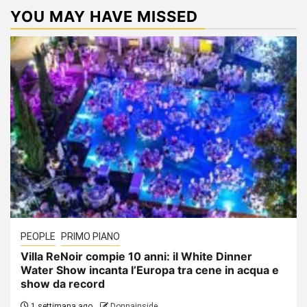
YOU MAY HAVE MISSED
PEOPLE
PRIMO PIANO
Villa ReNoir compie 10 anni: il White Dinner
Water Show incanta l’Europa tra cene in acqua e
show da record
1 settimana ago
Donnainside