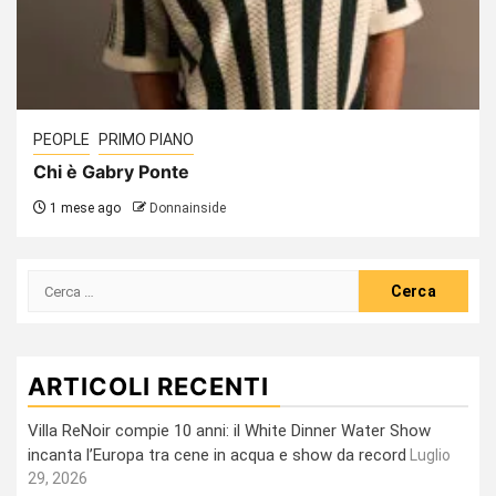
PEOPLE
PRIMO PIANO
Chi è Gabry Ponte
1 mese ago
Donnainside
Ricerca
per:
ARTICOLI RECENTI
Villa ReNoir compie 10 anni: il White Dinner Water Show
incanta l’Europa tra cene in acqua e show da record
Luglio
29, 2026