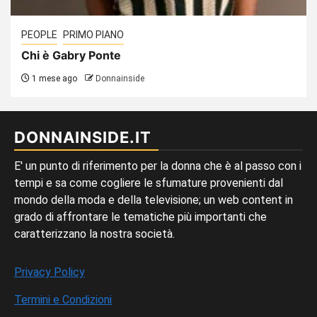
PEOPLE
PRIMO PIANO
Chi è Gabry Ponte
1 mese ago
Donnainside
DONNAINSIDE.IT
E' un punto di riferimento per la donna che è al passo con i
tempi e sa come cogliere le sfumature provenienti dal
mondo della moda e della televisione; un web content in
grado di affrontare le tematiche più importanti che
caratterizzano la nostra società.
Privacy Policy
Termini e Condizioni