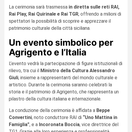
La cerimonia sarà trasmessa
in diretta sulle reti RAI,
Rai Play, Rai Quirinale e Rai TGR
, offrendo a milioni di
spettatori la possibilità di scoprire e apprezzare il
patrimonio culturale della città siciliana.
Un evento simbolico per
Agrigento e l’Italia
L’evento vedrà la partecipazione di figure istituzionali di
rilievo, tra cui il
Ministro della Cultura Alessandro
Giuli
, insieme a rappresentanti del mondo culturale e
artistico. Durante la cerimonia saranno celebrati la
storia e il patrimonio di Agrigento, che rappresenta un
pilastro della cultura italiana e internazionale.
La conduzione della cerimonia è affidata a
Beppe
Convertini
, noto conduttore RAI di
“Uno Mattina in
Famiglia”
, e a
Incoronata Boccia
, vice direttrice del
TG1. Grazie alla loro esperienza e professionalità,