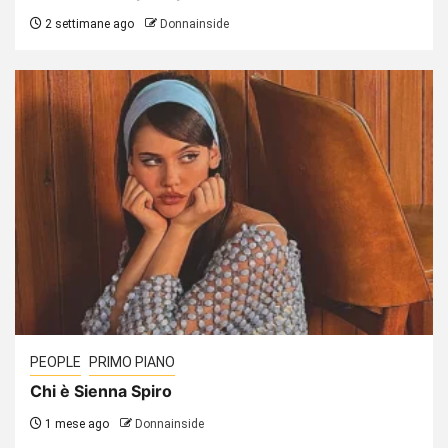
2 settimane ago
Donnainside
PEOPLE
PRIMO PIANO
Chi è Sienna Spiro
1 mese ago
Donnainside