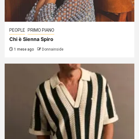
PEOPLE
PRIMO PIANO
Chi è Sienna Spiro
1 mese ago
Donnainside