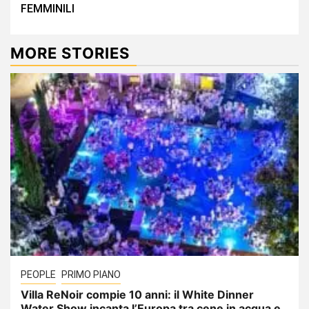
FEMMINILI
MORE STORIES
PEOPLE
PRIMO PIANO
Villa ReNoir compie 10 anni: il White Dinner
Water Show incanta l’Europa tra cene in acqua e