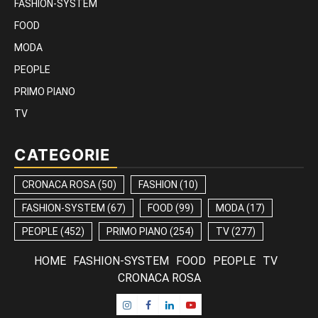
FASHION-SYSTEM
FOOD
MODA
PEOPLE
PRIMO PIANO
TV
CATEGORIE
CRONACA ROSA
(50)
FASHION
(10)
FASHION-SYSTEM
(67)
FOOD
(99)
MODA
(17)
PEOPLE
(452)
PRIMO PIANO
(254)
TV
(277)
HOME
FASHION-SYSTEM
FOOD
PEOPLE
TV
CRONACA ROSA
Instagram
Facebook
Linkedin
Youtube