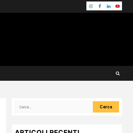
Instagram
Facebook
Linkedin
Youtube
Ricerca
per:
ARTICOLI RECENTI