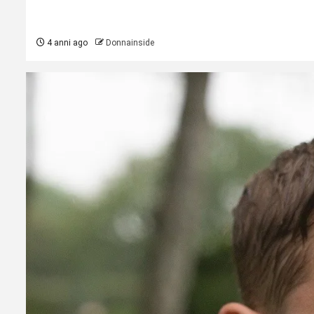
4 anni ago
Donnainside