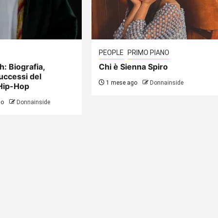
PEOPLE
PRIMO PIANO
h: Biografia,
Chi è Sienna Spiro
uccessi del
1 mese ago
Donnainside
Hip-Hop
go
Donnainside