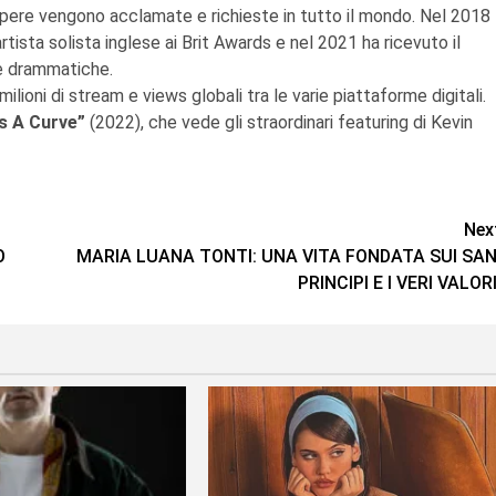
sue opere vengono acclamate e richieste in tutto il mondo. Nel 2018
sta solista inglese ai Brit Awards e nel 2021 ha ricevuto il
re drammatiche.
lioni di stream e views globali tra le varie piattaforme digitali.
Is A Curve”
(2022), che vede gli straordinari featuring di Kevin
Nex
O
MARIA LUANA TONTI: UNA VITA FONDATA SUI SAN
PRINCIPI E I VERI VALOR