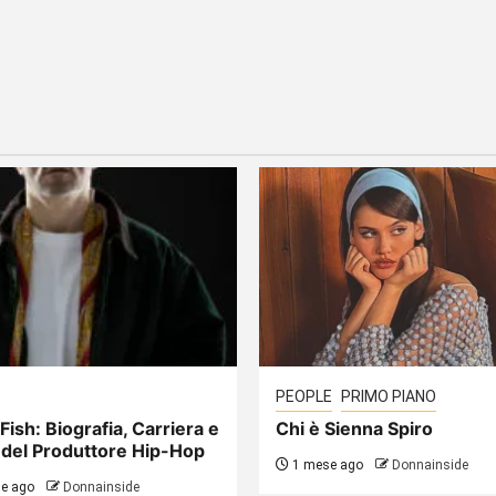
PEOPLE
PRIMO PIANO
Fish: Biografia, Carriera e
Chi è Sienna Spiro
 del Produttore Hip-Hop
1 mese ago
Donnainside
e ago
Donnainside