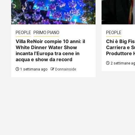
PEOPLE
PRIMO PIANO
PEOPLE
Villa ReNoir compie 10 anni: il
Chi è Big Fis
White Dinner Water Show
Carriera e S
incanta l’Europa tra cene in
Produttore 
acqua e show da record
2 settimane a
1 settimana ago
Donnainside