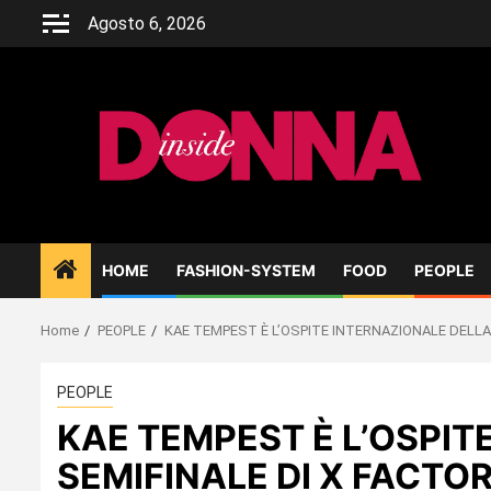
Skip
Agosto 6, 2026
to
content
HOME
FASHION-SYSTEM
FOOD
PEOPLE
Home
PEOPLE
KAE TEMPEST È L’OSPITE INTERNAZIONALE DELLA 
PEOPLE
KAE TEMPEST È L’OSPIT
SEMIFINALE DI X FACTO