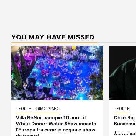
YOU MAY HAVE MISSED
PEOPLE
PRIMO PIANO
PEOPLE
Villa ReNoir compie 10 anni: il
Chi è Big 
White Dinner Water Show incanta
Successi
l’Europa tra cene in acqua e show
2 settiman
da record