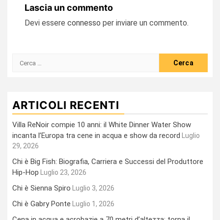
Lascia un commento
Devi essere
connesso
per inviare un commento.
Ricerca
per:
ARTICOLI RECENTI
Villa ReNoir compie 10 anni: il White Dinner Water Show
incanta l’Europa tra cene in acqua e show da record
Luglio
29, 2026
Chi è Big Fish: Biografia, Carriera e Successi del Produttore
Hip-Hop
Luglio 23, 2026
Chi è Sienna Spiro
Luglio 3, 2026
Chi è Gabry Ponte
Luglio 1, 2026
Cena in acqua e acrobazie a 70 metri d’altezza: torna il