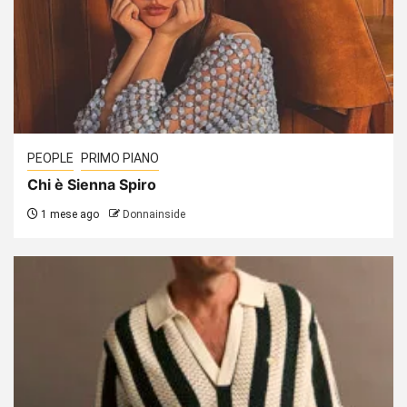
PEOPLE
PRIMO PIANO
Chi è Sienna Spiro
1 mese ago
Donnainside