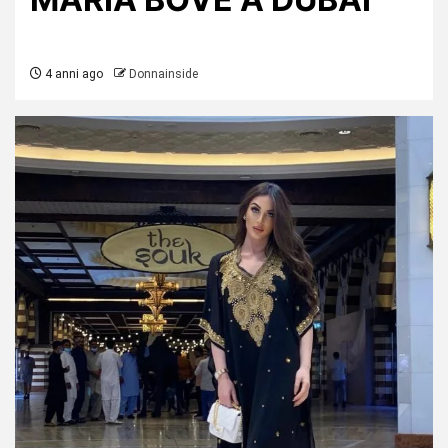
4 anni ago
Donnainside