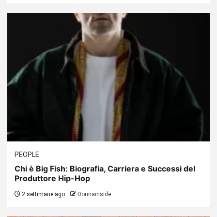
PEOPLE
Chi è Big Fish: Biografia, Carriera e Successi del
Produttore Hip-Hop
2 settimane ago
Donnainside