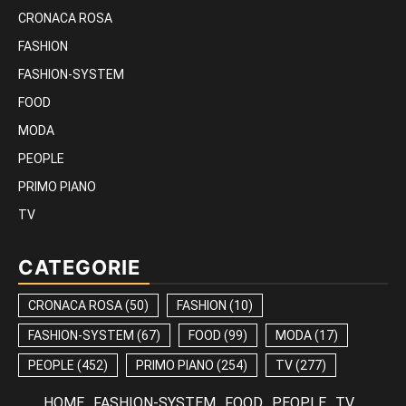
CRONACA ROSA
FASHION
FASHION-SYSTEM
FOOD
MODA
PEOPLE
PRIMO PIANO
TV
CATEGORIE
CRONACA ROSA
(50)
FASHION
(10)
FASHION-SYSTEM
(67)
FOOD
(99)
MODA
(17)
PEOPLE
(452)
PRIMO PIANO
(254)
TV
(277)
HOME
FASHION-SYSTEM
FOOD
PEOPLE
TV