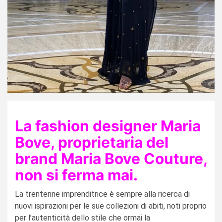
La fashion designer Maria
Bove, proprietaria del
brand Maria Bove Couture,
non si ferma mai.
La trentenne imprenditrice è sempre alla ricerca di
nuovi ispirazioni per le sue collezioni di abiti, noti proprio
per l’autenticità dello stile che ormai la