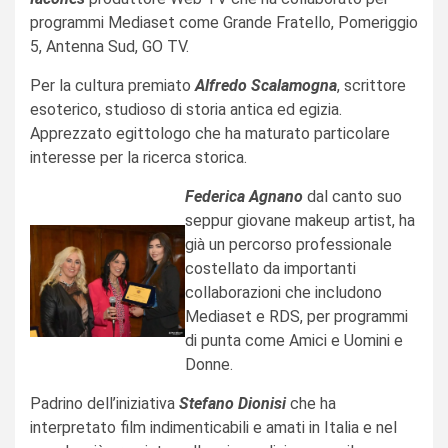
programmi Mediaset come Grande Fratello, Pomeriggio
5, Antenna Sud, GO TV.
Per la cultura premiato
Alfredo Scalamogna
, scrittore
esoterico, studioso di storia antica ed egizia.
Apprezzato egittologo che ha maturato particolare
interesse per la ricerca storica.
Federica Agnano
dal canto suo
seppur giovane makeup artist, ha
già un percorso professionale
costellato da importanti
collaborazioni che includono
Mediaset e RDS, per programmi
di punta come Amici e Uomini e
Donne.
Padrino dell’iniziativa
Stefano Dionisi
che ha
interpretato film indimenticabili e amati in Italia e nel