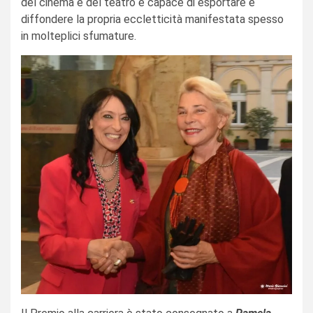
del cinema e del teatro è capace di esportare e
diffondere la propria eccletticità manifestata spesso
in molteplici sfumature.