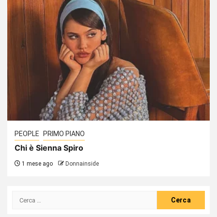
PEOPLE
PRIMO PIANO
Chi è Sienna Spiro
1 mese ago
Donnainside
Ricerca
per: