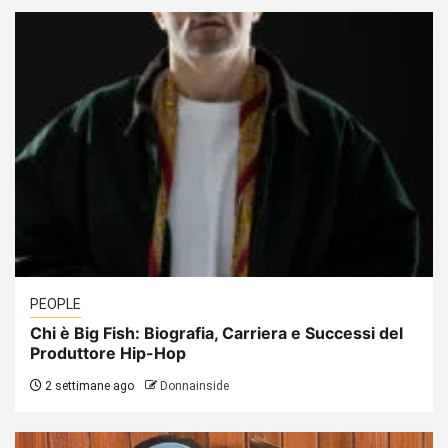
PEOPLE
Chi è Big Fish: Biografia, Carriera e Successi del
Produttore Hip-Hop
2 settimane ago
Donnainside