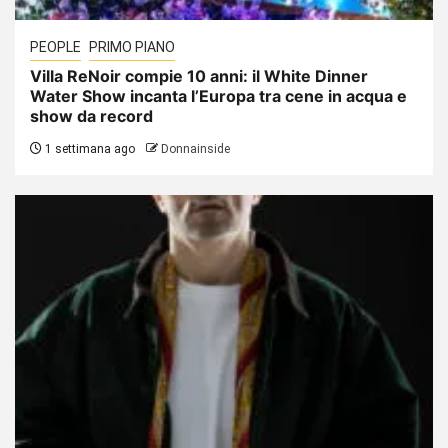
PEOPLE
PRIMO PIANO
Villa ReNoir compie 10 anni: il White Dinner
Water Show incanta l’Europa tra cene in acqua e
show da record
1 settimana ago
Donnainside