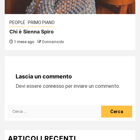
PEOPLE
PRIMO PIANO
Chi è Sienna Spiro
1 mese ago
Donnainside
Lascia un commento
Devi essere
connesso
per inviare un commento.
Ricerca
per:
ARTICOLI RECENTI