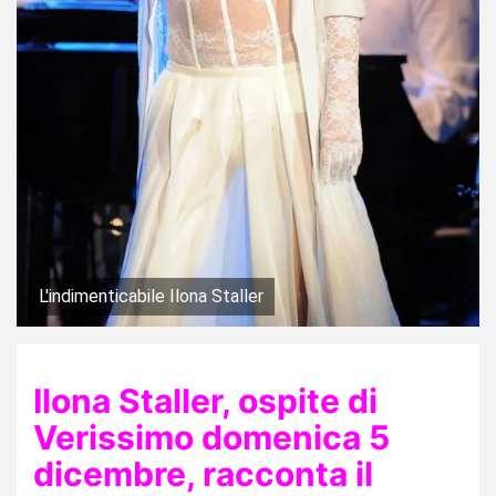
L'indimenticabile Ilona Staller
Ilona Staller, ospite di
Verissimo domenica 5
dicembre, racconta il