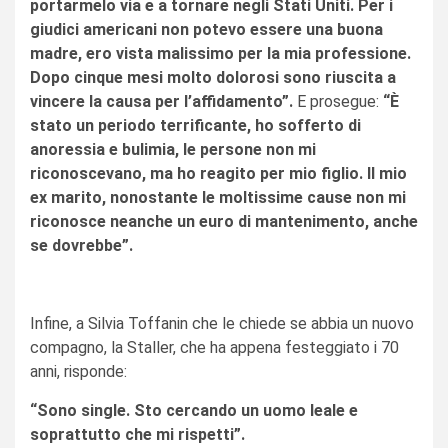
portarmelo via e a tornare negli Stati Uniti. Per i
giudici americani non potevo essere una buona
madre, ero vista malissimo per la mia professione.
Dopo cinque mesi molto dolorosi sono riuscita a
vincere la causa per l’affidamento”.
E prosegue:
“È
stato un periodo terrificante, ho sofferto di
anoressia e bulimia, le persone non mi
riconoscevano, ma ho reagito per mio figlio. Il mio
ex marito, nonostante le moltissime cause non mi
riconosce neanche un euro di mantenimento, anche
se dovrebbe”.
Infine, a Silvia Toffanin che le chiede se abbia un nuovo
compagno, la Staller, che ha appena festeggiato i 70
anni, risponde:
“Sono single. Sto cercando un uomo leale e
soprattutto che mi rispetti”.