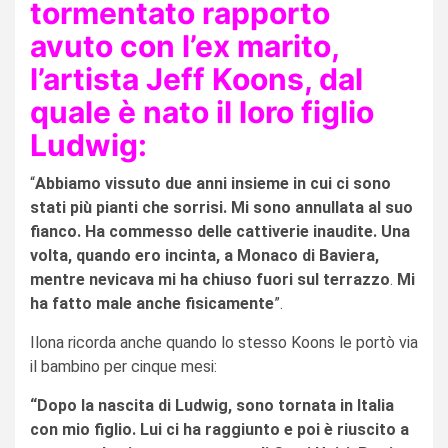
tormentato rapporto
avuto con l’ex marito,
l’artista Jeff Koons, dal
quale è nato il loro figlio
Ludwig:
“
Abbiamo vissuto due anni insieme in cui ci sono
stati più pianti che sorrisi. Mi sono annullata al suo
fianco. Ha commesso delle cattiverie inaudite. Una
volta, quando ero incinta, a Monaco di Baviera,
mentre nevicava mi ha chiuso fuori sul terrazzo
.
Mi
ha fatto male anche fisicamente
”.
Ilona ricorda anche quando lo stesso Koons le portò via
il bambino per cinque mesi:
“Dopo la nascita di Ludwig, sono tornata in Italia
con mio figlio. Lui ci ha raggiunto e poi è riuscito a