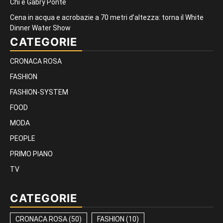
Chi è Gabry Ponte
Cena in acqua e acrobazie a 70 metri d’altezza: torna il White
Dinner Water Show
CATEGORIE
CRONACA ROSA
FASHION
FASHION-SYSTEM
FOOD
MODA
PEOPLE
PRIMO PIANO
TV
CATEGORIE
CRONACA ROSA
(50)
FASHION
(10)