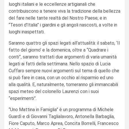
luoghi italiani e le eccellenze artigianali che
contribuiscono a tenere viva la tradizione della bellezza
del fare nelle tante realtà del Nostro Paese; e in
“Tesori d’Italia” i giardini e gli angoli nascosti, a volte in
luoghi inaspettati.
Saranno quattro gli spazi legati all’attualità: il sabato, ‘Il
fatto del giorno’ e la domenica, oltre a “Quadrare i
conti”, saranno trattati due argomenti di varia umanità
legati ai fatti della settimana. Nello spazio di Lucia
Cuffaro sempre nuovi argomenti sul tema di quello che
si può fare in casa, con un occhio al risparmio ed uno
alla qualità. E, naturalmente, torneranno gli immancabili
spazi meteo del colonello Laurenzi con i suoi
“esperimenti”.
“Uno Mattina in Famiglia” è un programma di Michele
Guardì e di Giovanni Taglialavoro, Antonella Barbaglia,
Fiore Caputo, Marco Aprea, Concita Borrelli, Francesco