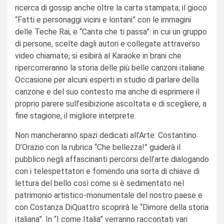
ricerca di gossip anche oltre la carta stampata; il gioco
“Fatti e personaggi vicini e lontani” con le immagini
delle Teche Rai; e “Canta che ti passa”: in cui un gruppo
di persone, scelte dagli autori e collegate attraverso
video chiamate, si esibirà al Karaoke in brani che
ripercorreranno la storia delle più belle canzoni italiane.
Occasione per alcuni esperti in studio di parlare della
canzone e del suo contesto ma anche di esprimere il
proprio parere sull’esibizione ascoltata e di scegliere, a
fine stagione, il migliore interprete.
Non mancheranno spazi dedicati all’Arte: Costantino
D’Orazio con la rubrica “Che bellezza!” guiderà il
pubblico negli affascinanti percorsi dell’arte dialogando
con i telespettatori e fornendo una sorta di chiave di
lettura del bello così come si è sedimentato nel
patrimonio artistico-monumentale del nostro paese e
con Costanza DiQuattro scoprirà le “Dimore della storia
italiana”. In “I come Italia” verranno raccontati vari