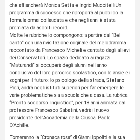
che affiancherà Monica Setta e Ingrid Muccitelli.Un
programma di successo che riproporrà al pubblico la
formula ormai collaudata e che negli anni è stata
premiata da ascolti record.
Molte le rubriche lo compongono: a partire dal “Bel
canto” con una rivisitazione originale del melodramma
raccontato da Francesco Micheli e cantato dagli allievi
dei Conservatori. Lo spazio dedicato ai ragazzi
“Maturandi” si occuperà degli alunni nell’anno
conclusivo del loro percorso scolastico, con le ansie e i
sogni per il futuro: lo psicologo della strada, Stefano
Pieri, andrà negli istituti superiori per far emergere le
varie problematiche sia a scuola che a casa. La rubrica
“Pronto soccorso linguistico”, per 18 anni animata dal
professore Francesco Sabatini, vedrà il nuovo
presidente dell’Accademia della Crusca, Paolo
D’Achille.
Torneranno la “Cronaca rosa” di Gianni Ippoliti e la sua