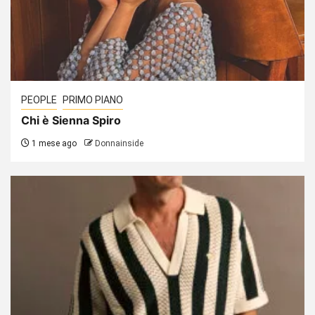
PEOPLE
PRIMO PIANO
Chi è Sienna Spiro
1 mese ago
Donnainside