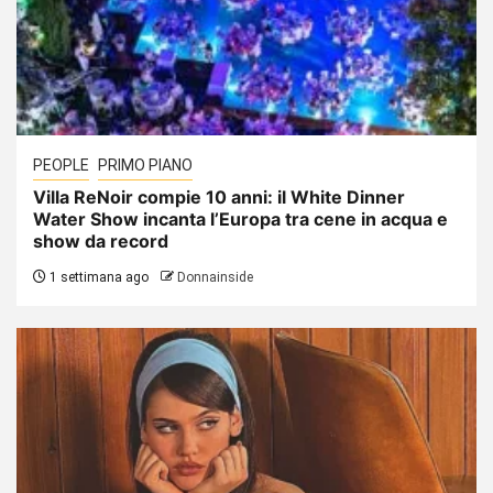
PEOPLE
PRIMO PIANO
Villa ReNoir compie 10 anni: il White Dinner
Water Show incanta l’Europa tra cene in acqua e
show da record
1 settimana ago
Donnainside