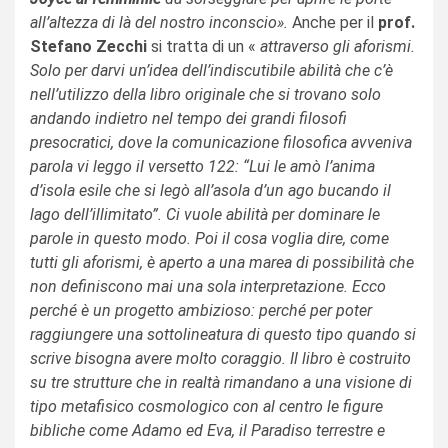
all’altezza di là del nostro inconscio».
Anche per il
prof.
Stefano Zecchi
si tratta di un «
attraverso gli aforismi.
Solo per darvi un’idea dell’indiscutibile abilità che c’è
nell’utilizzo della libro originale che si trovano solo
andando indietro nel tempo dei grandi filosofi
presocratici, dove la comunicazione filosofica avveniva
parola vi leggo il versetto 122: “Lui le amò l’anima
d’isola esile che si legò all’asola d’un ago bucando il
lago dell’illimitato”. Ci vuole abilità per dominare le
parole in questo modo. Poi il cosa voglia dire, come
tutti gli aforismi, è aperto a una marea di possibilità che
non definiscono mai una sola interpretazione. Ecco
perché è un progetto ambizioso: perché per poter
raggiungere una sottolineatura di questo tipo quando si
scrive bisogna avere molto coraggio. Il libro è costruito
su tre strutture che in realtà rimandano a una visione di
tipo metafisico cosmologico con al centro le figure
bibliche come Adamo ed Eva, il Paradiso terrestre e