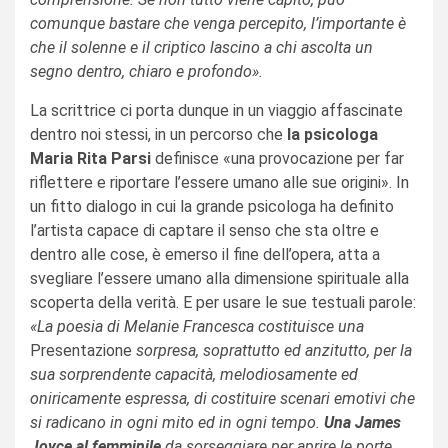
comunque bastare che venga percepito, l’importante è
che il solenne e il criptico lascino a chi ascolta un
segno dentro, chiaro e profondo».
La scrittrice ci porta dunque in un viaggio affascinate
dentro noi stessi, in un percorso che
la psicologa
Maria Rita Parsi
definisce «una provocazione per far
riflettere e riportare l’essere umano alle sue origini». In
un fitto dialogo in cui la grande psicologa ha definito
l’artista capace di captare il senso che sta oltre e
dentro alle cose, è emerso il fine dell’opera, atta a
svegliare l’essere umano alla dimensione spirituale alla
scoperta della verità. E per usare le sue testuali parole:
«La poesia di Melanie Francesca costituisce una
Presentazione
sorpresa, soprattutto ed anzitutto, per la
sua sorprendente capacità, melodiosamente ed
oniricamente espressa, di costituire scenari emotivi che
si radicano in ogni mito ed in ogni tempo.
Una James
Joyce al femminile
da sorseggiare per aprire le porte