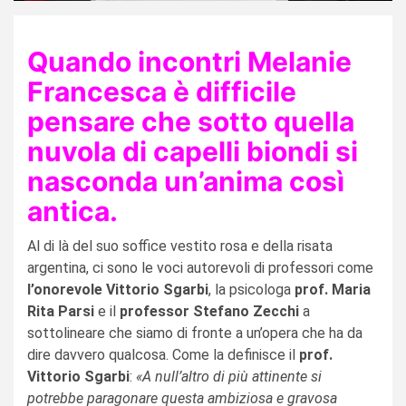
Quando incontri Melanie
Francesca è difficile
pensare che sotto quella
nuvola di capelli biondi si
nasconda un’anima così
antica.
Al di là del suo soffice vestito rosa e della risata
argentina, ci sono le voci autorevoli di professori come
l’onorevole Vittorio Sgarbi
, la psicologa
prof. Maria
Rita Parsi
e il
professor Stefano Zecchi
a
sottolineare che siamo di fronte a un’opera che ha da
dire davvero qualcosa. Come la definisce il
prof.
Vittorio Sgarbi
:
«A null’altro di più attinente si
potrebbe paragonare questa ambiziosa e gravosa