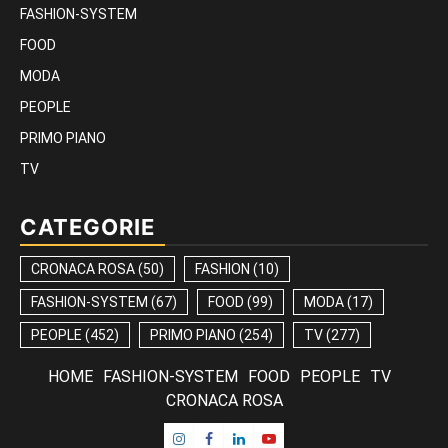
FASHION-SYSTEM
FOOD
MODA
PEOPLE
PRIMO PIANO
TV
CATEGORIE
CRONACA ROSA
(50)
FASHION
(10)
FASHION-SYSTEM
(67)
FOOD
(99)
MODA
(17)
PEOPLE
(452)
PRIMO PIANO
(254)
TV
(277)
HOME
FASHION-SYSTEM
FOOD
PEOPLE
TV
CRONACA ROSA
Instagram
Facebook
Linkedin
Youtube