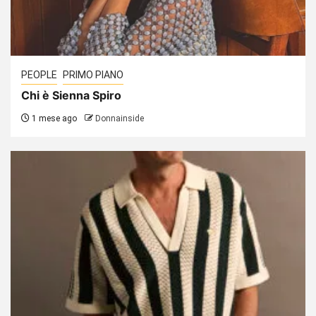
PEOPLE
PRIMO PIANO
Chi è Sienna Spiro
1 mese ago
Donnainside