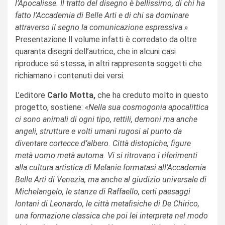
l’Apocalisse. Il tratto del disegno è bellissimo, di chi ha
fatto l’Accademia di Belle Arti e di chi sa dominare
attraverso il segno la comunicazione espressiva.»
Presentazione ll volume infatti è corredato da oltre
quaranta disegni dell’autrice, che in alcuni casi
riproduce sé stessa, in altri rappresenta soggetti che
richiamano i contenuti dei versi.
L’editore
Carlo Motta,
che ha creduto molto in questo
progetto, sostiene:
«Nella sua cosmogonia apocalittica
ci sono animali di ogni tipo, rettili, demoni ma anche
angeli, strutture e volti umani rugosi al punto da
diventare cortecce d’albero. Città distopiche, figure
metà uomo metà automa. Vi si ritrovano i riferimenti
alla cultura artistica di Melanie formatasi all’Accademia
Belle Arti di Venezia, ma anche al giudizio universale di
Michelangelo, le stanze di Raffaello, certi paesaggi
lontani di Leonardo, le città metafisiche di De Chirico,
una formazione classica che poi lei interpreta nel modo