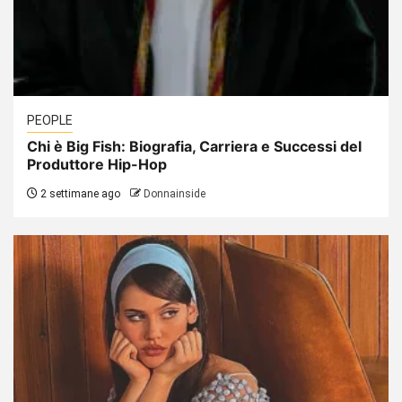
PEOPLE
Chi è Big Fish: Biografia, Carriera e Successi del
Produttore Hip-Hop
2 settimane ago
Donnainside