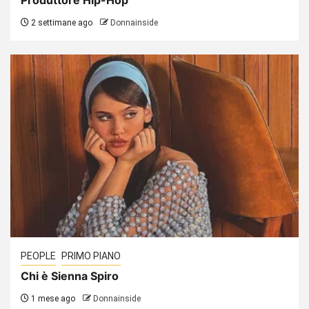
2 settimane ago
Donnainside
PEOPLE
PRIMO PIANO
Chi è Sienna Spiro
1 mese ago
Donnainside