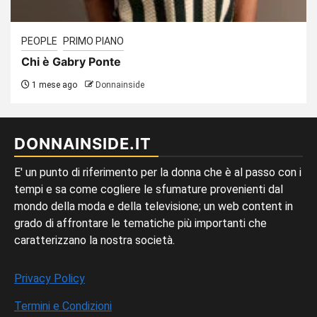
PEOPLE
PRIMO PIANO
Chi è Gabry Ponte
1 mese ago
Donnainside
DONNAINSIDE.IT
E' un punto di riferimento per la donna che è al passo con i
tempi e sa come cogliere le sfumature provenienti dal
mondo della moda e della televisione; un web content in
grado di affrontare le tematiche più importanti che
caratterizzano la nostra società.
Privacy Policy
Termini e Condizioni