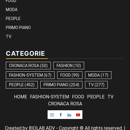
FOOD
MODA
PEOPLE
PRIMO PIANO
TV
CATEGORIE
CRONACA ROSA
(50)
FASHION
(10)
FASHION-SYSTEM
(67)
FOOD
(99)
MODA
(17)
PEOPLE
(452)
PRIMO PIANO
(254)
TV
(277)
HOME
FASHION-SYSTEM
FOOD
PEOPLE
TV
CRONACA ROSA
Instagram
Facebook
Linkedin
Youtube
Created by BIOLAB ADV - Copyright © All rights reserved.
|