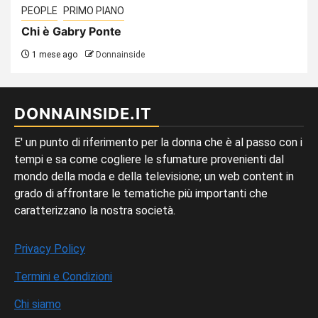
PEOPLE
PRIMO PIANO
Chi è Gabry Ponte
1 mese ago
Donnainside
DONNAINSIDE.IT
E' un punto di riferimento per la donna che è al passo con i
tempi e sa come cogliere le sfumature provenienti dal
mondo della moda e della televisione; un web content in
grado di affrontare le tematiche più importanti che
caratterizzano la nostra società.
Privacy Policy
Termini e Condizioni
Chi siamo