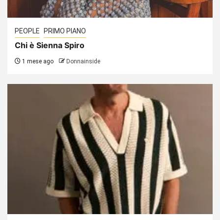
PEOPLE
PRIMO PIANO
Chi è Sienna Spiro
1 mese ago
Donnainside