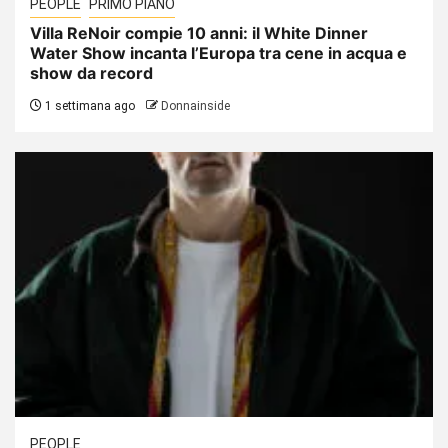
PEOPLE
PRIMO PIANO
Villa ReNoir compie 10 anni: il White Dinner
Water Show incanta l’Europa tra cene in acqua e
show da record
1 settimana ago
Donnainside
PEOPLE