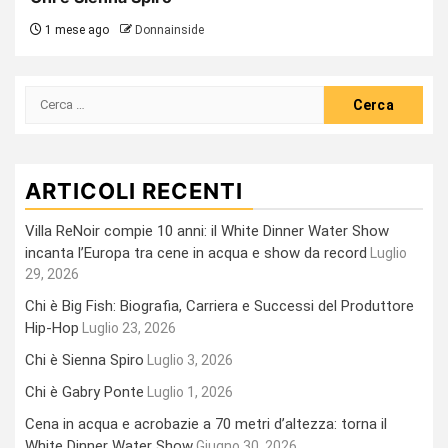
1 mese ago
Donnainside
Ricerca
per:
ARTICOLI RECENTI
Villa ReNoir compie 10 anni: il White Dinner Water Show
incanta l’Europa tra cene in acqua e show da record
Luglio
29, 2026
Chi è Big Fish: Biografia, Carriera e Successi del Produttore
Hip-Hop
Luglio 23, 2026
Chi è Sienna Spiro
Luglio 3, 2026
Chi è Gabry Ponte
Luglio 1, 2026
Cena in acqua e acrobazie a 70 metri d’altezza: torna il
White Dinner Water Show
Giugno 30, 2026