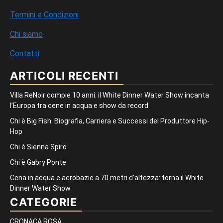
Termini e Condizioni
Chi siamo
Contatti
ARTICOLI RECENTI
Villa ReNoir compie 10 anni: il White Dinner Water Show incanta
l’Europa tra cene in acqua e show da record
Chi è Big Fish: Biografia, Carriera e Successi del Produttore Hip-
Hop
Chi è Sienna Spiro
Chi è Gabry Ponte
Cena in acqua e acrobazie a 70 metri d’altezza: torna il White
Dinner Water Show
CATEGORIE
CRONACA ROSA