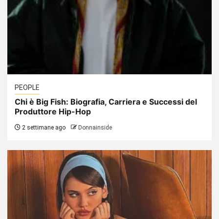
PEOPLE
Chi è Big Fish: Biografia, Carriera e Successi del
Produttore Hip-Hop
2 settimane ago
Donnainside