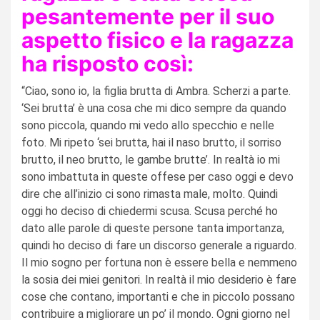
pesantemente per il suo
aspetto fisico e la ragazza
ha risposto così:
“Ciao, sono io, la figlia brutta di Ambra. Scherzi a parte.
‘Sei brutta’ è una cosa che mi dico sempre da quando
sono piccola, quando mi vedo allo specchio e nelle
foto. Mi ripeto ‘sei brutta, hai il naso brutto, il sorriso
brutto, il neo brutto, le gambe brutte’. In realtà io mi
sono imbattuta in queste offese per caso oggi e devo
dire che all’inizio ci sono rimasta male, molto. Quindi
oggi ho deciso di chiedermi scusa. Scusa perché ho
dato alle parole di queste persone tanta importanza,
quindi ho deciso di fare un discorso generale a riguardo.
Il mio sogno per fortuna non è essere bella e nemmeno
la sosia dei miei genitori. In realtà il mio desiderio è fare
cose che contano, importanti e che in piccolo possano
contribuire a migliorare un po’ il mondo. Ogni giorno nel