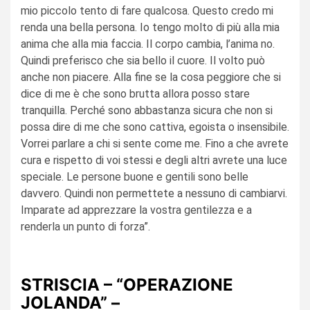
mio piccolo tento di fare qualcosa. Questo credo mi
renda una bella persona. Io tengo molto di più alla mia
anima che alla mia faccia. Il corpo cambia, l’anima no.
Quindi preferisco che sia bello il cuore. Il volto può
anche non piacere. Alla fine se la cosa peggiore che si
dice di me è che sono brutta allora posso stare
tranquilla. Perché sono abbastanza sicura che non si
possa dire di me che sono cattiva, egoista o insensibile.
Vorrei parlare a chi si sente come me. Fino a che avrete
cura e rispetto di voi stessi e degli altri avrete una luce
speciale. Le persone buone e gentili sono belle
davvero. Quindi non permettete a nessuno di cambiarvi.
Imparate ad apprezzare la vostra gentilezza e a
renderla un punto di forza”.
STRISCIA – “OPERAZIONE
JOLANDA” –