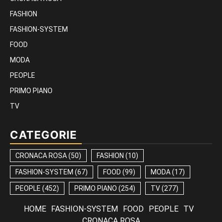
FASHION
FASHION-SYSTEM
FOOD
MODA
PEOPLE
PRIMO PIANO
TV
CATEGORIE
CRONACA ROSA
(50)
FASHION
(10)
FASHION-SYSTEM
(67)
FOOD
(99)
MODA
(17)
PEOPLE
(452)
PRIMO PIANO
(254)
TV
(277)
HOME
FASHION-SYSTEM
FOOD
PEOPLE
TV
CRONACA ROSA