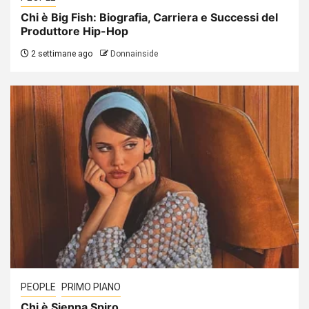
Chi è Big Fish: Biografia, Carriera e Successi del
Produttore Hip-Hop
2 settimane ago
Donnainside
PEOPLE
PRIMO PIANO
Chi è Sienna Spiro