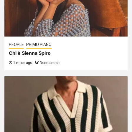
PEOPLE
PRIMO PIANO
Chi è Sienna Spiro
1 mese ago
Donnainside