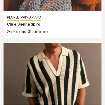
PEOPLE
PRIMO PIANO
Chi è Sienna Spiro
1 mese ago
Donnainside