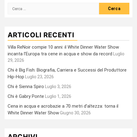
Ricerca
per:
ARTICOLI RECENTI
Villa ReNoir compie 10 anni: il White Dinner Water Show
incanta l’Europa tra cene in acqua e show da record
Luglio
29, 2026
Chi è Big Fish: Biografia, Carriera e Successi del Produttore
Hip-Hop
Luglio 23, 2026
Chi è Sienna Spiro
Luglio 3, 2026
Chi è Gabry Ponte
Luglio 1, 2026
Cena in acqua e acrobazie a 70 metri d’altezza: torna il
White Dinner Water Show
Giugno 30, 2026
ARCHIVI