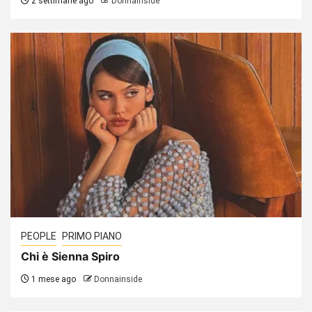
2 settimane ago
Donnainside
PEOPLE
PRIMO PIANO
Chi è Sienna Spiro
1 mese ago
Donnainside