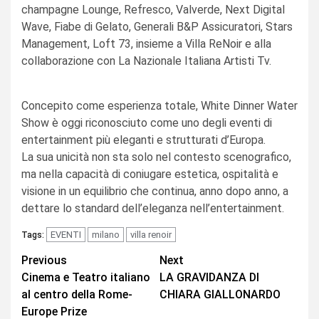
champagne Lounge, Refresco, Valverde, Next Digital
Wave, Fiabe di Gelato, Generali B&P Assicuratori, Stars
Management, Loft 73, insieme a Villa ReNoir e alla
collaborazione con La Nazionale Italiana Artisti Tv.
Concepito come esperienza totale, White Dinner Water
Show è oggi riconosciuto come uno degli eventi di
entertainment più eleganti e strutturati d’Europa.
La sua unicità non sta solo nel contesto scenografico,
ma nella capacità di coniugare estetica, ospitalità e
visione in un equilibrio che continua, anno dopo anno, a
dettare lo standard dell’eleganza nell’entertainment.
EVENTI
milano
villa renoir
Tags:
Continue
Previous
Next
Cinema e Teatro italiano
LA GRAVIDANZA DI
Reading
al centro della Rome-
CHIARA GIALLONARDO
Europe Prize