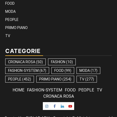
FOOD
MODA
PEOPLE
PRIMO PIANO
TV
CATEGORIE
CRONACA ROSA
(50)
FASHION
(10)
FASHION-SYSTEM
(67)
FOOD
(99)
MODA
(17)
PEOPLE
(452)
PRIMO PIANO
(254)
TV
(277)
HOME
FASHION-SYSTEM
FOOD
PEOPLE
TV
CRONACA ROSA
Instagram
Facebook
Linkedin
Youtube