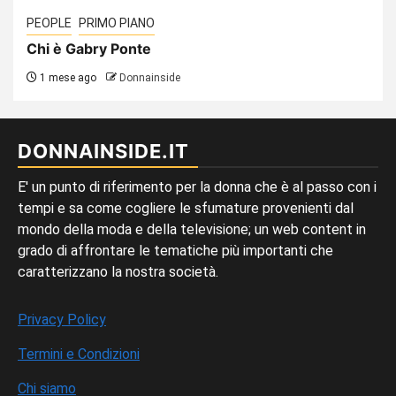
PEOPLE
PRIMO PIANO
Chi è Gabry Ponte
1 mese ago
Donnainside
DONNAINSIDE.IT
E' un punto di riferimento per la donna che è al passo con i
tempi e sa come cogliere le sfumature provenienti dal
mondo della moda e della televisione; un web content in
grado di affrontare le tematiche più importanti che
caratterizzano la nostra società.
Privacy Policy
Termini e Condizioni
Chi siamo