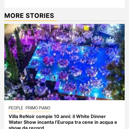
MORE STORIES
PEOPLE
PRIMO PIANO
Villa ReNoir compie 10 anni: il White Dinner
Water Show incanta l’Europa tra cene in acqua e
show da record